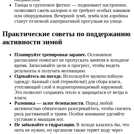
Танцы и групповое фитнес — поднимают настроение,
позволяют сжечь калории и не требуют особых навыков
или оборудования. Вечерний зумб, зумба или аэробика
станут отличной альтернативой прогулкам на улице.
Практические советы по поддержанию
активности зимой
Планируйте тренировки заранее.
Осознанное
расписание помогает не пропускать занятия в холодное
время. Записывайте цели и прогресс, чтобы видеть
результаты и получать мотивацию.
Одевайтесь по погоде.
Используйте мультислойную
одежду: базовый слой (термобельё) для сбора влаги,
утепляющий слой и водонепроницаемый наружный.
Это позволит сохранять тепло и защищаться от ветра и
влаги.
Разминка — залог безопасности.
Перед любой
активностью обязательно разогревайтесь, чтобы снизить
риск растяжений и травм. Особое внимание уделяйте
суставам и мышцам ног.
Не забывайте о гидратации.
В холоде казалось бы, что
пить не нужно, но организм также теряет воду через