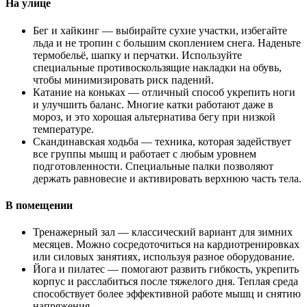
На улице
Бег и хайкинг — выбирайте сухие участки, избегайте
льда и не тропин с большим скоплением снега. Наденьте
термобельё, шапку и перчатки. Используйте
специальные противоскользящие накладки на обувь,
чтобы минимизировать риск падений.
Катание на коньках — отличный способ укрепить ноги
и улучшить баланс. Многие катки работают даже в
мороз, и это хорошая альтернатива бегу при низкой
температуре.
Скандинавская ходьба — техника, которая задействует
все группы мышц и работает с любым уровнем
подготовленности. Специальные палки позволяют
держать равновесие и активировать верхнюю часть тела.
В помещении
Тренажерный зал — классический вариант для зимних
месяцев. Можно сосредоточиться на кардиотренировках
или силовых занятиях, используя разное оборудование.
Йога и пилатес — помогают развить гибкость, укрепить
корпус и расслабиться после тяжелого дня. Теплая среда
способствует более эффективной работе мышц и снятию
напряжения.