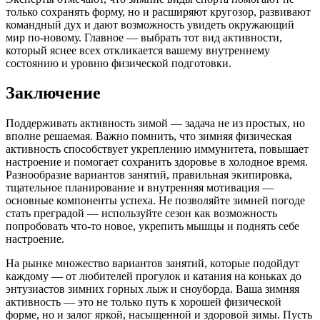
только сохранять форму, но и расширяют кругозор, развивают
командный дух и дают возможность увидеть окружающий
мир по-новому. Главное — выбрать тот вид активности,
который яснее всех откликается вашему внутреннему
состоянию и уровню физической подготовки.
Заключение
Поддерживать активность зимой — задача не из простых, но
вполне решаемая. Важно помнить, что зимняя физическая
активность способствует укреплению иммунитета, повышает
настроение и помогает сохранить здоровье в холодное время.
Разнообразие вариантов занятий, правильная экипировка,
тщательное планирование и внутренняя мотивация —
основные компоненты успеха. Не позволяйте зимней погоде
стать преградой — используйте сезон как возможность
попробовать что-то новое, укрепить мышцы и поднять себе
настроение.
На рынке множество вариантов занятий, которые подойдут
каждому — от любителей прогулок и катания на коньках до
энтузиастов зимних горных лыж и сноуборда. Ваша зимняя
активность — это не только путь к хорошей физической
форме, но и залог яркой, насыщенной и здоровой зимы. Пусть