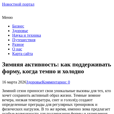
Новостной портал
Меню
Бизнес
Здоровье
Наука и техника
Путешествия
Разное
О нас
Карта сайта
Зимняя активность: как поддерживать
форму, когда темно и холодно
16 марта 2026
Здоровье
Комментарии: 0
Зимний сезон приносит свои уникальные вызовы для тех, кто
хочет сохранить активный образ жизни. Темные зимние
вечера, низкая температура, снег и гололёд создают
определенные преграды для регулярных тренировок и
физических нагрузок. В то же время, именно зима предлагает
особые возможности для поддержания формы и укрепления