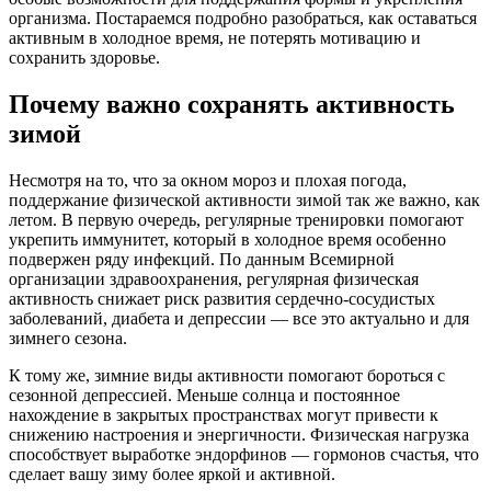
организма. Постараемся подробно разобраться, как оставаться
активным в холодное время, не потерять мотивацию и
сохранить здоровье.
Почему важно сохранять активность
зимой
Несмотря на то, что за окном мороз и плохая погода,
поддержание физической активности зимой так же важно, как
летом. В первую очередь, регулярные тренировки помогают
укрепить иммунитет, который в холодное время особенно
подвержен ряду инфекций. По данным Всемирной
организации здравоохранения, регулярная физическая
активность снижает риск развития сердечно-сосудистых
заболеваний, диабета и депрессии — все это актуально и для
зимнего сезона.
К тому же, зимние виды активности помогают бороться с
сезонной депрессией. Меньше солнца и постоянное
нахождение в закрытых пространствах могут привести к
снижению настроения и энергичности. Физическая нагрузка
способствует выработке эндорфинов — гормонов счастья, что
сделает вашу зиму более яркой и активной.