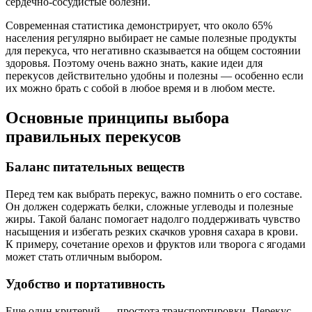
сердечно-сосудистые болезни.
Современная статистика демонстрирует, что около 65%
населения регулярно выбирает не самые полезные продукты
для перекуса, что негативно сказывается на общем состоянии
здоровья. Поэтому очень важно знать, какие идеи для
перекусов действительно удобны и полезны — особенно если
их можно брать с собой в любое время и в любом месте.
Основные принципы выбора
правильных перекусов
Баланс питательных веществ
Перед тем как выбрать перекус, важно помнить о его составе.
Он должен содержать белки, сложные углеводы и полезные
жиры. Такой баланс помогает надолго поддерживать чувство
насыщения и избегать резких скачков уровня сахара в крови.
К примеру, сочетание орехов и фруктов или творога с ягодами
может стать отличным выбором.
Удобство и портативность
Еще один критерий — простота транспортировки. Перекус