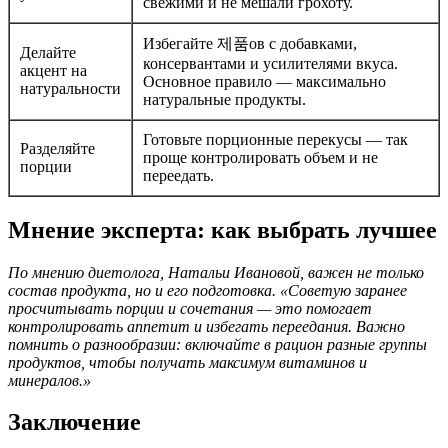
свежими и не мешали грохоту.
Избегайте 제품ов с добавками,
Делайте
консервантами и усилителями вкуса.
акцент на
Основное правило — максимально
натуральности
натуральные продукты.
Готовьте порционные перекусы — так
Разделяйте
проще контролировать объем и не
порции
переедать.
Мнение эксперта: как выбрать лучшее
По мнению диетолога, Натальи Ивановой, важен не только
состав продукта, но и его подготовка. «Советую заранее
просчитывать порции и сочетания — это помогает
контролировать аппетит и избегать переедания. Важно
помнить о разнообразии: включайте в рацион разные группы
продуктов, чтобы получать максимум витаминов и
минералов.»
Заключение