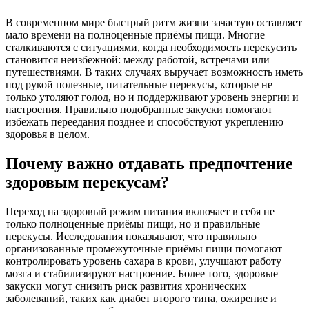
В современном мире быстрый ритм жизни зачастую оставляет
мало времени на полноценные приёмы пищи. Многие
сталкиваются с ситуациями, когда необходимость перекусить
становится неизбежной: между работой, встречами или
путешествиями. В таких случаях выручает возможность иметь
под рукой полезные, питательные перекусы, которые не
только утоляют голод, но и поддерживают уровень энергии и
настроения. Правильно подобранные закуски помогают
избежать переедания позднее и способствуют укреплению
здоровья в целом.
Почему важно отдавать предпочтение
здоровым перекусам?
Переход на здоровый режим питания включает в себя не
только полноценные приёмы пищи, но и правильные
перекусы. Исследования показывают, что правильно
организованные промежуточные приёмы пищи помогают
контролировать уровень сахара в крови, улучшают работу
мозга и стабилизируют настроение. Более того, здоровые
закуски могут снизить риск развития хронических
заболеваний, таких как диабет второго типа, ожирение и