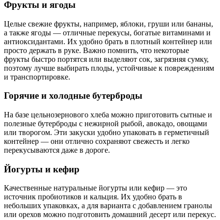
Фрукты и ягоды
Целые свежие фрукты, например, яблоки, груши или бананы,
а также ягоды — отличные перекусы, богатые витаминами и
антиоксидантами. Их удобно брать в плотный контейнер или
просто держать в руке. Важно помнить, что некоторые
фрукты быстро портятся или выделяют сок, загрязняя сумку,
поэтому лучше выбирать плоды, устойчивые к повреждениям
и транспортировке.
Горячие и холодные бутерброды
На базе цельнозернового хлеба можно приготовить сытные и
полезные бутерброды с нежирной рыбой, авокадо, овощами
или творогом. Эти закуски удобно упаковать в герметичный
контейнер — они отлично сохраняют свежесть и легко
перекусываются даже в дороге.
Йогурты и кефир
Качественные натуральные йогурты или кефир — это
источник пробиотиков и кальция. Их удобно брать в
небольших упаковках, а для варианта с добавлением гранолы
или орехов можно подготовить домашний десерт или перекус.