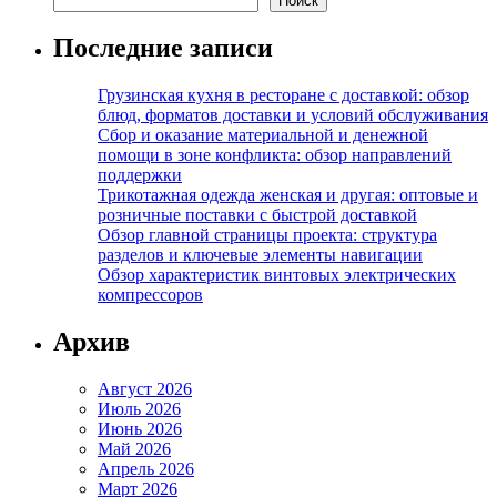
Поиск
Последние записи
Грузинская кухня в ресторане с доставкой: обзор
блюд, форматов доставки и условий обслуживания
Сбор и оказание материальной и денежной
помощи в зоне конфликта: обзор направлений
поддержки
Трикотажная одежда женская и другая: оптовые и
розничные поставки с быстрой доставкой
Обзор главной страницы проекта: структура
разделов и ключевые элементы навигации
Обзор характеристик винтовых электрических
компрессоров
Архив
Август 2026
Июль 2026
Июнь 2026
Май 2026
Апрель 2026
Март 2026