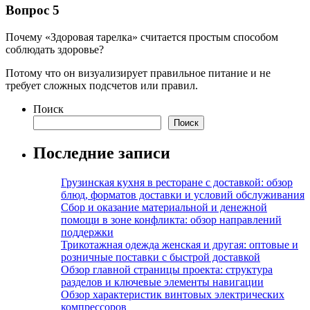
Вопрос 5
Почему «Здоровая тарелка» считается простым способом
соблюдать здоровье?
Потому что он визуализирует правильное питание и не
требует сложных подсчетов или правил.
Поиск
Поиск
Последние записи
Грузинская кухня в ресторане с доставкой: обзор
блюд, форматов доставки и условий обслуживания
Сбор и оказание материальной и денежной
помощи в зоне конфликта: обзор направлений
поддержки
Трикотажная одежда женская и другая: оптовые и
розничные поставки с быстрой доставкой
Обзор главной страницы проекта: структура
разделов и ключевые элементы навигации
Обзор характеристик винтовых электрических
компрессоров