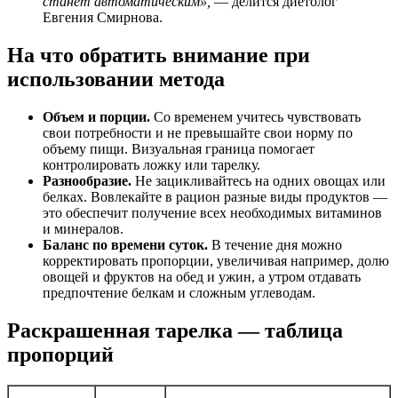
станет автоматическим»,
— делится диетолог
Евгения Смирнова.
На что обратить внимание при
использовании метода
Объем и порции.
Со временем учитесь чувствовать
свои потребности и не превышайте свои норму по
объему пищи. Визуальная граница помогает
контролировать ложку или тарелку.
Разнообразие.
Не зацикливайтесь на одних овощах или
белках. Вовлекайте в рацион разные виды продуктов —
это обеспечит получение всех необходимых витаминов
и минералов.
Баланс по времени суток.
В течение дня можно
корректировать пропорции, увеличивая например, долю
овощей и фруктов на обед и ужин, а утром отдавать
предпочтение белкам и сложным углеводам.
Раскрашенная тарелка — таблица
пропорций