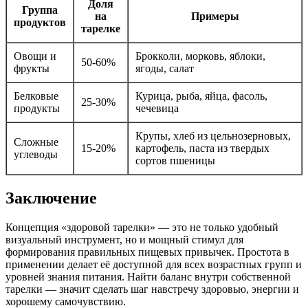
Доля
Группа
на
Примеры
продуктов
тарелке
Овощи и
Брокколи, морковь, яблоки,
50-60%
фрукты
ягоды, салат
Белковые
Курица, рыба, яйца, фасоль,
25-30%
продукты
чечевица
Крупы, хлеб из цельнозерновых,
Сложные
15-20%
картофель, паста из твердых
углеводы
сортов пшеницы
Заключение
Концепция «здоровой тарелки» — это не только удобный
визуальный инструмент, но и мощный стимул для
формирования правильных пищевых привычек. Простота в
применении делает её доступной для всех возрастных групп и
уровней знания питания. Найти баланс внутри собственной
тарелки — значит сделать шаг навстречу здоровью, энергии и
хорошему самочувствию.