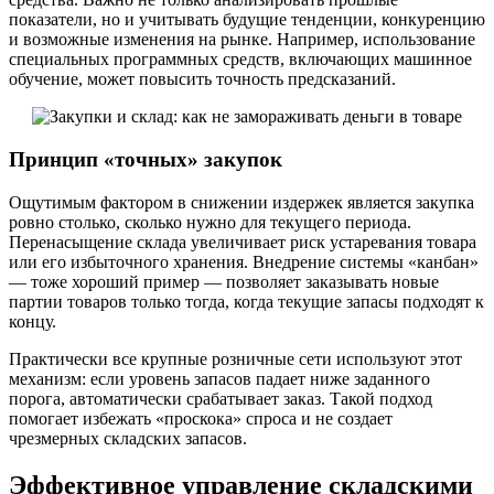
показатели, но и учитывать будущие тенденции, конкуренцию
и возможные изменения на рынке. Например, использование
специальных программных средств, включающих машинное
обучение, может повысить точность предсказаний.
Принцип «точных» закупок
Ощутимым фактором в снижении издержек является закупка
ровно столько, сколько нужно для текущего периода.
Перенасыщение склада увеличивает риск устаревания товара
или его избыточного хранения. Внедрение системы «канбан»
— тоже хороший пример — позволяет заказывать новые
партии товаров только тогда, когда текущие запасы подходят к
концу.
Практически все крупные розничные сети используют этот
механизм: если уровень запасов падает ниже заданного
порога, автоматически срабатывает заказ. Такой подход
помогает избежать «проскока» спроса и не создает
чрезмерных складских запасов.
Эффективное управление складскими