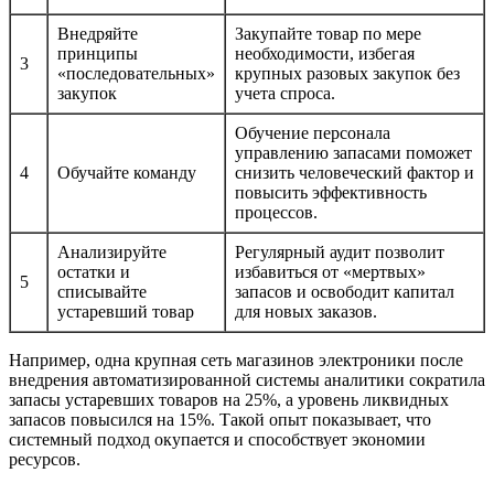
Внедряйте
Закупайте товар по мере
принципы
необходимости, избегая
3
«последовательных»
крупных разовых закупок без
закупок
учета спроса.
Обучение персонала
управлению запасами поможет
4
Обучайте команду
снизить человеческий фактор и
повысить эффективность
процессов.
Анализируйте
Регулярный аудит позволит
остатки и
избавиться от «мертвых»
5
списывайте
запасов и освободит капитал
устаревший товар
для новых заказов.
Например, одна крупная сеть магазинов электроники после
внедрения автоматизированной системы аналитики сократила
запасы устаревших товаров на 25%, а уровень ликвидных
запасов повысился на 15%. Такой опыт показывает, что
системный подход окупается и способствует экономии
ресурсов.