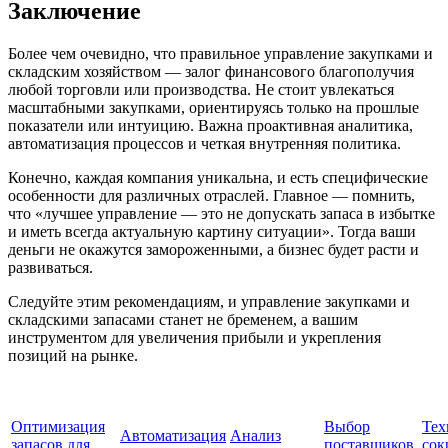
Заключение
Более чем очевидно, что правильное управление закупками и
складским хозяйством — залог финансового благополучия
любой торговли или производства. Не стоит увлекаться
масштабными закупками, ориентируясь только на прошлые
показатели или интуицию. Важна проактивная аналитика,
автоматизация процессов и четкая внутренняя политика.
Конечно, каждая компания уникальна, и есть специфические
особенности для различных отраслей. Главное — помнить,
что «лучшее управление — это не допускать запаса в избытке
и иметь всегда актуальную картину ситуации». Тогда ваши
деньги не окажутся замороженными, а бизнес будет расти и
развиваться.
Следуйте этим рекомендациям, и управление закупками и
складскими запасами станет не бременем, а вашим
инструментом для увеличения прибыли и укрепления
позиций на рынке.
Оптимизация
Выбор
Тех
Автоматизация
Анализ
запасов для
поставщиков
сок