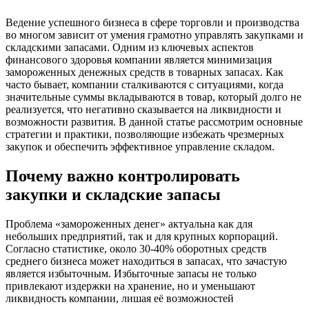
Ведение успешного бизнеса в сфере торговли и производства
во многом зависит от умения грамотно управлять закупками и
складскими запасами. Одним из ключевых аспектов
финансового здоровья компании является минимизация
замороженных денежных средств в товарных запасах. Как
часто бывает, компании сталкиваются с ситуациями, когда
значительные суммы вкладываются в товар, который долго не
реализуется, что негативно сказывается на ликвидности и
возможности развития. В данной статье рассмотрим основные
стратегии и практики, позволяющие избежать чрезмерных
закупок и обеспечить эффективное управление складом.
Почему важно контролировать
закупки и складские запасы
Проблема «замороженных денег» актуальна как для
небольших предприятий, так и для крупных корпораций.
Согласно статистике, около 30-40% оборотных средств
среднего бизнеса может находиться в запасах, что зачастую
является избыточным. Избыточные запасы не только
привлекают издержки на хранение, но и уменьшают
ликвидность компании, лишая её возможностей