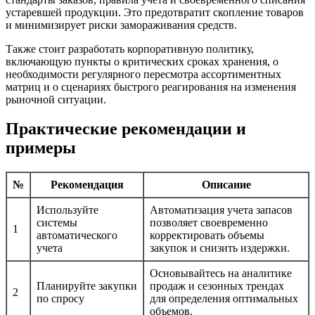
устаревшей продукции. Это предотвратит скопление товаров
и минимизирует риски замораживания средств.
Также стоит разработать корпоративную политику,
включающую пункты о критических сроках хранения, о
необходимости регулярного пересмотра ассортиментных
матриц и о сценариях быстрого реагирования на изменения
рыночной ситуации.
Практические рекомендации и
примеры
№
Рекомендация
Описание
Используйте
Автоматизация учета запасов
системы
позволяет своевременно
1
автоматического
корректировать объемы
учета
закупок и снизить издержки.
Основывайтесь на аналитике
Планируйте закупки
продаж и сезонных трендах
2
по спросу
для определения оптимальных
объемов.