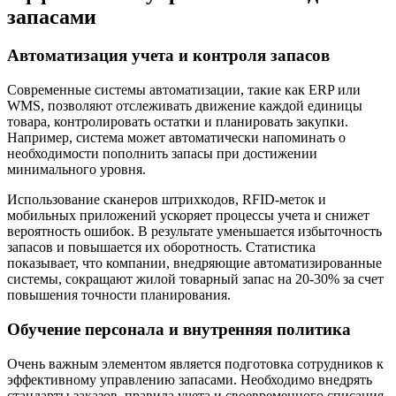
запасами
Автоматизация учета и контроля запасов
Современные системы автоматизации, такие как ERP или
WMS, позволяют отслеживать движение каждой единицы
товара, контролировать остатки и планировать закупки.
Например, система может автоматически напоминать о
необходимости пополнить запасы при достижении
минимального уровня.
Использование сканеров штрихкодов, RFID-меток и
мобильных приложений ускоряет процессы учета и снижет
вероятность ошибок. В результате уменьшается избыточность
запасов и повышается их оборотность. Статистика
показывает, что компании, внедряющие автоматизированные
системы, сокращают жилой товарный запас на 20-30% за счет
повышения точности планирования.
Обучение персонала и внутренняя политика
Очень важным элементом является подготовка сотрудников к
эффективному управлению запасами. Необходимо внедрять
стандарты заказов, правила учета и своевременного списания