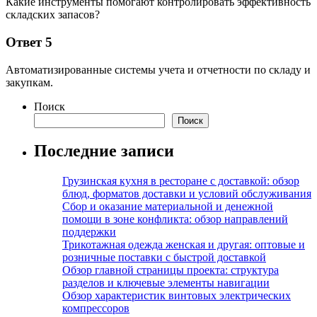
Какие инструменты помогают контролировать эффективность
складских запасов?
Ответ 5
Автоматизированные системы учета и отчетности по складу и
закупкам.
Поиск
Поиск
Последние записи
Грузинская кухня в ресторане с доставкой: обзор
блюд, форматов доставки и условий обслуживания
Сбор и оказание материальной и денежной
помощи в зоне конфликта: обзор направлений
поддержки
Трикотажная одежда женская и другая: оптовые и
розничные поставки с быстрой доставкой
Обзор главной страницы проекта: структура
разделов и ключевые элементы навигации
Обзор характеристик винтовых электрических
компрессоров