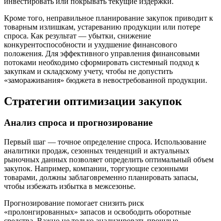
инвестировать или покрывать текущие издержки.
Кроме того, неправильное планирование закупок приводит к
товарным излишкам, устареванию продукции или потере
спроса. Как результат — убытки, снижение
конкурентоспособности и ухудшение финансового
положения. Для эффективного управления финансовыми
потоками необходимо сформировать системный подход к
закупкам и складскому учету, чтобы не допустить
«замораживания» бюджета в невостребованной продукции.
Стратегии оптимизации закупок
Анализ спроса и прогнозирование
Первый шаг — точное определение спроса. Использование
аналитики продаж, сезонных тенденций и актуальных
рыночных данных позволяет определить оптимальный объем
закупок. Например, компании, торгующие сезонными
товарами, должны заблаговременно планировать запасы,
чтобы избежать избытка в межсезонье.
Прогнозирование помогает снизить риск
«пролонгированных» запасов и освободить оборотные
средства. Важно не только анализировать прошлые