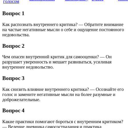
голосом
Вопрос 1
Как распознать внутреннего критика? — Обратите внимание
на частые негативные мысли о себе и ощущение постоянного
недовольства.
Вопрос 2
Чем опасен внутренний критик для самооценки? — Он
разрушает уверенность и мешает развиваться, усиливая
внутреннее недовольство.
Вопрос 3
Как снизить влияние внутреннего критика? — Осознайте его
голос и замените негативные мысли на более разумные и
доброжелательные.
Вопрос 4
Какие практики помогают бороться с внутренним критиком?
— Ведение дневника самосострадания и практика