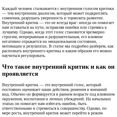
Каждый человек сталкивается с внутренним голосом критики
— тем внутренним диалогом, который может подкреплять
сомнения, разрушать уверенность и тормозить развитие.
Внутренний критик — это не всегда враг: иногда он помогает
нам оставаться на пути, исправляя ошибки или стремясь к
лучшему. Однако, когда этот голос становится чрезмерно
строгим, непрерывным и разрушительным, его влияние
негативно отражается на эмоциональном состоянии,
мотивации и результатах. В статье мы подробно разберем, как
распознать внутреннего критика и каким образом его можно
научиться регулировать.
Что такое внутренний критик и как он
проявляется
Внутренний критик — это внутренний голос, который
постоянно оценивает наши действия, решения и внешний
вид. Обычно он формируется в раннем возрасте под влиянием
окружения, воспитания и личных убеждений. На начальных
этапах он помогает нам избегать ошибок, быть
ответственными и стремиться к совершенству. Однако, по
мере роста, внутренний критик может перейти в режим