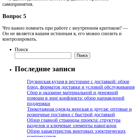
самопринятия.
Вопрос 5
Что важно помнить при работе с внутренним критиком? —
Он не является вашим истинным я, его можно снизить и
контролировать.
Поиск
Поиск
Последние записи
Грузинская кухня в ресторане с доставкой: обзор
блюд, форматов доставки и условий обслуживания
Сбор и оказание материальной и денежной
помощи в зоне конфликта: обзор направлений
поддержки
Трикотажная одежда женская и другая: оптовые и
розничные поставки с быстрой доставкой
Обзор главной страницы проекта: структура
разделов и ключевые элементы навигации
Обзор характеристик винтовых электрических
компрессоров