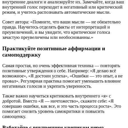
внутренние диалоги и анализируйте их. Замечайте, когда ваш
внутренний голос переходит в негативный или критический
режим, и учитесь распознавать автоматические мысли.
Совет автора: «Помните, что ваши мысли — не обязательно
правда. Научитесь отделять факты от интерпретаций и
преувеличений, и вы увидите, что критические голоса
зачастую преувеличены или необоснованны.»
Практикуйте позитивные аффирмации и
самоподдержку
Самая простая, но очень эффективная техника — повторять
позитивные утверждения о себе. Например: «Я делаю всё
возможное», «Я достоин успеха», «Ошибки — это опыт, а не
провал». Регулярная практика помогает уменьшить влияние
негативных голосов и укрепить уверенность.
Также важно научиться критиковать внутреннего «я» с
добротой. Вместо «Я — ничтожество», скажите себе: «Я
совершаю ошибки, как все, и это часть процесса роста». Это
помогает снизить уровень самокритики и повысить
самооценку.
Работайте с внутренним критиком через