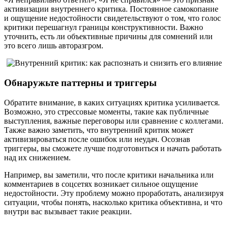
активизации внутреннего критика. Постоянное самокопание
и ощущение недостойности свидетельствуют о том, что голос
критики перешагнул границы конструктивности. Важно
уточнить, есть ли объективные причины для сомнений или
это всего лишь авторазгром.
Обнаружьте паттерны и триггеры
Обратите внимание, в каких ситуациях критика усиливается.
Возможно, это стрессовые моменты, такие как публичные
выступления, важные переговоры или сравнение с коллегами.
Также важно заметить, что внутренний критик может
активизироваться после ошибок или неудач. Осознав
триггеры, вы сможете лучше подготовиться и начать работать
над их снижением.
Например, вы заметили, что после критики начальника или
комментариев в соцсетях возникает сильное ощущение
недостойности. Эту проблему можно проработать, анализируя
ситуации, чтобы понять, насколько критика объективна, и что
внутри вас вызывает такие реакции.