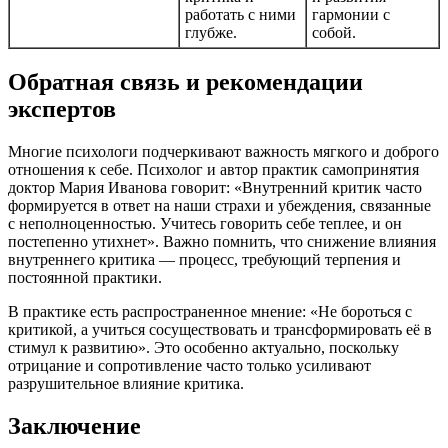
работать с ними
гармонии с
глубже.
собой.
Обратная связь и рекомендации
экспертов
Многие психологи подчеркивают важность мягкого и доброго
отношения к себе. Психолог и автор практик самопринятия
доктор Мария Иванова говорит: «Внутренний критик часто
формируется в ответ на наши страхи и убеждения, связанные
с неполноценностью. Учитесь говорить себе теплее, и он
постепенно утихнет». Важно помнить, что снижение влияния
внутреннего критика — процесс, требующий терпения и
постоянной практики.
В практике есть распространенное мнение: «Не бороться с
критикой, а учиться сосуществовать и трансформировать её в
стимул к развитию». Это особенно актуально, поскольку
отрицание и сопротивление часто только усиливают
разрушительное влияние критика.
Заключение