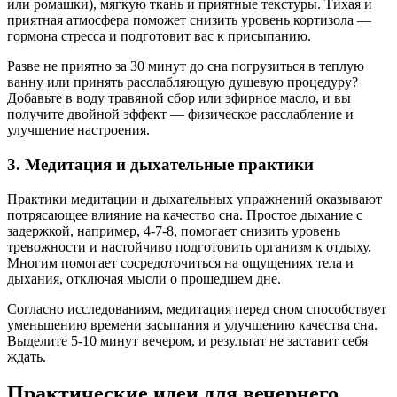
или ромашки), мягкую ткань и приятные текстуры. Тихая и
приятная атмосфера поможет снизить уровень кортизола —
гормона стресса и подготовит вас к присыпанию.
Разве не приятно за 30 минут до сна погрузиться в теплую
ванну или принять расслабляющую душевую процедуру?
Добавьте в воду травяной сбор или эфирное масло, и вы
получите двойной эффект — физическое расслабление и
улучшение настроения.
3. Медитация и дыхательные практики
Практики медитации и дыхательных упражнений оказывают
потрясающее влияние на качество сна. Простое дыхание с
задержкой, например, 4-7-8, помогает снизить уровень
тревожности и настойчиво подготовить организм к отдыху.
Многим помогает сосредоточиться на ощущениях тела и
дыхания, отключая мысли о прошедшем дне.
Согласно исследованиям, медитация перед сном способствует
уменьшению времени засыпания и улучшению качества сна.
Выделите 5-10 минут вечером, и результат не заставит себя
ждать.
Практические идеи для вечернего