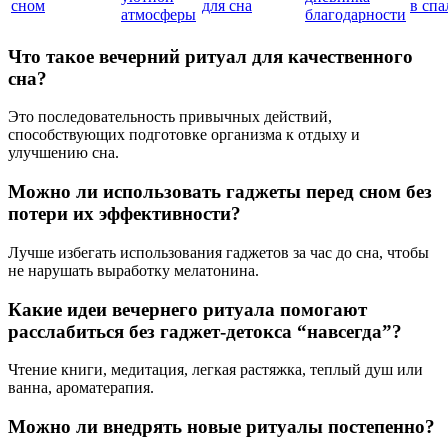
сном
для сна
в спа
атмосферы
благодарности
Что такое вечерний ритуал для качественного
сна?
Это последовательность привычных действий,
способствующих подготовке организма к отдыху и
улучшению сна.
Можно ли использовать гаджеты перед сном без
потери их эффективности?
Лучше избегать использования гаджетов за час до сна, чтобы
не нарушать выработку мелатонина.
Какие идеи вечернего ритуала помогают
расслабиться без гаджет-детокса “навсегда”?
Чтение книги, медитация, легкая растяжка, теплый душ или
ванна, ароматерапия.
Можно ли внедрять новые ритуалы постепенно?