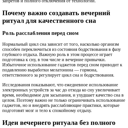
запретов и полного отключения от технологий.
Почему важно создавать вечерний
ритуал для качественного сна
Роль расслабления перед сном
Нормальный цикл сна зависит от того, насколько организм
способен переключиться из состояния бодрствования в фазу
глубокого отдыха. Важную роль в этом процессе играет
подготовка к сну, в том числе и вечерние привычки.
Избыточное использование гаджетов перед сном приводит к
подавлению выработки мелатонина — гормона,
ответственного за регулирует цикл сна и бодрствования.
Исследования показывают, что ежедневное использование
электронных устройств за час до отхода ко сну увеличивает
время, необходимое для засыпания, и ухудшает качество сна в
целом. Поэтому важно не только ограничивать использование
гаджетов, но и внедрять расслабляющие практики, которые
подготовят мозг и тело к спокойному отдыху.
Идеи вечернего ритуала без полного