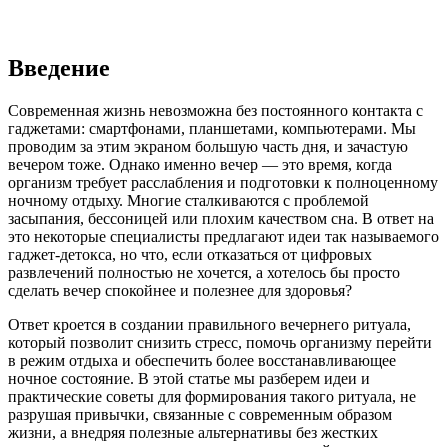
Введение
Современная жизнь невозможна без постоянного контакта с
гаджетами: смартфонами, планшетами, компьютерами. Мы
проводим за этим экраном большую часть дня, и зачастую
вечером тоже. Однако именно вечер — это время, когда
организм требует расслабления и подготовки к полноценному
ночному отдыху. Многие сталкиваются с проблемой
засыпания, бессоницей или плохим качеством сна. В ответ на
это некоторые специалисты предлагают идеи так называемого
гаджет-детокса, но что, если отказаться от цифровых
развлечений полностью не хочется, а хотелось бы просто
сделать вечер спокойнее и полезнее для здоровья?
Ответ кроется в создании правильного вечернего ритуала,
который позволит снизить стресс, помочь организму перейти
в режим отдыха и обеспечить более восстанавливающее
ночное состояние. В этой статье мы разберем идеи и
практические советы для формирования такого ритуала, не
разрушая привычки, связанные с современным образом
жизни, а внедряя полезные альтернативы без жестких