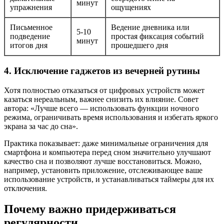
минут
упражнения
ощущениях
Письменное
Ведение дневника или
5-10
подведение
простая фиксация событий
минут
итогов дня
прошедшего дня
4. Исключение гаджетов из вечерней рутины
Хотя полностью отказаться от цифровых устройств может
казаться нереальным, важнее снизить их влияние. Совет
автора: «Лучше всего — использовать функции ночного
режима, ограничивать время использования и избегать яркого
экрана за час до сна».
Практика показывает: даже минимальные ограничения для
смартфона и компьютера перед сном значительно улучшают
качество сна и позволяют лучше восстановиться. Можно,
например, установить приложение, отслеживающее ваше
использование устройств, и устанавливаться таймеры для их
отключения.
Почему важно придерживаться
регулярности