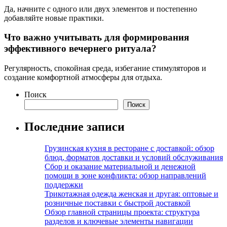
Да, начните с одного или двух элементов и постепенно
добавляйте новые практики.
Что важно учитывать для формирования
эффективного вечернего ритуала?
Регулярность, спокойная среда, избегание стимуляторов и
создание комфортной атмосферы для отдыха.
Поиск
Поиск
Последние записи
Грузинская кухня в ресторане с доставкой: обзор
блюд, форматов доставки и условий обслуживания
Сбор и оказание материальной и денежной
помощи в зоне конфликта: обзор направлений
поддержки
Трикотажная одежда женская и другая: оптовые и
розничные поставки с быстрой доставкой
Обзор главной страницы проекта: структура
разделов и ключевые элементы навигации