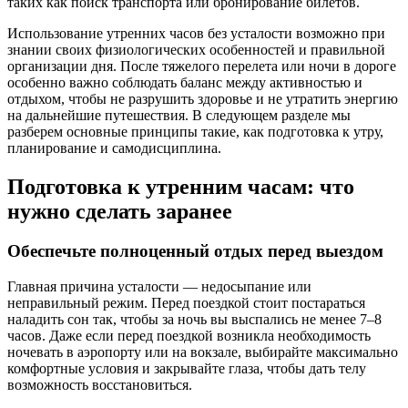
таких как поиск транспорта или бронирование билетов.
Использование утренних часов без усталости возможно при
знании своих физиологических особенностей и правильной
организации дня. После тяжелого перелета или ночи в дороге
особенно важно соблюдать баланс между активностью и
отдыхом, чтобы не разрушить здоровье и не утратить энергию
на дальнейшие путешествия. В следующем разделе мы
разберем основные принципы такие, как подготовка к утру,
планирование и самодисциплина.
Подготовка к утренним часам: что
нужно сделать заранее
Обеспечьте полноценный отдых перед выездом
Главная причина усталости — недосыпание или
неправильный режим. Перед поездкой стоит постараться
наладить сон так, чтобы за ночь вы выспались не менее 7–8
часов. Даже если перед поездкой возникла необходимость
ночевать в аэропорту или на вокзале, выбирайте максимально
комфортные условия и закрывайте глаза, чтобы дать телу
возможность восстановиться.