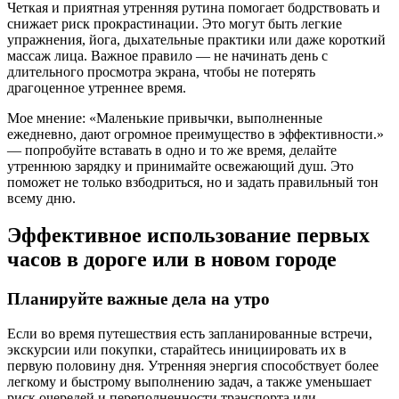
Четкая и приятная утренняя рутина помогает бодрствовать и
снижает риск прокрастинации. Это могут быть легкие
упражнения, йога, дыхательные практики или даже короткий
массаж лица. Важное правило — не начинать день с
длительного просмотра экрана, чтобы не потерять
драгоценное утреннее время.
Мое мнение: «Маленькие привычки, выполненные
ежедневно, дают огромное преимущество в эффективности.»
— попробуйте вставать в одно и то же время, делайте
утреннюю зарядку и принимайте освежающий душ. Это
поможет не только взбодриться, но и задать правильный тон
всему дню.
Эффективное использование первых
часов в дороге или в новом городе
Планируйте важные дела на утро
Если во время путешествия есть запланированные встречи,
экскурсии или покупки, старайтесь инициировать их в
первую половину дня. Утренняя энергия способствует более
легкому и быстрому выполнению задач, а также уменьшает
риск очередей и переполненности транспорта или