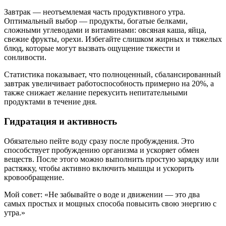
Завтрак — неотъемлемая часть продуктивного утра.
Оптимальный выбор — продукты, богатые белками,
сложными углеводами и витаминами: овсяная каша, яйца,
свежие фрукты, орехи. Избегайте слишком жирных и тяжелых
блюд, которые могут вызвать ощущение тяжести и
сонливости.
Статистика показывает, что полноценный, сбалансированный
завтрак увеличивает работоспособность примерно на 20%, а
также снижает желание перекусить непитательными
продуктами в течение дня.
Гидратация и активность
Обязательно пейте воду сразу после пробуждения. Это
способствует пробуждению организма и ускоряет обмен
веществ. После этого можно выполнить простую зарядку или
растяжку, чтобы активно включить мышцы и ускорить
кровообращение.
Мой совет: «Не забывайте о воде и движении — это два
самых простых и мощных способа повысить свою энергию с
утра.»