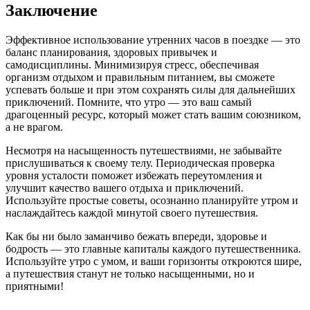
Заключение
Эффективное использование утренних часов в поездке — это
баланс планирования, здоровых привычек и
самодисциплины. Минимизируя стресс, обеспечивая
организм отдыхом и правильным питанием, вы сможете
успевать больше и при этом сохранять силы для дальнейших
приключений. Помните, что утро — это ваш самый
драгоценный ресурс, который может стать вашим союзником,
а не врагом.
Несмотря на насыщенность путешествиями, не забывайте
прислушиваться к своему телу. Периодическая проверка
уровня усталости поможет избежать переутомления и
улучшит качество вашего отдыха и приключений.
Используйте простые советы, осознанно планируйте утром и
наслаждайтесь каждой минутой своего путешествия.
Как бы ни было заманчиво бежать впереди, здоровье и
бодрость — это главные капиталы каждого путешественника.
Используйте утро с умом, и ваши горизонты откроются шире,
а путешествия станут не только насыщенными, но и
приятными!