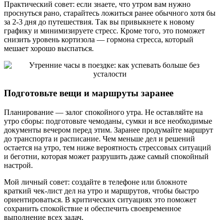
Практический совет: если знаете, что утром вам нужно
проснуться рано, старайтесь ложиться ранее обычного хотя бы
за 2-3 дня до путешествия. Так вы привыкнете к новому
графику и минимизируете стресс. Кроме того, это поможет
снизить уровень кортизола — гормона стресса, который
мешает хорошо выспаться.
Подготовьте вещи и маршруты заранее
Планирование — залог спокойного утра. Не оставляйте на
утро сборы: подготовьте чемоданы, сумки и все необходимые
документы вечером перед этим. Заранее продумайте маршрут
до транспорта и расписание. Чем меньше дел и решений
остается на утро, тем ниже вероятность стрессовых ситуаций
и беготни, которая может разрушить даже самый спокойный
настрой.
Мой личный совет: создайте в телефоне или блокноте
краткий чек-лист дел на утро и маршрутов, чтобы быстро
ориентироваться. В критических ситуациях это поможет
сохранить спокойствие и обеспечить своевременное
выполнение всех задач.