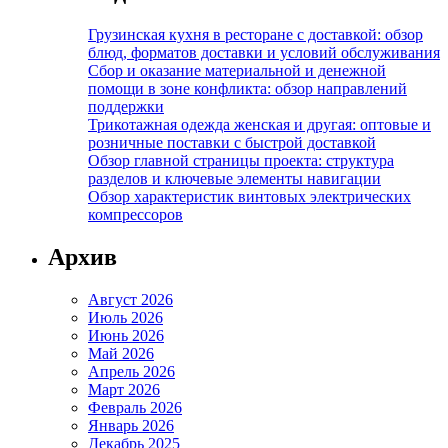
Грузинская кухня в ресторане с доставкой: обзор
блюд, форматов доставки и условий обслуживания
Сбор и оказание материальной и денежной
помощи в зоне конфликта: обзор направлений
поддержки
Трикотажная одежда женская и другая: оптовые и
розничные поставки с быстрой доставкой
Обзор главной страницы проекта: структура
разделов и ключевые элементы навигации
Обзор характеристик винтовых электрических
компрессоров
Архив
Август 2026
Июль 2026
Июнь 2026
Май 2026
Апрель 2026
Март 2026
Февраль 2026
Январь 2026
Декабрь 2025