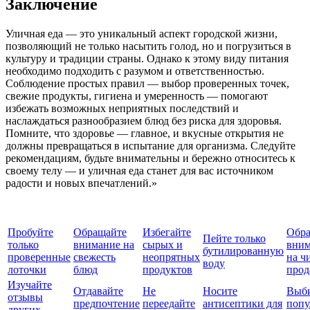
Заключение
Уличная еда — это уникальный аспект городской жизни,
позволяющий не только насытить голод, но и погрузиться в
культуру и традиции страны. Однако к этому виду питания
необходимо подходить с разумом и ответственностью.
Соблюдение простых правил — выбор проверенных точек,
свежие продукты, гигиена и умеренность — помогают
избежать возможных неприятных последствий и
наслаждаться разнообразием блюд без риска для здоровья.
Помните, что здоровье — главное, и вкусные открытия не
должны превращаться в испытание для организма. Следуйте
рекомендациям, будьте внимательны и бережно относитесь к
своему телу — и уличная еда станет для вас источником
радости и новых впечатлений.»
Пробуйте
Обращайте
Избегайте
Обра
Пейте только
только
внимание на
сырых и
вним
бутилированную
проверенные
свежесть
неопрятных
на ч
воду
лоточки
блюд
продуктов
прод
Изучайте
Отдавайте
Не
Носите
Выб
отзывы
предпочтение
переедайте
антисептики для
попу
других