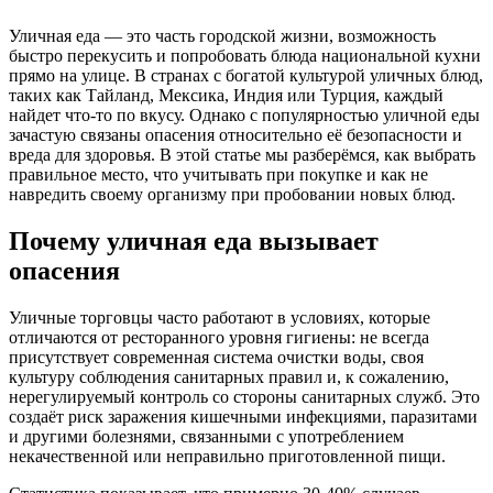
Уличная еда — это часть городской жизни, возможность
быстро перекусить и попробовать блюда национальной кухни
прямо на улице. В странах с богатой культурой уличных блюд,
таких как Тайланд, Мексика, Индия или Турция, каждый
найдет что-то по вкусу. Однако с популярностью уличной еды
зачастую связаны опасения относительно её безопасности и
вреда для здоровья. В этой статье мы разберёмся, как выбрать
правильное место, что учитывать при покупке и как не
навредить своему организму при пробовании новых блюд.
Почему уличная еда вызывает
опасения
Уличные торговцы часто работают в условиях, которые
отличаются от ресторанного уровня гигиены: не всегда
присутствует современная система очистки воды, своя
культуру соблюдения санитарных правил и, к сожалению,
нерегулируемый контроль со стороны санитарных служб. Это
создаёт риск заражения кишечными инфекциями, паразитами
и другими болезнями, связанными с употреблением
некачественной или неправильно приготовленной пищи.