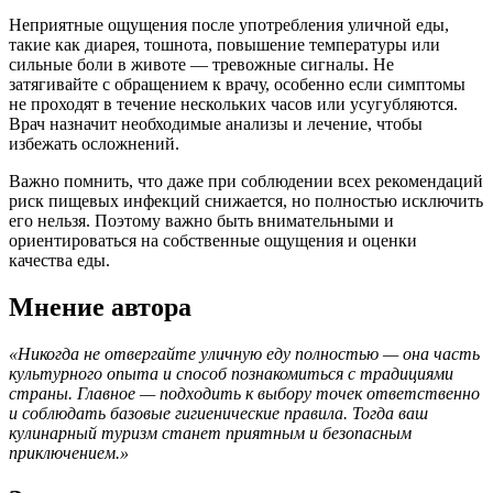
Неприятные ощущения после употребления уличной еды,
такие как диарея, тошнота, повышение температуры или
сильные боли в животе — тревожные сигналы. Не
затягивайте с обращением к врачу, особенно если симптомы
не проходят в течение нескольких часов или усугубляются.
Врач назначит необходимые анализы и лечение, чтобы
избежать осложнений.
Важно помнить, что даже при соблюдении всех рекомендаций
риск пищевых инфекций снижается, но полностью исключить
его нельзя. Поэтому важно быть внимательными и
ориентироваться на собственные ощущения и оценки
качества еды.
Мнение автора
«Никогда не отвергайте уличную еду полностью — она часть
культурного опыта и способ познакомиться с традициями
страны. Главное — подходить к выбору точек ответственно
и соблюдать базовые гигиенические правила. Тогда ваш
кулинарный туризм станет приятным и безопасным
приключением.»