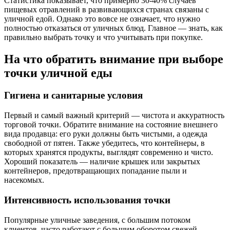
Статистика показывает, что примерно 30-40% случаев
пищевых отравлений в развивающихся странах связаны с
уличной едой. Однако это вовсе не означает, что нужно
полностью отказаться от уличных блюд. Главное — знать, как
правильно выбрать точку и что учитывать при покупке.
На что обратить внимание при выборе
точки уличной еды
Гигиена и санитарные условия
Первый и самый важный критерий — чистота и аккуратность
торговой точки. Обратите внимание на состояние внешнего
вида продавца: его руки должны быть чистыми, а одежда
свободной от пятен. Также убедитесь, что контейнеры, в
которых хранятся продукты, выглядят современно и чисто.
Хороший показатель — наличие крышек или закрытых
контейнеров, предотвращающих попадание пыли и
насекомых.
Интенсивность использования точки
Популярные уличные заведения, с большим потоком
клиентов, часто работают с большим оборотом свежей