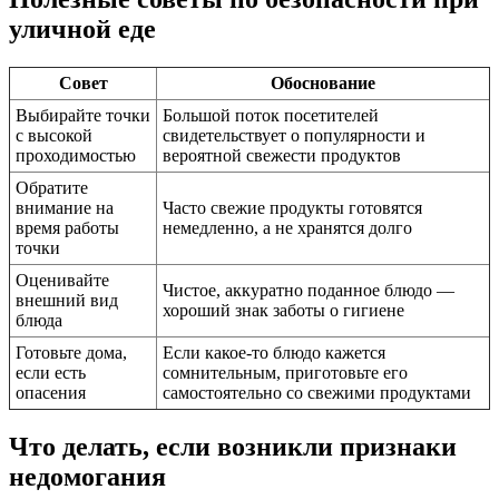
уличной еде
Совет
Обоснование
Выбирайте точки
Большой поток посетителей
с высокой
свидетельствует о популярности и
проходимостью
вероятной свежести продуктов
Обратите
внимание на
Часто свежие продукты готовятся
время работы
немедленно, а не хранятся долго
точки
Оценивайте
Чистое, аккуратно поданное блюдо —
внешний вид
хороший знак заботы о гигиене
блюда
Готовьте дома,
Если какое-то блюдо кажется
если есть
сомнительным, приготовьте его
опасения
самостоятельно со свежими продуктами
Что делать, если возникли признаки
недомогания