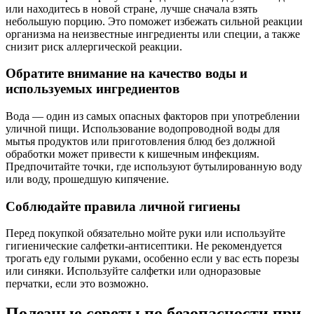
или находитесь в новой стране, лучше сначала взять
небольшую порцию. Это поможет избежать сильной реакции
организма на неизвестные ингредиенты или специи, а также
снизит риск аллергической реакции.
Обратите внимание на качество воды и
используемых ингредиентов
Вода — один из самых опасных факторов при употреблении
уличной пищи. Использование водопроводной воды для
мытья продуктов или приготовления блюд без должной
обработки может привести к кишечным инфекциям.
Предпочитайте точки, где используют бутылированную воду
или воду, прошедшую кипячение.
Соблюдайте правила личной гигиены
Перед покупкой обязательно мойте руки или используйте
гигиенические салфетки-антисептики. Не рекомендуется
трогать еду голыми руками, особенно если у вас есть порезы
или синяки. Используйте салфетки или одноразовые
перчатки, если это возможно.
Полезные советы по безопасности при