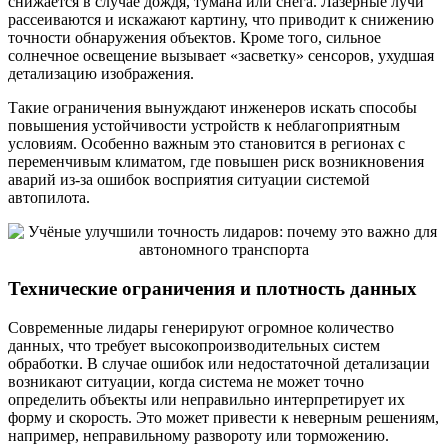
снижается в случае дождя, тумана или снега. Лазерные лучи
рассеиваются и искажают картину, что приводит к снижению
точности обнаружения объектов. Кроме того, сильное
солнечное освещение вызывает «засветку» сенсоров, ухудшая
детализацию изображения.
Такие ограничения вынуждают инженеров искать способы
повышения устойчивости устройств к неблагоприятным
условиям. Особенно важным это становится в регионах с
переменчивым климатом, где повышен риск возникновения
аварий из-за ошибок восприятия ситуации системой
автопилота.
Технические ограничения и плотность данных
Современные лидары генерируют огромное количество
данных, что требует высокопроизводительных систем
обработки. В случае ошибок или недостаточной детализации
возникают ситуации, когда система не может точно
определить объекты или неправильно интерпретирует их
форму и скорость. Это может привести к неверным решениям,
например, неправильному развороту или торможению.