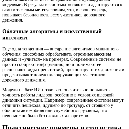
моделями. В результате системы меняются и адаптируются к
самым тяжелым метеоусловиям, что, в свою очередь,
повышает безопасность всех участников дорожного
движения.
Облачные алгоритмы и искусственный
интеллект
Еще одна тенденция — внедрение алгоритмов машинного
обучения, способных обрабатывать огромные массивы
данных и «учиться» на примерах. Современные системы не
просто собирают информацию, но и понимают ее —
распознают виды препятствий, прогнозируют их движения и
предсказывают поведение окружающих участников
дорожного движения.
Модели на базе ИИ позволяют значительно повышать
точность работы лидаров, особенно в условиях высокой
динамики ситуации. Например, современные системы могут
отличить пешехода, идущего по тротуару, от стоящего у
обочины автомобиля или служебного грузовика, что
невозможно было без сложных алгоритмов.
Практические примеры и статистика