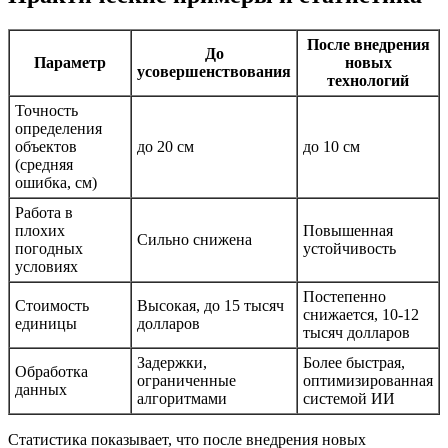
После внедрения
До
Параметр
новых
усовершенствования
технологий
Точность
определения
объектов
до 20 см
до 10 см
(средняя
ошибка, см)
Работа в
плохих
Повышенная
Сильно снижена
погодных
устойчивость
условиях
Постепенно
Стоимость
Высокая, до 15 тысяч
снижается, 10-12
единицы
долларов
тысяч долларов
Задержки,
Более быстрая,
Обработка
ограниченные
оптимизированная
данных
алгоритмами
системой ИИ
Статистика показывает, что после внедрения новых