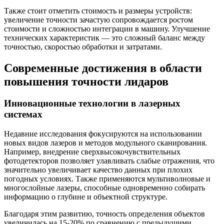
Также стоит отметить стоимость и размеры устройств:
увеличение точности зачастую сопровождается ростом
стоимости и сложностью интеграции в машину. Улучшение
технических характеристик — это сложный баланс между
точностью, скоростью обработки и затратами.
Современные достижения в области
повышения точности лидаров
Инновационные технологии в лазерных
системах
Недавние исследования фокусируются на использовании
новых видов лазеров и методов модульного сканирования.
Например, внедрение сверхвысокочувствительных
фотодетекторов позволяет улавливать слабые отражения, что
значительно увеличивает качество данных при плохих
погодных условиях. Также применяются мультиволновые и
многослойные лазеры, способные одновременно собирать
информацию о глубине и объектной структуре.
Благодаря этим развитию, точность определения объектов
увеличилась на 15-20% по сравнению с предыдущими