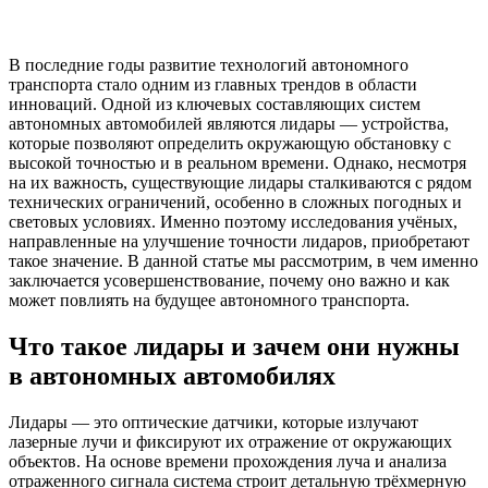
В последние годы развитие технологий автономного
транспорта стало одним из главных трендов в области
инноваций. Одной из ключевых составляющих систем
автономных автомобилей являются лидары — устройства,
которые позволяют определить окружающую обстановку с
высокой точностью и в реальном времени. Однако, несмотря
на их важность, существующие лидары сталкиваются с рядом
технических ограничений, особенно в сложных погодных и
световых условиях. Именно поэтому исследования учёных,
направленные на улучшение точности лидаров, приобретают
такое значение. В данной статье мы рассмотрим, в чем именно
заключается усовершенствование, почему оно важно и как
может повлиять на будущее автономного транспорта.
Что такое лидары и зачем они нужны
в автономных автомобилях
Лидары — это оптические датчики, которые излучают
лазерные лучи и фиксируют их отражение от окружающих
объектов. На основе времени прохождения луча и анализа
отраженного сигнала система строит детальную трёхмерную