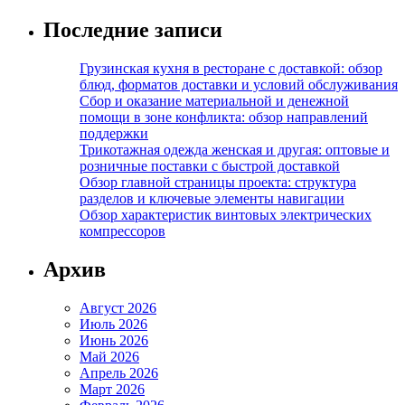
Последние записи
Грузинская кухня в ресторане с доставкой: обзор
блюд, форматов доставки и условий обслуживания
Сбор и оказание материальной и денежной
помощи в зоне конфликта: обзор направлений
поддержки
Трикотажная одежда женская и другая: оптовые и
розничные поставки с быстрой доставкой
Обзор главной страницы проекта: структура
разделов и ключевые элементы навигации
Обзор характеристик винтовых электрических
компрессоров
Архив
Август 2026
Июль 2026
Июнь 2026
Май 2026
Апрель 2026
Март 2026