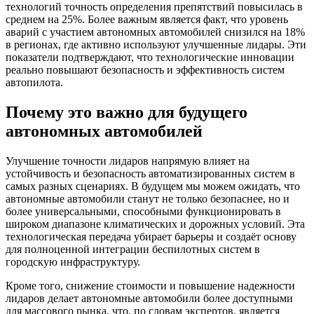
технологий точность определения препятствий повысилась в
среднем на 25%. Более важным является факт, что уровень
аварий с участием автономных автомобилей снизился на 18%
в регионах, где активно используют улучшенные лидары. Эти
показатели подтверждают, что технологические инновации
реально повышают безопасность и эффективность систем
автопилота.
Почему это важно для будущего
автономных автомобилей
Улучшение точности лидаров напрямую влияет на
устойчивость и безопасность автоматизированных систем в
самых разных сценариях. В будущем мы можем ожидать, что
автономные автомобили станут не только безопаснее, но и
более универсальными, способными функционировать в
широком диапазоне климатических и дорожных условий. Эта
технологическая передача убирает барьеры и создаёт основу
для полноценной интеграции беспилотных систем в
городскую инфраструктуру.
Кроме того, снижение стоимости и повышение надежности
лидаров делает автономные автомобили более доступными
для массового рынка, что, по словам экспертов, является