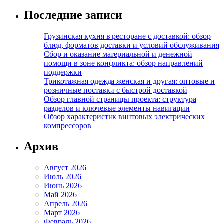
Последние записи
Грузинская кухня в ресторане с доставкой: обзор
блюд, форматов доставки и условий обслуживания
Сбор и оказание материальной и денежной
помощи в зоне конфликта: обзор направлений
поддержки
Трикотажная одежда женская и другая: оптовые и
розничные поставки с быстрой доставкой
Обзор главной страницы проекта: структура
разделов и ключевые элементы навигации
Обзор характеристик винтовых электрических
компрессоров
Архив
Август 2026
Июль 2026
Июнь 2026
Май 2026
Апрель 2026
Март 2026
Февраль 2026