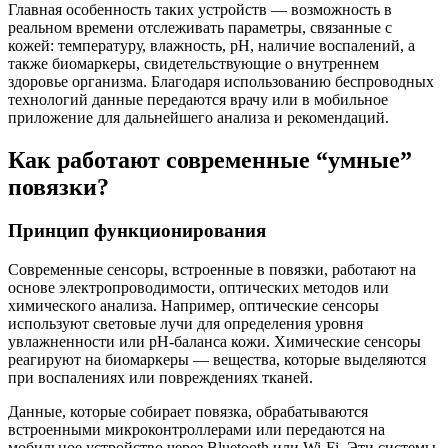
Главная особенность таких устройств — возможность в
реальном времени отслеживать параметры, связанные с
кожей: температуру, влажность, pH, наличие воспалений, а
также биомаркеры, свидетельствующие о внутреннем
здоровье организма. Благодаря использованию беспроводных
технологий данные передаются врачу или в мобильное
приложение для дальнейшего анализа и рекомендаций.
Как работают современные “умные”
повязки?
Принцип функционирования
Современные сенсоры, встроенные в повязки, работают на
основе электропроводимости, оптических методов или
химического анализа. Например, оптические сенсоры
используют световые лучи для определения уровня
увлажненности или pH-баланса кожи. Химические сенсоры
реагируют на биомаркеры — вещества, которые выделяются
при воспалениях или повреждениях тканей.
Данные, которые собирает повязка, обрабатываются
встроенными микроконтроллерами или передаются на
мобильное устройство через Bluetooth или Wi-Fi. Эти системы