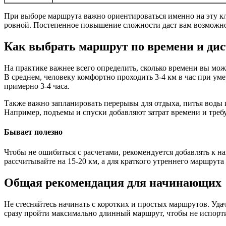
При выборе маршрута важно ориентироваться именно на эту кла
ровной. Постепенное повышение сложности даст вам возможно
Как выбрать маршрут по времени и ди
На практике важнее всего определить, сколько времени вы мо
В среднем, человеку комфортно проходить 3-4 км в час при уме
примерно 3-4 часа.
Также важно запланировать перерывы для отдыха, питья воды и
Например, подъемы и спуски добавляют затрат времени и треб
Бывает полезно
Чтобы не ошибиться с расчетами, рекомендуется добавлять к н
рассчитывайте на 15-20 км, а для краткого утреннего маршрута
Общая рекомендация для начинающих
Не стесняйтесь начинать с коротких и простых маршрутов. Удач
сразу пройти максимально длинный маршрут, чтобы не испорт