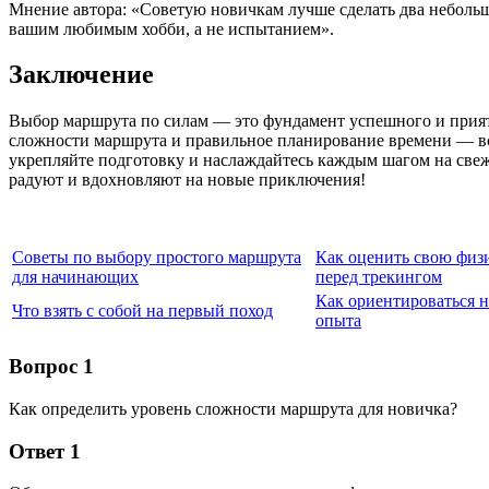
Мнение автора: «Советую новичкам лучше сделать два неболь
вашим любимым хобби, а не испытанием».
Заключение
Выбор маршрута по силам — это фундамент успешного и приятн
сложности маршрута и правильное планирование времени — все
укрепляйте подготовку и наслаждайтесь каждым шагом на свеж
радуют и вдохновляют на новые приключения!
Советы по выбору простого маршрута
Как оценить свою физ
для начинающих
перед трекингом
Как ориентироваться н
Что взять с собой на первый поход
опыта
Вопрос 1
Как определить уровень сложности маршрута для новичка?
Ответ 1