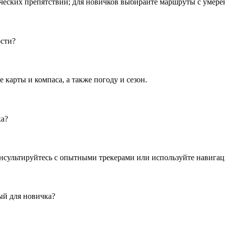
ческих препятствий; для новичков выбирайте маршруты с умере
ости?
карты и компаса, а также погоду и сезон.
ка?
онсультируйтесь с опытными трекерами или используйте навига
ый для новичка?