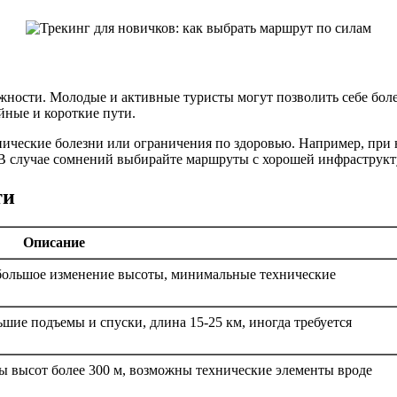
ожности. Молодые и активные туристы могут позволить себе бол
йные и короткие пути.
ронические болезни или ограничения по здоровью. Например, при
В случае сомнений выбирайте маршруты с хорошей инфраструкт
ти
Описание
небольшое изменение высоты, минимальные технические
ие подъемы и спуски, длина 15-25 км, иногда требуется
 высот более 300 м, возможны технические элементы вроде