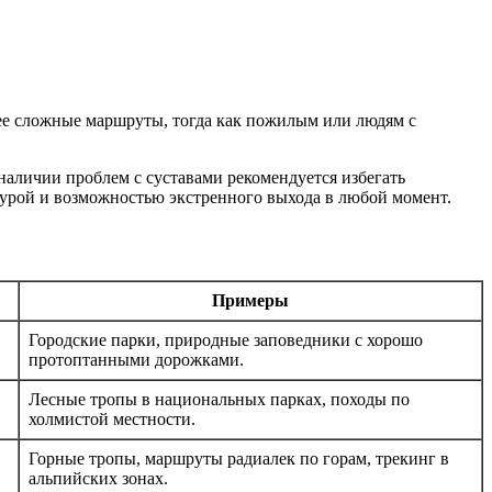
ее сложные маршруты, тогда как пожилым или людям с
 наличии проблем с суставами рекомендуется избегать
урой и возможностью экстренного выхода в любой момент.
Примеры
Городские парки, природные заповедники с хорошо
протоптанными дорожками.
Лесные тропы в национальных парках, походы по
холмистой местности.
Горные тропы, маршруты радиалек по горам, трекинг в
альпийских зонах.