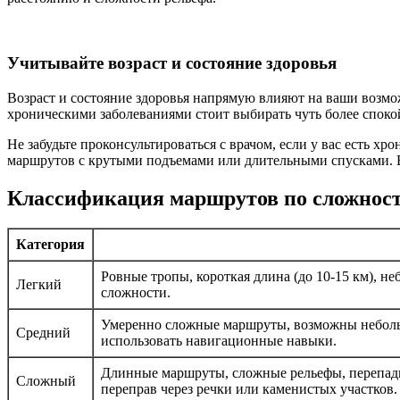
Учитывайте возраст и состояние здоровья
Возраст и состояние здоровья напрямую влияют на ваши возм
хроническими заболеваниями стоит выбирать чуть более споко
Не забудьте проконсультироваться с врачом, если у вас есть х
маршрутов с крутыми подъемами или длительными спусками. 
Классификация маршрутов по сложнос
Категория
Ровные тропы, короткая длина (до 10-15 км), 
Легкий
сложности.
Умеренно сложные маршруты, возможны небольш
Средний
использовать навигационные навыки.
Длинные маршруты, сложные рельефы, перепады
Сложный
переправ через речки или каменистых участков.