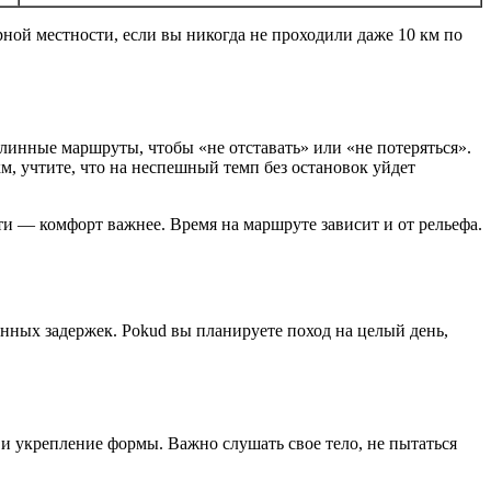
ной местности, если вы никогда не проходили даже 10 км по
линные маршруты, чтобы «не отставать» или «не потеряться».
м, учтите, что на неспешный темп без остановок уйдет
ти — комфорт важнее. Время на маршруте зависит и от рельефа.
нных задержек. Pokud вы планируете поход на целый день,
 и укрепление формы. Важно слушать свое тело, не пытаться