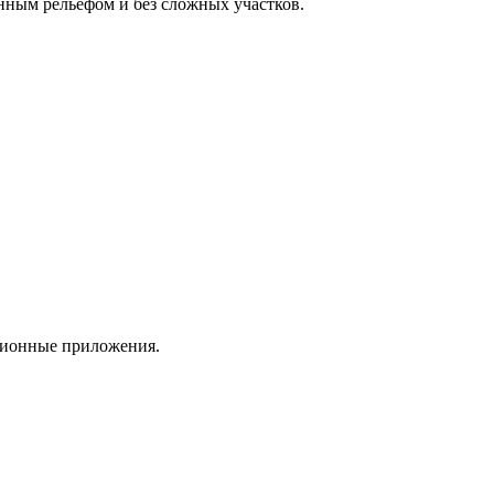
нным рельефом и без сложных участков.
ционные приложения.