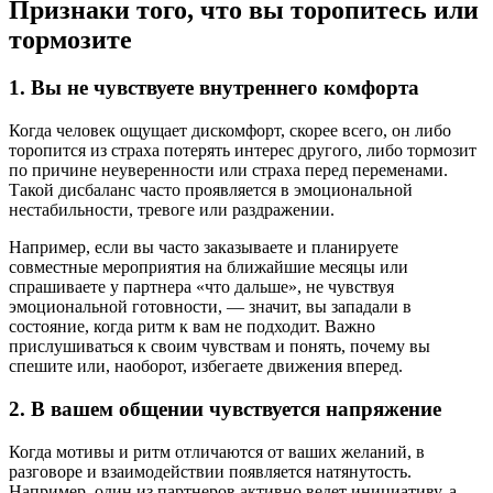
Признаки того, что вы торопитесь или
тормозите
1. Вы не чувствуете внутреннего комфорта
Когда человек ощущает дискомфорт, скорее всего, он либо
торопится из страха потерять интерес другого, либо тормозит
по причине неуверенности или страха перед переменами.
Такой дисбаланс часто проявляется в эмоциональной
нестабильности, тревоге или раздражении.
Например, если вы часто заказываете и планируете
совместные мероприятия на ближайшие месяцы или
спрашиваете у партнера «что дальше», не чувствуя
эмоциональной готовности, — значит, вы западали в
состояние, когда ритм к вам не подходит. Важно
прислушиваться к своим чувствам и понять, почему вы
спешите или, наоборот, избегаете движения вперед.
2. В вашем общении чувствуется напряжение
Когда мотивы и ритм отличаются от ваших желаний, в
разговоре и взаимодействии появляется натянутость.
Например, один из партнеров активно ведет инициативу, а