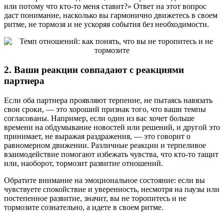
или потому что кто-то меня ставит?» Ответ на этот вопрос
даст понимание, насколько вы гармонично движетесь в своем
ритме, не тормозя и не ускоряя события без необходимости.
2. Ваши реакции совпадают с реакциями
партнера
Если оба партнера проявляют терпение, не пытаясь навязать
свои сроки, — это хороший признак того, что ваши темпы
согласованы. Например, если один из вас хочет больше
времени на обдумывание новостей или решений, и другой это
принимает, не выражая раздражения, — это говорит о
равномерном движении. Различные реакции и терпеливое
взаимодействие помогают избежать чувства, что кто-то тащит
или, наоборот, тормозит развитие отношений.
Обратите внимание на эмоциональное состояние: если вы
чувствуете спокойствие и уверенность, несмотря на паузы или
постепенное развитие, значит, вы не торопитесь и не
тормозите сознательно, а идете в своем ритме.