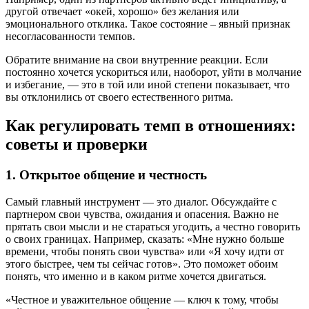
другой отвечает «окей, хорошо» без желания или
эмоционального отклика. Такое состояние – явный признак
несогласованности темпов.
Обратите внимание на свои внутренние реакции. Если
постоянно хочется ускориться или, наоборот, уйти в молчание
и избегание, — это в той или иной степени показывает, что
вы отклонились от своего естественного ритма.
Как регулировать темп в отношениях:
советы и проверки
1. Открытое общение и честность
Самый главный инструмент — это диалог. Обсуждайте с
партнером свои чувства, ожидания и опасения. Важно не
прятать свои мысли и не стараться угодить, а честно говорить
о своих границах. Например, сказать: «Мне нужно больше
времени, чтобы понять свои чувства» или «Я хочу идти от
этого быстрее, чем ты сейчас готов». Это поможет обоим
понять, что именно и в каком ритме хочется двигаться.
«Честное и уважительное общение — ключ к тому, чтобы