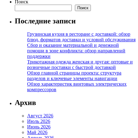
Поиск
Поиск
Последние записи
Грузинская кухня в ресторане с доставкой: обзор
блюд, форматов доставки и условий обслуживания
Сбор и оказание материальной и денежной
помощи в зоне конфликта: обзор направлений
поддержки
Трикотажная одежда женская и другая: оптовые и
розничные поставки с быстрой доставкой
Обзор главной страницы проекта: структура
разделов и ключевые элементы навигации
Обзор характеристик винтовых электрических
компрессоров
Архив
Август 2026
Июль 2026
Июнь 2026
Май 2026
Апрель 2026