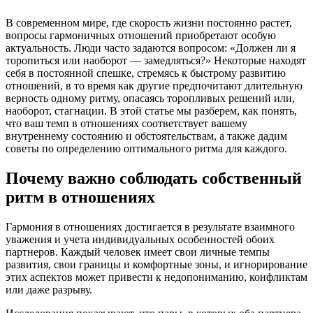
В современном мире, где скорость жизни постоянно растет,
вопросы гармоничных отношений приобретают особую
актуальность. Люди часто задаются вопросом: «Должен ли я
торопиться или наоборот — замедляться?» Некоторые находят
себя в постоянной спешке, стремясь к быстрому развитию
отношений, в то время как другие предпочитают длительную
верность одному ритму, опасаясь торопливых решений или,
наоборот, стагнации. В этой статье мы разберем, как понять,
что ваш темп в отношениях соответствует вашему
внутреннему состоянию и обстоятельствам, а также дадим
советы по определению оптимального ритма для каждого.
Почему важно соблюдать собственный
ритм в отношениях
Гармония в отношениях достигается в результате взаимного
уважения и учета индивидуальных особенностей обоих
партнеров. Каждый человек имеет свои личные темпы
развития, свои границы и комфортные зоны, и игнорирование
этих аспектов может привести к недопониманию, конфликтам
или даже разрыву.