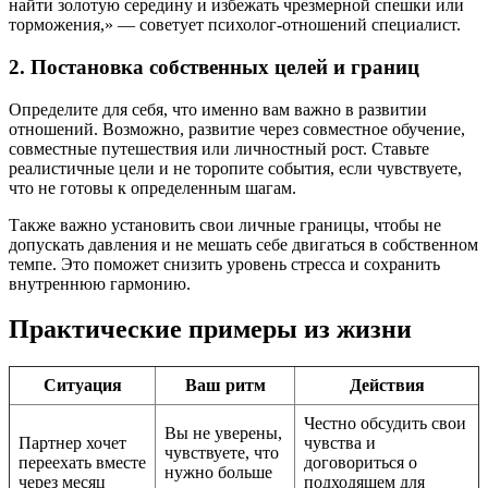
найти золотую середину и избежать чрезмерной спешки или
торможения,» — советует психолог-отношений специалист.
2. Постановка собственных целей и границ
Определите для себя, что именно вам важно в развитии
отношений. Возможно, развитие через совместное обучение,
совместные путешествия или личностный рост. Ставьте
реалистичные цели и не торопите события, если чувствуете,
что не готовы к определенным шагам.
Также важно установить свои личные границы, чтобы не
допускать давления и не мешать себе двигаться в собственном
темпе. Это поможет снизить уровень стресса и сохранить
внутреннюю гармонию.
Практические примеры из жизни
Ситуация
Ваш ритм
Действия
Честно обсудить свои
Вы не уверены,
Партнер хочет
чувства и
чувствуете, что
переехать вместе
договориться о
нужно больше
через месяц
подходящем для