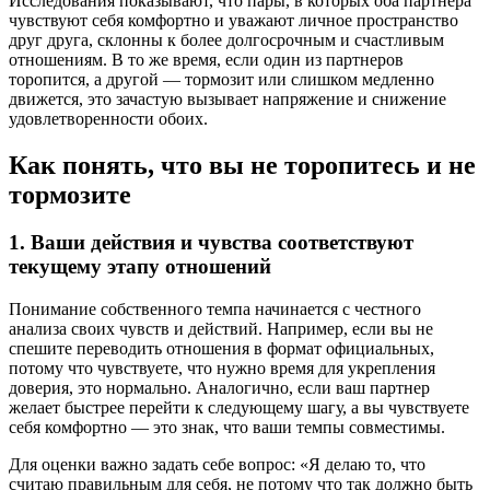
Исследования показывают, что пары, в которых оба партнера
чувствуют себя комфортно и уважают личное пространство
друг друга, склонны к более долгосрочным и счастливым
отношениям. В то же время, если один из партнеров
торопится, а другой — тормозит или слишком медленно
движется, это зачастую вызывает напряжение и снижение
удовлетворенности обоих.
Как понять, что вы не торопитесь и не
тормозите
1. Ваши действия и чувства соответствуют
текущему этапу отношений
Понимание собственного темпа начинается с честного
анализа своих чувств и действий. Например, если вы не
спешите переводить отношения в формат официальных,
потому что чувствуете, что нужно время для укрепления
доверия, это нормально. Аналогично, если ваш партнер
желает быстрее перейти к следующему шагу, а вы чувствуете
себя комфортно — это знак, что ваши темпы совместимы.
Для оценки важно задать себе вопрос: «Я делаю то, что
считаю правильным для себя, не потому что так должно быть