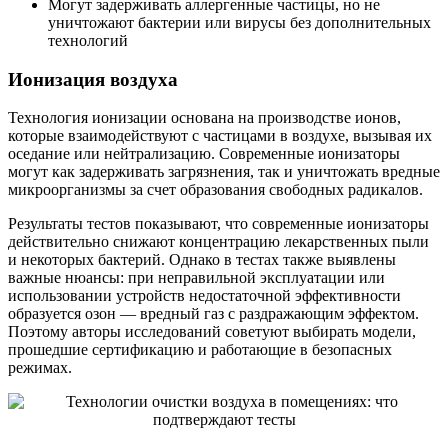
Могут задерживать аллергенные частицы, но не
уничтожают бактерии или вирусы без дополнительных
технологий
Ионизация воздуха
Технология ионизации основана на производстве ионов,
которые взаимодействуют с частицами в воздухе, вызывая их
оседание или нейтрализацию. Современные ионизаторы
могут как задерживать загрязнения, так и уничтожать вредные
микроорганизмы за счет образования свободных радикалов.
Результаты тестов показывают, что современные ионизаторы
действительно снижают концентрацию лекарственных пыли
и некоторых бактерий. Однако в тестах также выявлены
важные нюансы: при неправильной эксплуатации или
использовании устройств недостаточной эффективности
образуется озон — вредный газ с раздражающим эффектом.
Поэтому авторы исследований советуют выбирать модели,
прошедшие сертификацию и работающие в безопасных
режимах.