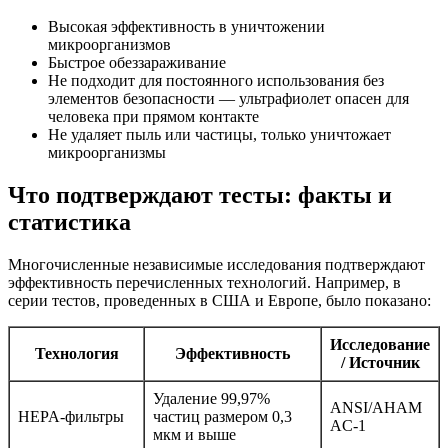
Высокая эффективность в уничтожении
микроорганизмов
Быстрое обеззараживание
Не подходит для постоянного использования без
элементов безопасности — ультрафиолет опасен для
человека при прямом контакте
Не удаляет пыль или частицы, только уничтожает
микроорганизмы
Что подтверждают тесты: факты и
статистика
Многочисленные независимые исследования подтверждают
эффективность перечисленных технологий. Например, в
серии тестов, проведенных в США и Европе, было показано:
Исследование
Технология
Эффективность
/ Источник
Удаление 99,97%
ANSI/AHAM
HEPA-фильтры
частиц размером 0,3
AC-1
мкм и выше