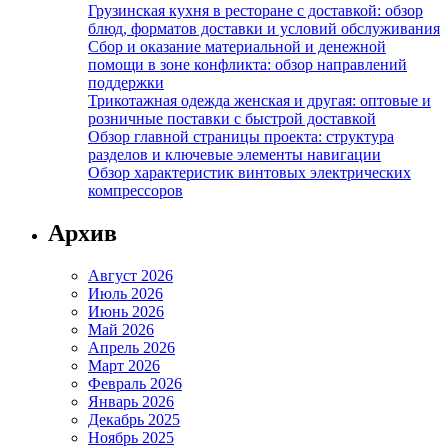
Грузинская кухня в ресторане с доставкой: обзор
блюд, форматов доставки и условий обслуживания
Сбор и оказание материальной и денежной
помощи в зоне конфликта: обзор направлений
поддержки
Трикотажная одежда женская и другая: оптовые и
розничные поставки с быстрой доставкой
Обзор главной страницы проекта: структура
разделов и ключевые элементы навигации
Обзор характеристик винтовых электрических
компрессоров
Архив
Август 2026
Июль 2026
Июнь 2026
Май 2026
Апрель 2026
Март 2026
Февраль 2026
Январь 2026
Декабрь 2025
Ноябрь 2025