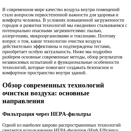
В современном мире качество воздуха внутри помещений
стало вопросом первостепенной важности для здоровья и
комфорта человека. В условиях повышенной загруженности
городов и развития технологий мы ежедневно сталкиваемся с
потенциально опасными загрязнителями: пылью,
аллергенами, микроорганизмами и токсинами. Поэтому
вопрос о том, какие технологии очистки воздуха
действительно эффективны и подтверждены тестами,
приобретает особую актуальность. Ниже мы подробно
разберем основные современные методы, обзор результатов
независимых испытаний и функциональные особенности
технологий, которые помогают создавать безопасное и
комфортное пространство внутри зданий.
Обзор современных технологий
очистки воздуха: основные
направления
Фильтрация через HEPA-фильтры
Одной из наиболее широко распространенных технологий
считается использование HEPA-фильтров (High Efficiency