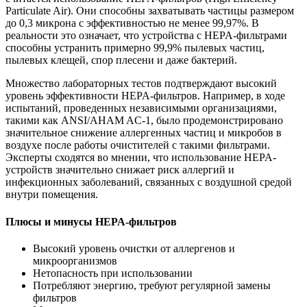
Particulate Air). Они способны захватывать частицы размером
до 0,3 микрона с эффективностью не менее 99,97%. В
реальности это означает, что устройства с HEPA-фильтрами
способны устранить примерно 99,9% пылевых частиц,
пылевых клещей, спор плесени и даже бактерий.
Множество лабораторных тестов подтверждают высокий
уровень эффективности HEPA-фильтров. Например, в ходе
испытаний, проведенных независимыми организациями,
такими как ANSI/AHAM AC-1, было продемонстрировано
значительное снижение аллергенных частиц и микробов в
воздухе после работы очистителей с такими фильтрами.
Эксперты сходятся во мнении, что использование HEPA-
устройств значительно снижает риск аллергий и
инфекционных заболеваний, связанных с воздушной средой
внутри помещения.
Плюсы и минусы HEPA-фильтров
Высокий уровень очистки от аллергенов и
микроорганизмов
Нетопасность при использовании
Потребляют энергию, требуют регулярной замены
фильтров