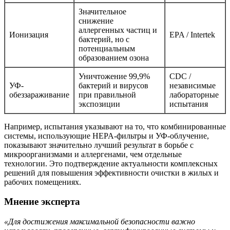
Значительное
снижение
аллергенных частиц и
Ионизация
EPA / Intertek
бактерий, но с
потенциальным
образованием озона
Уничтожение 99,9%
CDC /
УФ-
бактерий и вирусов
независимые
обеззараживание
при правильной
лабораторные
экспозиции
испытания
Например, испытания указывают на то, что комбинированные
системы, использующие HEPA-фильтры и УФ-облучение,
показывают значительно лучший результат в борьбе с
микроорганизмами и аллергенами, чем отдельные
технологии. Это подтверждение актуальности комплексных
решений для повышения эффективности очистки в жилых и
рабочих помещениях.
Мнение эксперта
«Для достижения максимальной безопасности важно