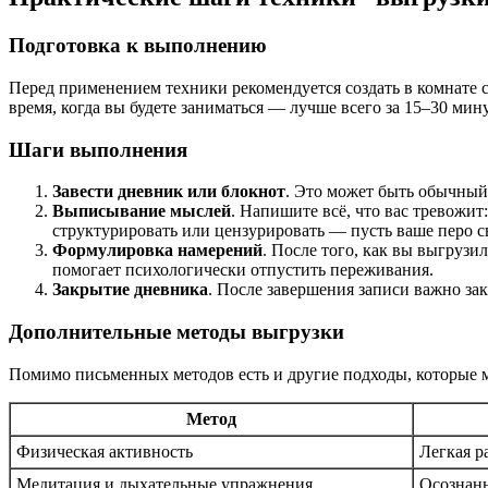
Подготовка к выполнению
Перед применением техники рекомендуется создать в комнате 
время, когда вы будете заниматься — лучше всего за 15–30 мину
Шаги выполнения
Завести дневник или блокнот
. Это может быть обычный 
Выписывание мыслей
. Напишите всё, что вас тревожит
структурировать или цензурировать — пусть ваше перо 
Формулировка намерений
. После того, как вы выгрузи
помогает психологически отпустить переживания.
Закрытие дневника
. После завершения записи важно зак
Дополнительные методы выгрузки
Помимо письменных методов есть и другие подходы, которые м
Метод
Физическая активность
Легкая р
Медитация и дыхательные упражнения
Осознанн