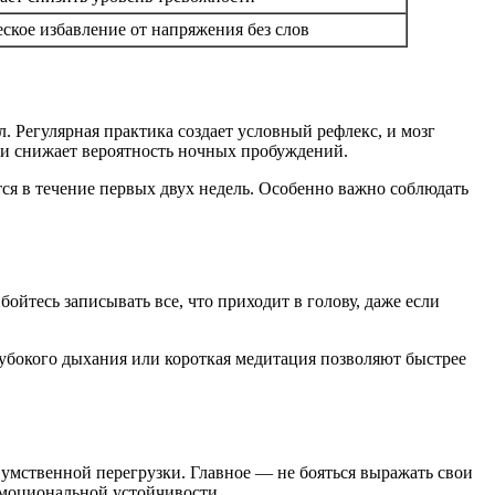
ское избавление от напряжения без слов
. Регулярная практика создает условный рефлекс, и мозг
е и снижает вероятность ночных пробуждений.
ся в течение первых двух недель. Особенно важно соблюдать
ойтесь записывать все, что приходит в голову, даже если
убокого дыхания или короткая медитация позволяют быстрее
умственной перегрузки. Главное — не бояться выражать свои
 эмоциональной устойчивости.