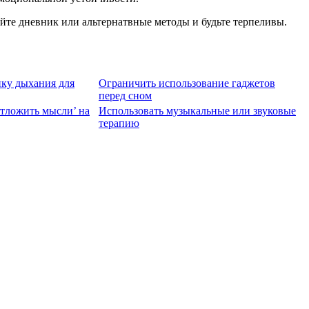
уйте дневник или альтернатвные методы и будьте терпеливы.
ику дыхания для
Ограничить использование гаджетов
перед сном
отложить мысли’ на
Использовать музыкальные или звуковые
терапию