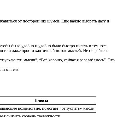
збавиться от посторонних шумов. Еще важно выбрать дату и
чтобы было удобно и удобно было быстро писать в темноте.
ачи или даже просто хаотичный поток мыслей. Не старайтесь
тпускаю эти мысли”, “Всё хорошо, сейчас я расслабляюсь”. Это
ли от тела.
Плюсы
аивающее воздействие, помогает «отпустить» мысли
ает снизить уровень тревожности