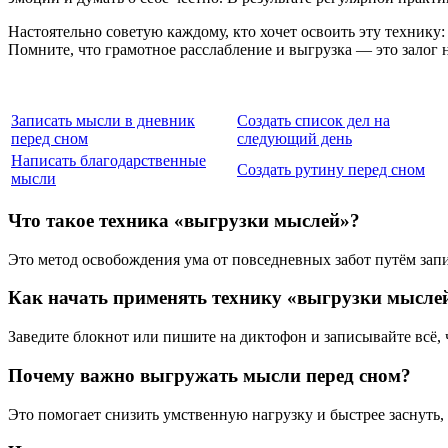
Настоятельно советую каждому, кто хочет освоить эту технику
Помните, что грамотное расслабление и выгрузка — это залог 
Записать мысли в дневник
Создать список дел на
перед сном
следующий день
Написать благодарственные
Создать рутину перед сном
мысли
Что такое техника «выгрузки мыслей»?
Это метод освобождения ума от повседневных забот путём зап
Как начать применять технику «выгрузки мысле
Заведите блокнот или пишите на диктофон и записывайте всё, 
Почему важно выгружать мысли перед сном?
Это помогает снизить умственную нагрузку и быстрее заснуть,