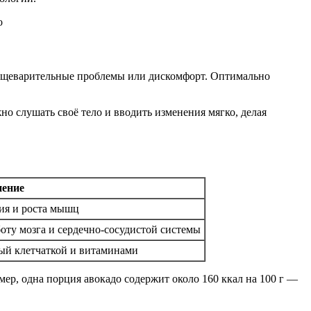
пищеварительные проблемы или дискомфорт. Оптимально
о слушать своё тело и вводить изменения мягко, делая
нение
ия и роста мышц
ту мозга и сердечно-сосудистой системы
ый клетчаткой и витаминами
ер, одна порция авокадо содержит около 160 ккал на 100 г —