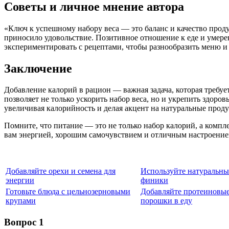
Советы и личное мнение автора
«Ключ к успешному набору веса — это баланс и качество прод
приносило удовольствие. Позитивное отношение к еде и умерен
экспериментировать с рецептами, чтобы разнообразить меню и
Заключение
Добавление калорий в рацион — важная задача, которая треб
позволяет не только ускорить набор веса, но и укрепить здор
увеличивая калорийность и делая акцент на натуральные проду
Помните, что питание — это не только набор калорий, а компл
вам энергией, хорошим самочувствием и отличным настроение
Добавляйте орехи и семена для
Используйте натуральны
энергии
финики
Готовьте блюда с цельнозерновыми
Добавляйте протеиновы
крупами
порошки в еду
Вопрос 1