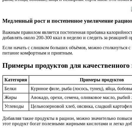
Медленный рост и постепенное увеличение рацио
Важным правилом является постепенная прибавка калорийнос
добавлять около 200-300 ккал в неделю и следить за реакцией о
Если начать с слишком больших объёмов, можно столкнуться с 
питание комфортным и приятным.
Примеры продуктов для качественного 
Категория
Примеры продуктов
Белки
Куриное филе, рыба (лосось, тунец), яйца, бобов
Жиры
Авокадо, орехи, семена, оливковое масло, рыбий
Углеводы
Цельнозерновой хлеб, овсянка, сладкий картофел
Добавляя такие продукты в рацион, можно значительно повысит
этот продукт богат полезными жирными кислотами и легко доба