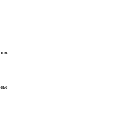
ния.
вье.