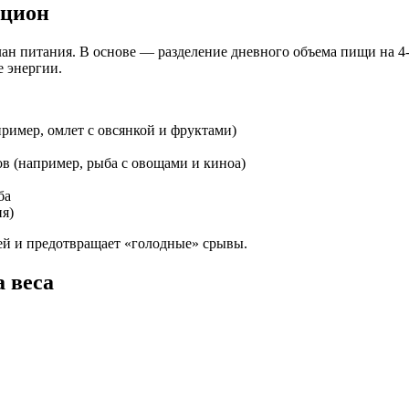
ацион
ан питания. В основе — разделение дневного объема пищи на 4-6
е энергии.
ример, омлет с овсянкой и фруктами)
в (например, рыба с овощами и киноа)
ба
я)
ей и предотвращает «голодные» срывы.
 веса