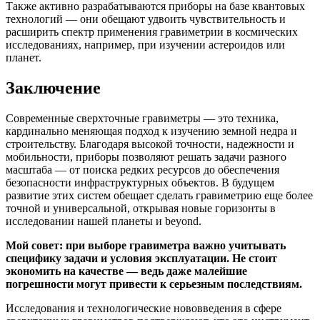
Также активно разрабатываются приборы на базе квантовых
технологий — они обещают удвоить чувствительность и
расширить спектр применения гравиметрии в космических
исследованиях, например, при изучении астероидов или
планет.
Заключение
Современные сверхточные гравиметры — это техника,
кардинально меняющая подход к изучению земной недра и
строительству. Благодаря высокой точности, надежности и
мобильности, приборы позволяют решать задачи разного
масштаба — от поиска редких ресурсов до обеспечения
безопасности инфраструктурных объектов. В будущем
развитие этих систем обещает сделать гравиметрию еще более
точной и универсальной, открывая новые горизонты в
исследовании нашей планеты и beyond.
Мой совет: при выборе гравиметра важно учитывать
специфику задачи и условия эксплуатации. Не стоит
экономить на качестве — ведь даже малейшие
погрешности могут привести к серьезным последствиям.
Исследования и технологические нововведения в сфере