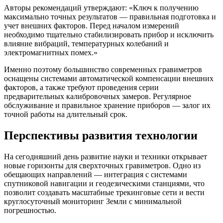
Авторы рекомендаций утверждают: «Ключ к получению
максимально точных результатов — правильная подготовка и
учет внешних факторов. Перед началом измерений
необходимо тщательно стабилизировать прибор и исключить
влияние вибраций, температурных колебаний и
электромагнитных помех.»
Именно поэтому большинство современных гравиметров
оснащены системами автоматической компенсации внешних
факторов, а также требуют проведения серии
предварительных калибровочных замеров. Регулярное
обслуживание и правильное хранение приборов — залог их
точной работы на длительный срок.
Перспективы развития технологии
На сегодняшний день развитие науки и техники открывает
новые горизонты для сверхточных гравиметров. Одно из
обещающих направлений — интеграция с системами
спутниковой навигации и геодезическими станциями, что
позволит создавать масштабные трекинговые сети и вести
круглосуточный мониторинг Земли с минимальной
погрешностью.