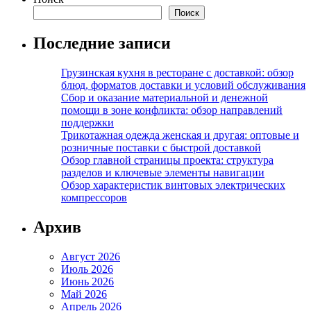
Поиск
Последние записи
Грузинская кухня в ресторане с доставкой: обзор
блюд, форматов доставки и условий обслуживания
Сбор и оказание материальной и денежной
помощи в зоне конфликта: обзор направлений
поддержки
Трикотажная одежда женская и другая: оптовые и
розничные поставки с быстрой доставкой
Обзор главной страницы проекта: структура
разделов и ключевые элементы навигации
Обзор характеристик винтовых электрических
компрессоров
Архив
Август 2026
Июль 2026
Июнь 2026
Май 2026
Апрель 2026