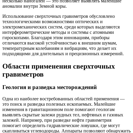
несколько наногалей — это позволяет выявлять малейшие
аномалии внутри Земной коры.
Использование сверхточных гравиметров обусловлено
технологическими возможностями оптических и
электромеханических систем, среди которых выделяются
интерферометрические методы и системы с атомными
гироскопами. Благодаря этим инновациям, приборы
отличаются высокой устойчивостью к внешним шумам,
температурным колебаниям и вибрациям, что делает их
подходящими для длительных и прецизионных измерений.
Области применения сверхточных
гравиметров
Геология и разведка месторождений
Одна из наиболее востребованных областей применения —
это поиск и разведка полезных ископаемых. Малейшие
изменения в гравитационном поле помогают геологам
выявлять скрытые залежи рудных тел, нефтяных и газовых
залежей. Например, при разведке нефти гравиметрия
помогает определить гидравлические ловушки, где могут
скапливаться углеводороды. Аппараты позволяют обнаружить