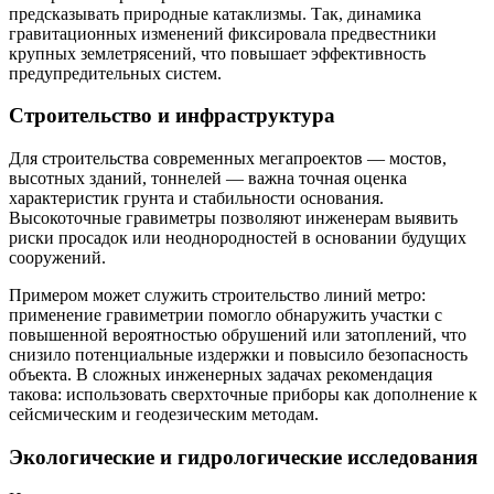
предсказывать природные катаклизмы. Так, динамика
гравитационных изменений фиксировала предвестники
крупных землетрясений, что повышает эффективность
предупредительных систем.
Строительство и инфраструктура
Для строительства современных мегапроектов — мостов,
высотных зданий, тоннелей — важна точная оценка
характеристик грунта и стабильности основания.
Высокоточные гравиметры позволяют инженерам выявить
риски просадок или неоднородностей в основании будущих
сооружений.
Примером может служить строительство линий метро:
применение гравиметрии помогло обнаружить участки с
повышенной вероятностью обрушений или затоплений, что
снизило потенциальные издержки и повысило безопасность
объекта. В сложных инженерных задачах рекомендация
такова: использовать сверхточные приборы как дополнение к
сейсмическим и геодезическим методам.
Экологические и гидрологические исследования