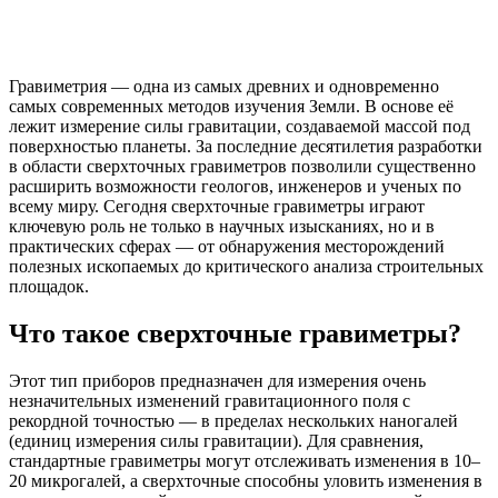
Гравиметрия — одна из самых древних и одновременно
самых современных методов изучения Земли. В основе её
лежит измерение силы гравитации, создаваемой массой под
поверхностью планеты. За последние десятилетия разработки
в области сверхточных гравиметров позволили существенно
расширить возможности геологов, инженеров и ученых по
всему миру. Сегодня сверхточные гравиметры играют
ключевую роль не только в научных изысканиях, но и в
практических сферах — от обнаружения месторождений
полезных ископаемых до критического анализа строительных
площадок.
Что такое сверхточные гравиметры?
Этот тип приборов предназначен для измерения очень
незначительных изменений гравитационного поля с
рекордной точностью — в пределах нескольких наногалей
(единиц измерения силы гравитации). Для сравнения,
стандартные гравиметры могут отслеживать изменения в 10–
20 микрогалей, а сверхточные способны уловить изменения в