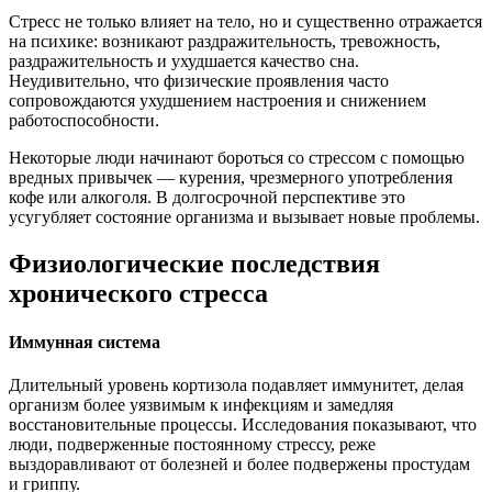
Стресс не только влияет на тело, но и существенно отражается
на психике: возникают раздражительность, тревожность,
раздражительность и ухудшается качество сна.
Неудивительно, что физические проявления часто
сопровождаются ухудшением настроения и снижением
работоспособности.
Некоторые люди начинают бороться со стрессом с помощью
вредных привычек — курения, чрезмерного употребления
кофе или алкоголя. В долгосрочной перспективе это
усугубляет состояние организма и вызывает новые проблемы.
Физиологические последствия
хронического стресса
Иммунная система
Длительный уровень кортизола подавляет иммунитет, делая
организм более уязвимым к инфекциям и замедляя
восстановительные процессы. Исследования показывают, что
люди, подверженные постоянному стрессу, реже
выздоравливают от болезней и более подвержены простудам
и гриппу.