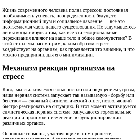
Жизнь современного человека полна стрессов: постоянная
необходимость успевать, неопределенность будущего,
информационный шум и социальное давление — всё это
неотъемлемая часть нашего существования. Но задумываетесь
ли вы когда-нибудь о том, как все эти эмоциональные
переживания влияют на ваше тело и общее самочувствие? В
этой статье мы рассмотрим, каким образом стресс
воздействует на организм, как проявляется это влияние, и что
можно предпринять для его минимизации.
Механизм реакции организма на
стресс
Когда мы сталкиваемся с опасностью или ощущением угрозы,
наша нервная система запускает так называемую «борьбу или
бегство» — сложный физиологический ответ, позволяющий
быстро реагировать на ситуацию. В этот момент активируется
симпатическая нервная система, запускаются гормональные
реакции и происходят изменения в функционировании
различных органов.
Основные гормоны, участвующие в этом процессе, —