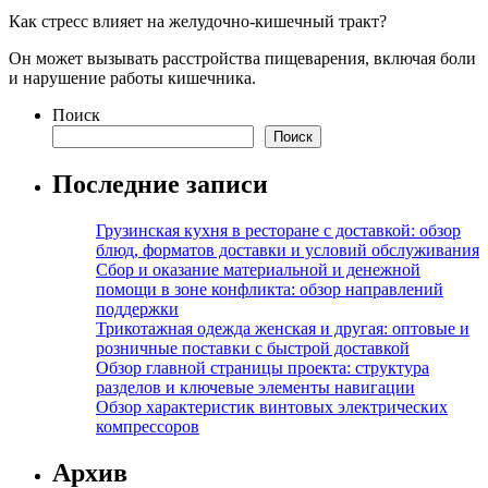
Как стресс влияет на желудочно-кишечный тракт?
Он может вызывать расстройства пищеварения, включая боли
и нарушение работы кишечника.
Поиск
Поиск
Последние записи
Грузинская кухня в ресторане с доставкой: обзор
блюд, форматов доставки и условий обслуживания
Сбор и оказание материальной и денежной
помощи в зоне конфликта: обзор направлений
поддержки
Трикотажная одежда женская и другая: оптовые и
розничные поставки с быстрой доставкой
Обзор главной страницы проекта: структура
разделов и ключевые элементы навигации
Обзор характеристик винтовых электрических
компрессоров
Архив