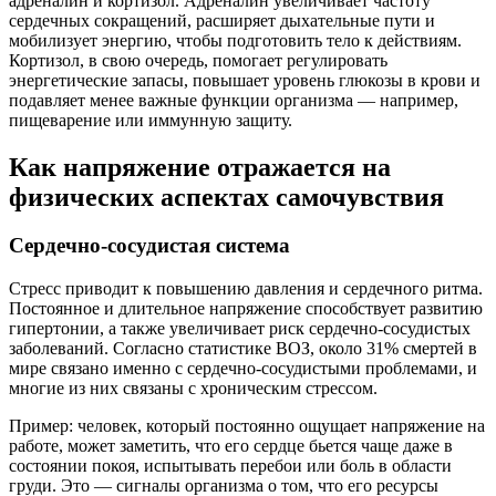
адреналин и кортизол. Адреналин увеличивает частоту
сердечных сокращений, расширяет дыхательные пути и
мобилизует энергию, чтобы подготовить тело к действиям.
Кортизол, в свою очередь, помогает регулировать
энергетические запасы, повышает уровень глюкозы в крови и
подавляет менее важные функции организма — например,
пищеварение или иммунную защиту.
Как напряжение отражается на
физических аспектах самочувствия
Сердечно-сосудистая система
Стресс приводит к повышению давления и сердечного ритма.
Постоянное и длительное напряжение способствует развитию
гипертонии, а также увеличивает риск сердечно-сосудистых
заболеваний. Согласно статистике ВОЗ, около 31% смертей в
мире связано именно с сердечно-сосудистыми проблемами, и
многие из них связаны с хроническим стрессом.
Пример: человек, который постоянно ощущает напряжение на
работе, может заметить, что его сердце бьется чаще даже в
состоянии покоя, испытывать перебои или боль в области
груди. Это — сигналы организма о том, что его ресурсы