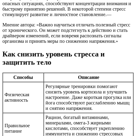
опасных ситуациях, способствуют концентрации внимания и
быстрому принятию решений. В некоторой степени стресс
стимулирует развитие и личностное становление.—
Мнение автора: «Важно научиться отличать полезный стресс
от хронического. Он может подстегнуть к действию и стать
драйвером изменений, если вовремя распознать сигналы
организма и принять меры по снижению напряжения.»
Как снизить уровень стресса и
защитить тело
Способы
Описание
Регулярные тренировки помогают
снизить уровень кортизола и улучшить
Физическая
настроение. Даже короткая прогулка или
активность
йога способствуют расслаблению мышц
и снятию напряжения.
Рацион, богатый витаминами,
минералами, омега-3 жирными
Правильное
кислотами, способствует укреплению
питание
иммунитета и снижению стрессовых