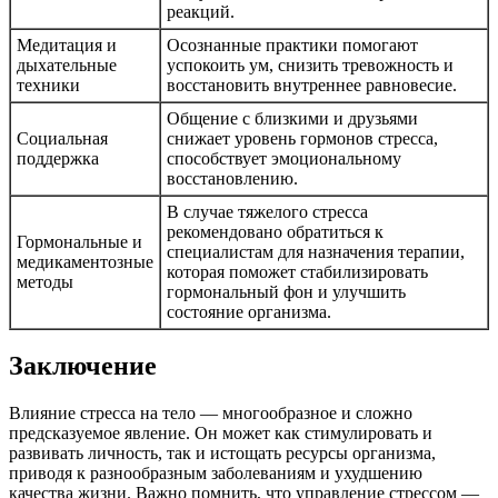
реакций.
Медитация и
Осознанные практики помогают
дыхательные
успокоить ум, снизить тревожность и
техники
восстановить внутреннее равновесие.
Общение с близкими и друзьями
Социальная
снижает уровень гормонов стресса,
поддержка
способствует эмоциональному
восстановлению.
В случае тяжелого стресса
рекомендовано обратиться к
Гормональные и
специалистам для назначения терапии,
медикаментозные
которая поможет стабилизировать
методы
гормональный фон и улучшить
состояние организма.
Заключение
Влияние стресса на тело — многообразное и сложно
предсказуемое явление. Он может как стимулировать и
развивать личность, так и истощать ресурсы организма,
приводя к разнообразным заболеваниям и ухудшению
качества жизни. Важно помнить, что управление стрессом —