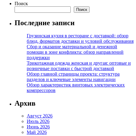
Поиск
Поиск
Последние записи
Грузинская кухня в ресторане с доставкой: обзор
блюд, форматов доставки и условий обслуживания
Сбор и оказание материальной и денежной
помощи в зоне конфликта: обзор направлений
поддержки
Трикотажная одежда женская и другая: оптовые и
розничные поставки с быстрой доставкой
Обзор главной страницы проекта: структура
разделов и ключевые элементы навигации
Обзор характеристик винтовых электрических
компрессоров
Архив
Август 2026
Июль 2026
Июнь 2026
Май 2026