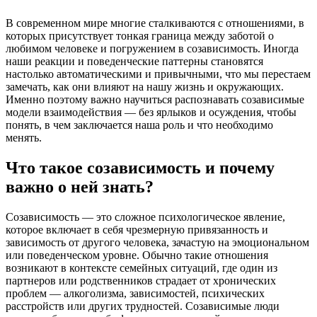
В современном мире многие сталкиваются с отношениями, в
которых присутствует тонкая граница между заботой о
любимом человеке и погружением в созависимость. Иногда
наши реакции и поведенческие паттерны становятся
настолько автоматическими и привычными, что мы перестаем
замечать, как они влияют на нашу жизнь и окружающих.
Именно поэтому важно научиться распознавать созависимые
модели взаимодействия — без ярлыков и осуждения, чтобы
понять, в чем заключается наша роль и что необходимо
менять.
Что такое созависимость и почему
важно о ней знать?
Созависимость — это сложное психологическое явление,
которое включает в себя чрезмерную привязанность и
зависимость от другого человека, зачастую на эмоциональном
или поведенческом уровне. Обычно такие отношения
возникают в контексте семейных ситуаций, где один из
партнеров или родственников страдает от хронических
проблем — алкоголизма, зависимостей, психических
расстройств или других трудностей. Созависимые люди