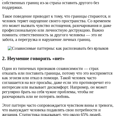
собственных границ из-за страха оставить другого без
поддержки.
Такое поведение приводит к тому, что границы стираются, и
человек теряет ощущение своего пространства. Со временем
это может вызвать чувство истощения, разочарования и даже
профессиональную или личностную деструкцию. Важно
помнить: ответственность за другого человека — это не
забота, а перегрузка и нарушение личных границ.
2. Неумение говорить «нет»
Один из типичных признаков созависимости — страх
отказать или поставить границы, потому что это воспримется
как эгоизм или отказ в помощи. Такой человек часто
соглашается на все просьбы, даже если это противоречит его
интересам или вызывает дискомфорт. Например, он может
регулярно брать на себя чужие проблемы, чтобы не
разочаровать или не потерять любовь.
Этот паттерн часто сопровождается чувством вины и тревоги,
что вынуждает человека подавлять свои потребности и
желания. Статистика показывает, что около 65% людей,