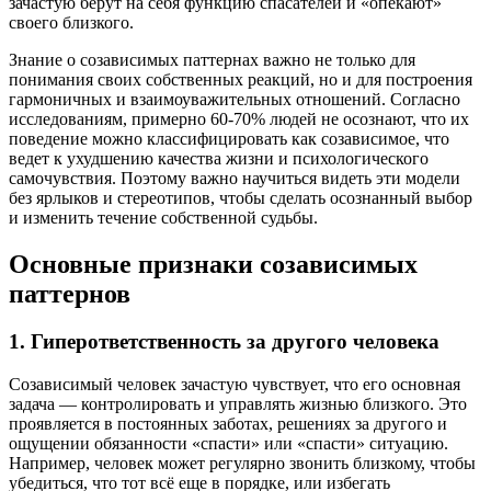
зачастую берут на себя функцию спасателей и «опекают»
своего близкого.
Знание о созависимых паттернах важно не только для
понимания своих собственных реакций, но и для построения
гармоничных и взаимоуважительных отношений. Согласно
исследованиям, примерно 60-70% людей не осознают, что их
поведение можно классифицировать как созависимое, что
ведет к ухудшению качества жизни и психологического
самочувствия. Поэтому важно научиться видеть эти модели
без ярлыков и стереотипов, чтобы сделать осознанный выбор
и изменить течение собственной судьбы.
Основные признаки созависимых
паттернов
1. Гиперответственность за другого человека
Созависимый человек зачастую чувствует, что его основная
задача — контролировать и управлять жизнью близкого. Это
проявляется в постоянных заботах, решениях за другого и
ощущении обязанности «спасти» или «спасти» ситуацию.
Например, человек может регулярно звонить близкому, чтобы
убедиться, что тот всё еще в порядке, или избегать