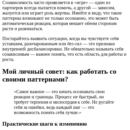
Созависимость часто проявляется в «игре» — один из
партнеров всегда пытается помочь, а другой — зависим,
жалуется или играет роль жертвы. Имейте в виду, что такие
паттерны возникают не только осознанно, это может быть
автоматическая реакция, которая мешает обеим сторонам
расти и развиваться.
Постарайтесь выявить ситуации, когда вы чувствуете себя
уставшим, разочарованным или без сил — это признаки
внутренней дисбалансировки. Не обязательно называть себя
созависимым — важнее понять, что есть область для работы и
роста.
Мой личный совет: как работать со
своими паттернами?
«Самое важное — это начать осознавать свои
реакции и границы. Процесс не быстрый, он
требует терпения и милосердия к себе. Не ругайте
себя за ошибки, ведь каждый шаг — это
возможность понять себя лучше.»
Практические шаги к изменению