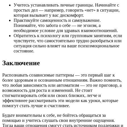
Учитесь устанавливать личные границы. Начинайте с
простых дел — например, говорить «нет» в ситуации,
которая вызывает у вас дискомфорт.
Практикуйте самоценность и самоуважение.
Понимайте, что забота о себе — не эгоизм, а
необходимое условие для здравых взаимоотношений.
Обратитесь к психологу или групповым занятиям, если
чувствуете, что самостоятельно трудно разобраться или
ситуация сильно влияет на ваше психоэмоциональное
состояние.
Заключение
Распознавать созависимые паттерны — это первый шаг к
более здоровым и осознанным отношениям. Важно помнить,
что любая зависимость или автоматизм — это не приговор, а
возможность для роста и изменений. Не стоит
стигматизировать себя или своих близких, легче и
эффективнее рассматривать эти модели как уроки, которые
помогут стать лучше и счастливее.
Будьте внимательны к себе, не бойтесь обращаться за
помощью и учитесь слушать свои внутренние ощущения.
Тогда ваши отношения смогут стать источником поддержки и