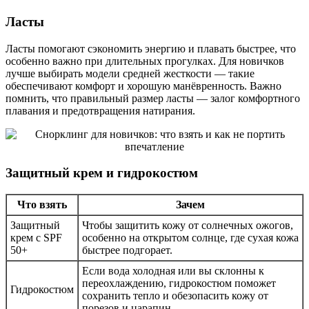
Ласты
Ласты помогают сэкономить энергию и плавать быстрее, что
особенно важно при длительных прогулках. Для новичков
лучше выбирать модели средней жесткости — такие
обеспечивают комфорт и хорошую манёвренность. Важно
помнить, что правильный размер ласты — залог комфортного
плавания и предотвращения натирания.
Защитный крем и гидрокостюм
Что взять
Зачем
Защитный
Чтобы защитить кожу от солнечных ожогов,
крем с SPF
особенно на открытом солнце, где сухая кожа
50+
быстрее подгорает.
Если вода холодная или вы склонны к
переохлаждению, гидрокостюм поможет
Гидрокостюм
сохранить тепло и обезопасить кожу от
порезов и царапин.