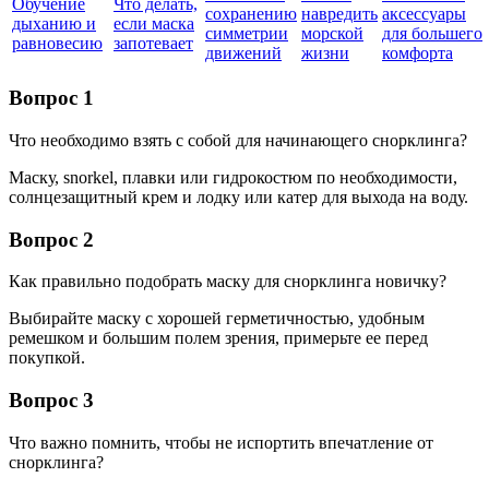
Обучение
Что делать,
сохранению
навредить
аксессуары
дыханию и
если маска
симметрии
морской
для большего
равновесию
запотевает
движений
жизни
комфорта
Вопрос 1
Что необходимо взять с собой для начинающего снорклинга?
Маску, snorkel, плавки или гидрокостюм по необходимости,
солнцезащитный крем и лодку или катер для выхода на воду.
Вопрос 2
Как правильно подобрать маску для снорклинга новичку?
Выбирайте маску с хорошей герметичностью, удобным
ремешком и большим полем зрения, примерьте ее перед
покупкой.
Вопрос 3
Что важно помнить, чтобы не испортить впечатление от
снорклинга?