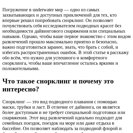
Погружение в underwater мир — одно из самых
захватывающих и доступных приключений для тех, кто
впервые решил попробовать снорклинг. Он позволяет
почувствовать себя исследователем подводных красот без
необходимости дайвингового снаряжения или специальных
навыков. Однако, чтобы ваше первое знакомство с этим видом
развлечений прошло максимально приятно и безопасно,
важно подготовиться заранее, знать, что брать с собой, и
избегать распространенных ошибок. В этой статье я расскажу
обо всём, что нужно для успешного и комфортного
снорклинга, чтобы ваше впечатление остались яркими и
положительными.
Что такое снорклинг и почему это
интересно?
Снорклинг — это вид подводного плавания с помощью
маски, трубки и ласт. В отличие от дайвинга, он является
более доступным и не требует специальной подготовки или
снаряжения. Этот вид развлечений идеально подходит для
семейных поездок, поездок на море или даже отдыха в
бассейне. Он позволяет наблюдать за подводной флорой и