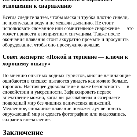
отношении к снаряжению
Всегда следите за тем, чтобы маска и трубка плотно сидели,
не пропускали воду и не мешали дыханию. Не стоит
использовать сломанное или сомнительное снаряжение — это
может привести к неприятным ситуациям. Также после
окончания плавания стоит аккуратно промыть и просушить
оборудование, чтобы оно прослужило дольше.
Совет эксперта: «Покой и терпение — ключи к
хорошему опыту»
По мнению опытных водных туристов, многие начинающие
ошибаются в спешке: пытаются увидеть как можно больше,
торопясь. Настоящее удовольствие и даже безопасность — в
спокойствии и умеренности. Зафиксировать первое
впечатление можно, когда вы расслаблены и созерцаете
подводный мир без лишних панических движений.
Медленное, спокойное плавание поможет лучше понять
окружающий мир и сделать фотографию или видеозапись,
сохранив впечатление.
Заключение