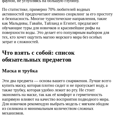
фауной, не углубляясь на большую глубину.
По статистике, примерно 70% любителей водных
активностей предпочитают именно снорклинг за его простоту
и безопасность. Многие туристические направления, такие
как Мальдивы, Гавайи, Тайланд и Египет, предлагают
обучающие туры для новичков и красивейшие рифы на
поверхности воды. Это делает его популярным выбором для
тех, кто хочет ощутить магию морского мира без особых
затрат и сложностей.
Что взять с собой: список
обязательных предметов
Маска и трубка
Эти два предмета — основа вашего снаряжения. Лучше всего
купить маску, которая плотно сидит и не пропускает воду, а
также трубку, которая удобно лежит во рту. Не стоит
экономить на маске, так как её комфорт и герметичность
напрямую влияют на качество восприятия подводного мира.
Для новичков рекомендую выбрать модель с мягким ободом
из силикона и минимальным количеством сложных
механизмов.