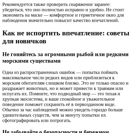
Рекомендуется также проверить снаряжение заранее:
убедиться, что оно полностью исправно и удобно. Не стоит
экономить на маске — комфортное и герметичное окно для
наблюдения значительно повысит качество впечатлений.
Как не испортить впечатление: советы
для новичков
Не гоняйтесь за огромными рыбой или редкими
морскими существами
Одна из распространенных ошибок — попытка поймать
максимальное число редких видов или приблизиться к
морским обитателям слишком близко. Это не только опасно и
раздражает животных, но и может привести к травмам или
испугать их. Помните, что подводный мир — это тихая и
хрупкая экосистема, и ваше спокойное и уважительное
поведение поможет сохранить её в первозданном виде.
Обычно за час наблюдений можно увидеть гораздо больше
удивительных существ, чем за минуту попытки их
сфотографировать или потрогать.
Не забывайте о безопасности и бережном