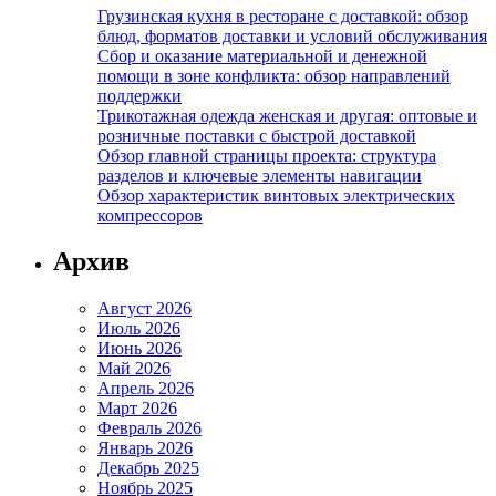
Грузинская кухня в ресторане с доставкой: обзор
блюд, форматов доставки и условий обслуживания
Сбор и оказание материальной и денежной
помощи в зоне конфликта: обзор направлений
поддержки
Трикотажная одежда женская и другая: оптовые и
розничные поставки с быстрой доставкой
Обзор главной страницы проекта: структура
разделов и ключевые элементы навигации
Обзор характеристик винтовых электрических
компрессоров
Архив
Август 2026
Июль 2026
Июнь 2026
Май 2026
Апрель 2026
Март 2026
Февраль 2026
Январь 2026
Декабрь 2025
Ноябрь 2025