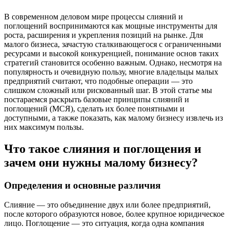
В современном деловом мире процессы слияний и
поглощений воспринимаются как мощные инструменты для
роста, расширения и укрепления позиций на рынке. Для
малого бизнеса, зачастую сталкивающегося с ограниченными
ресурсами и высокой конкуренцией, понимание основ таких
стратегий становится особенно важным. Однако, несмотря на
популярность и очевидную пользу, многие владельцы малых
предприятий считают, что подобные операции — это
слишком сложный или рискованный шаг. В этой статье мы
постараемся раскрыть базовые принципы слияний и
поглощений (МСЯ), сделать их более понятными и
доступными, а также показать, как малому бизнесу извлечь из
них максимум пользы.
Что такое слияния и поглощения и
зачем они нужны малому бизнесу?
Определения и основные различия
Слияние — это объединение двух или более предприятий,
после которого образуются новое, более крупное юридическое
лицо. Поглощение — это ситуация, когда одна компания