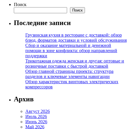
Поиск
Поиск
Последние записи
Грузинская кухня в ресторане с доставкой: обзор
блюд, форматов доставки и условий обслуживания
Сбор и оказание материальной и денежной
помощи в зоне конфликта: обзор направлений
поддержки
Трикотажная одежда женская и другая: оптовые и
розничные поставки с быстрой доставкой
Обзор главной страницы проекта: структура
разделов и ключевые элементы навигации
Обзор характеристик винтовых электрических
компрессоров
Архив
Август 2026
Июль 2026
Июнь 2026
Май 2026