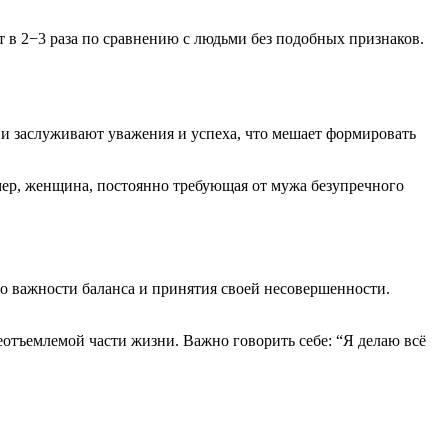
 в 2−3 раза по сравнению с людьми без подобных признаков.
ни заслуживают уважения и успеха, что мешает формировать
мер, женщина, постоянно требующая от мужа безупречного
 о важности баланса и принятия своей несовершенности.
еотъемлемой части жизни. Важно говорить себе: “Я делаю всё