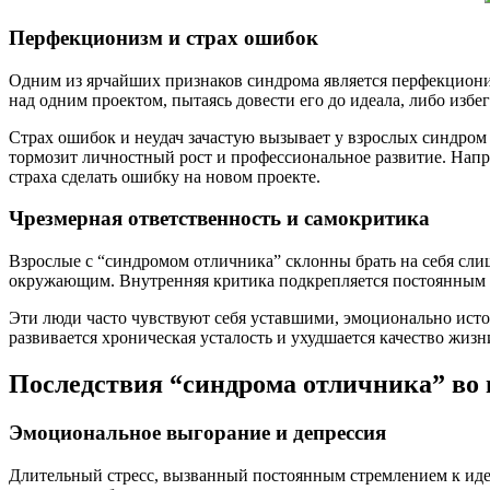
Перфекционизм и страх ошибок
Одним из ярчайших признаков синдрома является перфекциониз
над одним проектом, пытаясь довести его до идеала, либо избег
Страх ошибок и неудач зачастую вызывает у взрослых синдром 
тормозит личностный рост и профессиональное развитие. Напр
страха сделать ошибку на новом проекте.
Чрезмерная ответственность и самокритика
Взрослые с “синдромом отличника” склонны брать на себя слиш
окружающим. Внутренняя критика подкрепляется постоянным ч
Эти люди часто чувствуют себя уставшими, эмоционально исто
развивается хроническая усталость и ухудшается качество жизн
Последствия “синдрома отличника” во 
Эмоциональное выгорание и депрессия
Длительный стресс, вызванный постоянным стремлением к идеа