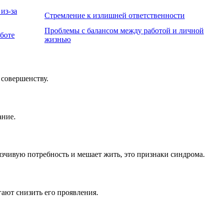
из-за
Стремление к излишней ответственности
Проблемы с балансом между работой и личной
аботе
жизнью
 совершенству.
ание.
язчивую потребность и мешает жить, это признаки синдрома.
ают снизить его проявления.