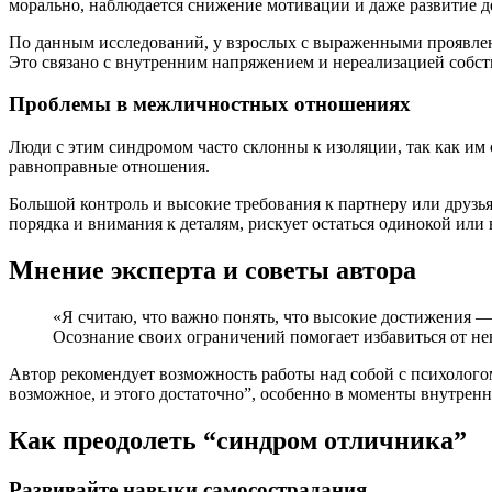
морально, наблюдается снижение мотивации и даже развитие 
По данным исследований, у взрослых с выраженными проявлени
Это связано с внутренним напряжением и нереализацией собс
Проблемы в межличностных отношениях
Люди с этим синдромом часто склонны к изоляции, так как им
равноправные отношения.
Большой контроль и высокие требования к партнеру или друз
порядка и внимания к деталям, рискует остаться одинокой или
Мнение эксперта и советы автора
«Я считаю, что важно понять, что высокие достижения — 
Осознание своих ограничений помогает избавиться от н
Автор рекомендует возможность работы над собой с психолого
возможное, и этого достаточно”, особенно в моменты внутренн
Как преодолеть “синдром отличника”
Развивайте навыки самосострадания