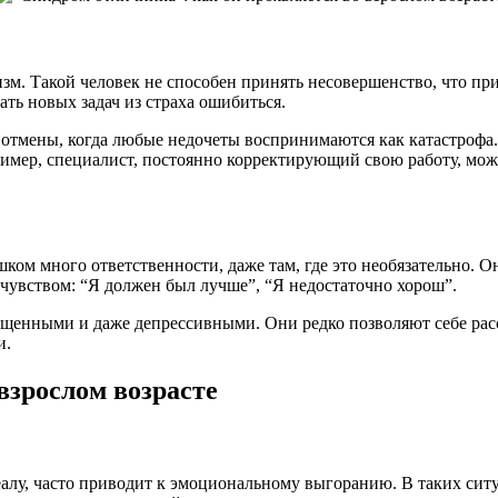
м. Такой человек не способен принять несовершенство, что пр
ать новых задач из страха ошибиться.
отмены, когда любые недочеты воспринимаются как катастрофа. 
имер, специалист, постоянно корректирующий свою работу, мож
ком много ответственности, даже там, где это необязательно. 
увством: “Я должен был лучше”, “Я недостаточно хорош”.
щенными и даже депрессивными. Они редко позволяют себе рассл
и.
взрослом возрасте
лу, часто приводит к эмоциональному выгоранию. В таких ситуа