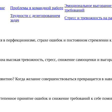
Эмоциональное выгорание 
ние
Проблемы в командной работе
требований
Трудности с делегированием
Стресс и тревожность на р
задач
я в перфекционизме, страхе ошибок и постоянном стремлении к
на высокая тревожность, стресс, снижение самооценки и выгор
азвитию? Когда желание совершенствоваться превращается в нав
степенное принятие ошибок и снижение требований к себе помог