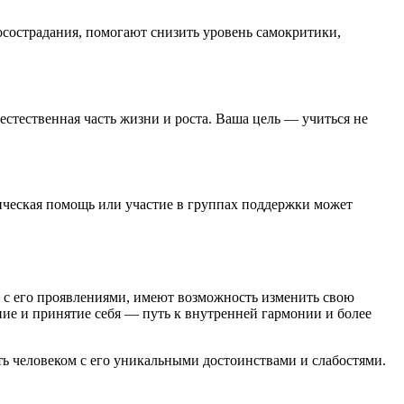
осострадания, помогают снизить уровень самокритики,
стественная часть жизни и роста. Ваша цель — учиться не
ическая помощь или участие в группах поддержки может
я с его проявлениями, имеют возможность изменить свою
ие и принятие себя — путь к внутренней гармонии и более
ть человеком с его уникальными достоинствами и слабостями.