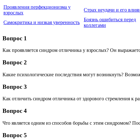
Проявления перфекционизма у
Страх неудачи и его влия
взрослых
Боязнь ошибиться перед
Самокритика и низкая уверенность
коллегами
Вопрос 1
Как проявляется синдром отличника у взрослых? Он выражаетс
Вопрос 2
Какие психологические последствия могут возникнуть? Возмож
Вопрос 3
Как отличить синдром отличника от здорового стремления к р
Вопрос 4
Что является одним из способов борьбы с этим синдромом? По
Вопрос 5