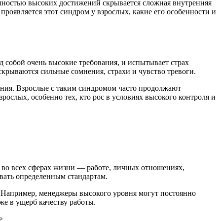
нешностью высоких достижений скрывается сложная внутренняя
проявляется этот синдром у взрослых, какие его особенности и
д собой очень высокие требования, и испытывает страх
крываются сильные сомнения, страхи и чувство тревоги.
жения. Взрослые с таким синдромом часто продолжают
рослых, особенно тех, кто рос в условиях высокого контроля и
 во всех сферах жизни — работе, личных отношениях,
вать определенным стандартам.
и. Например, менеджеры высокого уровня могут постоянно
же в ущерб качеству работы.