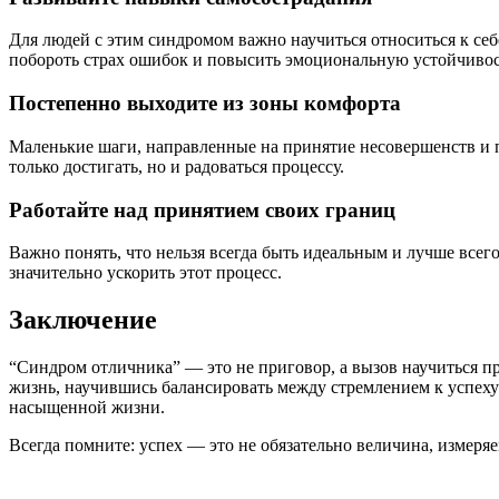
Для людей с этим синдромом важно научиться относиться к себ
побороть страх ошибок и повысить эмоциональную устойчивос
Постепенно выходите из зоны комфорта
Маленькие шаги, направленные на принятие несовершенств и п
только достигать, но и радоваться процессу.
Работайте над принятием своих границ
Важно понять, что нельзя всегда быть идеальным и лучше все
значительно ускорить этот процесс.
Заключение
“Синдром отличника” — это не приговор, а вызов научиться п
жизнь, научившись балансировать между стремлением к успеху
насыщенной жизни.
Всегда помните: успех — это не обязательно величина, измеря