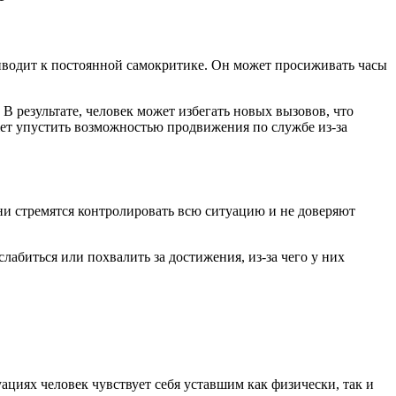
иводит к постоянной самокритике. Он может просиживать часы
В результате, человек может избегать новых вызовов, что
ет упустить возможностью продвижения по службе из-за
Они стремятся контролировать всю ситуацию и не доверяют
абиться или похвалить за достижения, из-за чего у них
циях человек чувствует себя уставшим как физически, так и