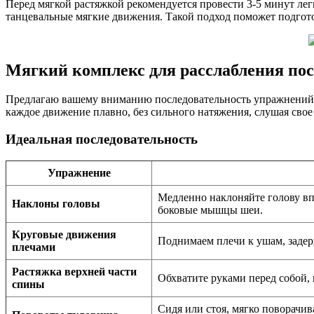
Перед мягкой растяжкой рекомендуется провести 3-5 минут л
танцевальные мягкие движения. Такой подход поможет подгото
Мягкий комплекс для расслабления пос
Предлагаю вашему вниманию последовательность упражнений, к
каждое движение плавно, без сильного натяжения, слушая свое 
Идеальная последовательность
Упражнение
Медленно наклоняйте голову впе
Наклоны головы
боковые мышцы шеи.
Круговые движения
Поднимаем плечи к ушам, задерж
плечами
Растяжка верхней части
Обхватите руками перед собой,
спины
Сидя или стоя, мягко поворачив