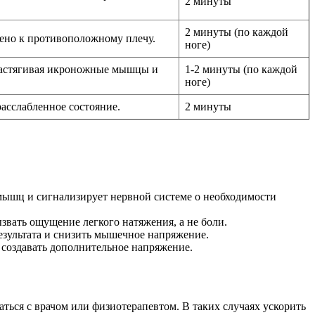
2 минуты
2 минуты (по каждой
олено к противоположному плечу.
ноге)
, растягивая икроножные мышцы и
1-2 минуты (по каждой
ноге)
расслабленное состояние.
2 минуты
 мышц и сигнализирует нервной системе о необходимости
вать ощущение легкого натяжения, а не боли.
результата и снизить мышечное напряжение.
создавать дополнительное напряжение.
ься с врачом или физиотерапевтом. В таких случаях ускорить