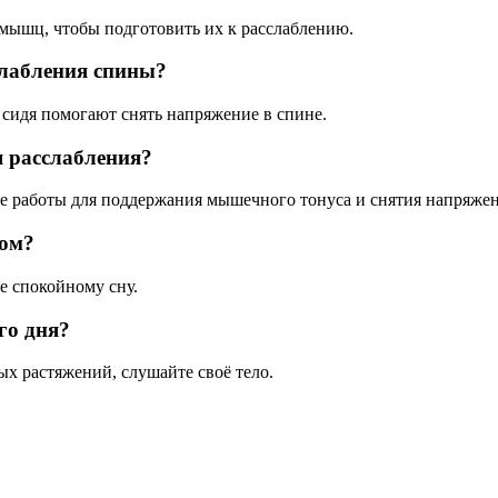
мышц, чтобы подготовить их к расслаблению.
слабления спины?
сидя помогают снять напряжение в спине.
я расслабления?
ле работы для поддержания мышечного тонуса и снятия напряжен
ном?
ее спокойному сну.
го дня?
х растяжений, слушайте своё тело.