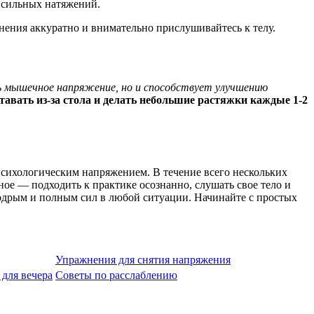
 сильных натяжений.
ения аккуратно и внимательно прислушивайтесь к телу.
ь мышечное напряжение, но и способствует улучшению
тавать из-за стола и делать небольшие растяжки каждые 1-2
психологическим напряжением. В течение всего нескольких
ное — подходить к практике осознанно, слушать свое тело и
 бодрым и полным сил в любой ситуации. Начинайте с простых
Упражнения для снятия напряжения
для вечера
Советы по расслаблению