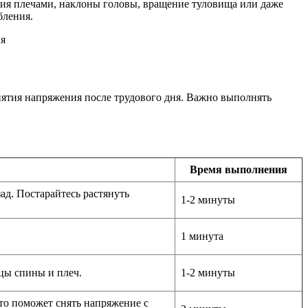
ния плечами, наклоны головы, вращение туловища или даже
бления.
нятия напряжения после трудового дня. Важно выполнять
Время выполнения
ад. Постарайтесь растянуть
1-2 минуты
1 минута
цы спины и плеч.
1-2 минуты
Это поможет снять напряжение с