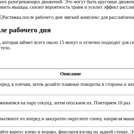
егких разогревающих движений. Это могут быть круговые движе
вить мышцы, снизит вероятность травм и усилит эффект рассла
ле рабочего дня
оторая займет всего около 15 минут и отлично подходит для с
тело.
Описание
ред, к плечам, затем делайте плавные повороты в стороны и наз
иваемся на пару секунд, затем опускаем их. Повторяем 10 раз.
 вытяните их вперед и аккуратно округлите спину, напрягая мыш
айте корпус влево и вправо, фиксируя взгляд на задней стенке. 