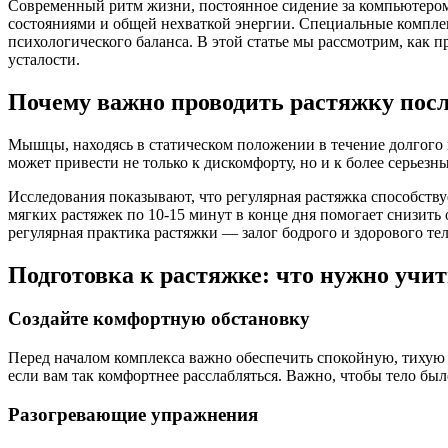
Современный ритм жизни, постоянное сидение за компьютеро
состояниями и общей нехваткой энергии. Специальные компле
психологического баланса. В этой статье мы рассмотрим, как 
усталости.
Почему важно проводить растяжку пос
Мышцы, находясь в статическом положении в течение долгого в
может привести не только к дискомфорту, но и к более серьез
Исследования показывают, что регулярная растяжка способств
мягких растяжек по 10-15 минут в конце дня помогает снизит
регулярная практика растяжки — залог бодрого и здорового т
Подготовка к растяжке: что нужно учи
Создайте комфортную обстановку
Перед началом комплекса важно обеспечить спокойную, тихую
если вам так комфортнее расслабляться. Важно, чтобы тело бы
Разогревающие упражнения