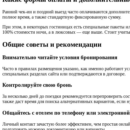
Ранний чек-ин и поздний выезд часто оплачиваются дополнител
полное время, а также стандартную фиксированную сумму.
При этом, в некоторых гостиницах есть специальные пакеты ил
100% стоимости ночи, а в люксовых — еще выше. Стоит учитыв
Общие советы и рекомендации
Внимательно читайте условия бронирования
Часто в правилах размещения указано, как именно работают ус
специальных разделах сайта или подтверждаются в договоре.
Контролируйте свою бронь
За несколько дней до поездки рекомендуется перепроверить с
также даст время для поиска альтернативных вариантов, если
Общайтесь с отелем по телефону или электронной
Личный контакт зачастую более эффективен, чем простая онлай
подготовить нужную документацию или варианты.