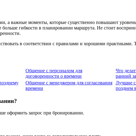
ции, а важные моменты, которые существенно повышают уровень
ет больше гибкости в планировании маршрута. Не стоит восприни
ренности.
йствовать в соответствии с правилами и хорошими практиками. 
Общение с персоналом для
Что делат
договоренности о времени
ранний за
 позднему
Общение с менеджером для согласования
Лучшие с
времени
позднем 
вании?
учше оформить запрос при бронировании.