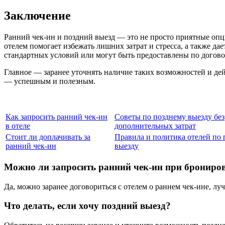
Заключение
Ранний чек-ин и поздний выезд — это не просто приятные оп
отелем помогает избежать лишних затрат и стресса, а также да
стандартных условий или могут быть предоставлены по догово
Главное — заранее уточнять наличие таких возможностей и де
— успешным и полезным.
Как запросить ранний чек-ин
Советы по позднему выезду без
в отеле
дополнительных затрат
Стоит ли доплачивать за
Правила и политика отелей по
ранний чек-ин
выезду
Можно ли запросить ранний чек-ин при брониро
Да, можно заранее договориться с отелем о раннем чек-ине, л
Что делать, если хочу поздний выезд?