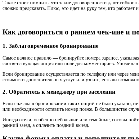
Также стоит помнить, что такие договоренности дают гибкость
сложно предсказать. Плюс, это идет на руку тем, кто работает 
Как договориться о раннем чек-ине и п
1. Заблаговременное бронирование
Самое важное правило — бронируйте номера заранее, указывая
соответствующая опция или поле для комментариев. Упоминан
Если бронирование осуществляется по телефону или через мен
стоимости дополнительных услуг или узнать, есть ли возможно
2. Обратитесь к менеджеру при заселении
Если сначала в бронировании таких опций не было указано, н
или необходимости оставить номер позже. В большинстве слу
Иногда отели, особенно небольшие или семейные, готовы пойти
ранний заезд, а оплачить поздний выезд.
Какие формы оплаты и дополнительны