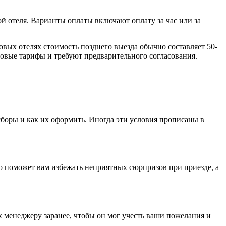
й отеля. Варианты оплаты включают оплату за час или за
вых отелях стоимость позднего выезда обычно составляет 50-
зовые тарифы и требуют предварительного согласования.
 сборы и как их оформить. Иногда эти условия прописаны в
то поможет вам избежать неприятных сюрпризов при приезде, а
х менеджеру заранее, чтобы он мог учесть ваши пожелания и