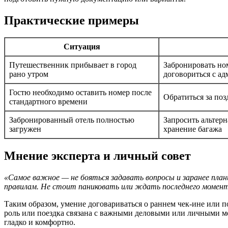
Практические примеры
Ситуация
Путешественник прибывает в город
Забронировать ном
рано утром
договориться с а
Гостю необходимо оставить номер после
Обратиться за поз
стандартного времени
Забронированный отель полностью
Запросить альтер
загружен
хранение багажа
Мнение эксперта и личный совет
«Самое важное — не бояться задавать вопросы и заранее плани
правилам. Не стоит паниковать или ждать последнего момент
Таким образом, умение договариваться о раннем чек-ине или 
роль или поездка связана с важными деловыми или личными ме
гладко и комфортно.