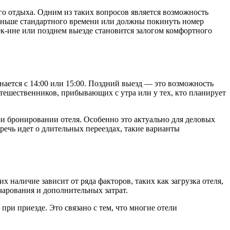
о отдыха. Одним из таких вопросов является возможность
раньше стандартного времени или должны покинуть номер
ек-ине или позднем выезде становится залогом комфортного
нается с 14:00 или 15:00. Поздний выезд — это возможность
утешественников, прибывающих с утра или у тех, кто планирует
ри бронировании отеля. Особенно это актуально для деловых
речь идет о длительных переездах, такие варианты
 наличие зависит от ряда факторов, таких как загрузка отеля,
чарования и дополнительных затрат.
при приезде. Это связано с тем, что многие отели