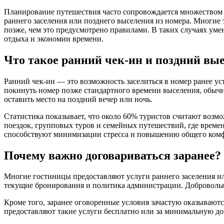
Планирование путешествия часто сопровождается множеством н
раннего заселения или позднего выселения из номера. Многие
позже, чем это предусмотрено правилами. В таких случаях уме
отдыха и экономии времени.
Что такое ранний чек-ин и поздний вы
Ранний чек-ин — это возможность заселиться в номер ранее ус
покинуть номер позже стандартного времени выселения, обычно
оставить место на поздний вечер или ночь.
Статистика показывает, что около 60% туристов считают возм
поездок, групповых туров и семейных путешествий, где времен
способствуют минимизации стресса и повышению общего комф
Почему важно договариваться заранее?
Многие гостиницы предоставляют услуги раннего заселения или
текущие бронирования и политика администрации. Добровольно
Кроме того, заранее оговоренные условия зачастую оказываютс
предоставляют такие услуги бесплатно или за минимальную д