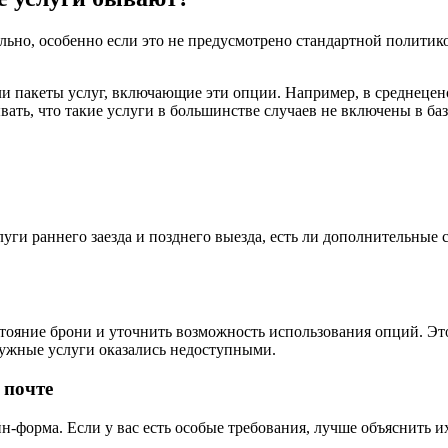
ьно, особенно если это не предусмотрено стандартной политико
и пакеты услуг, включающие эти опции. Например, в среднецено
ать, что такие услуги в большинстве случаев не включены в ба
луги раннего заезда и позднего выезда, есть ли дополнительные
остояние брони и уточнить возможность использования опций. Э
 нужные услуги оказались недоступными.
 почте
н-форма. Если у вас есть особые требования, лучше объяснить и