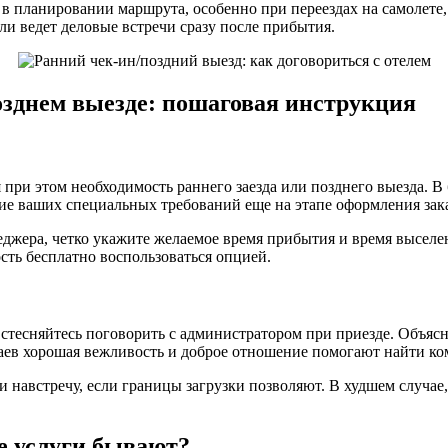
 в планировании маршрута, особенно при переездах на самолете,
или ведет деловые встречи сразу после прибытия.
озднем выезде: пошаговая инструкция
 при этом необходимость раннего заезда или позднего выезда. 
ие ваших специальных требований еще на этапе оформления зак
еджера, четко укажите желаемое время прибытия и время выселе
сть бесплатно воспользоваться опцией.
е стесняйтесь поговорить с администратором при приезде. Объя
чаев хорошая вежливость и доброе отношение помогают найти к
 навстречу, если границы загрузки позволяют. В худшем случае,
е услуги бывают?