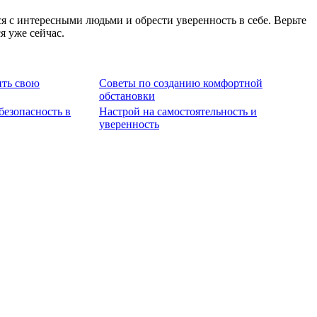
я с интересными людьми и обрести уверенность в себе. Верьте
я уже сейчас.
ить свою
Советы по созданию комфортной
обстановки
безопасность в
Настрой на самостоятельность и
уверенность