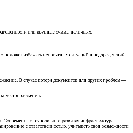
 драгоценности или крупные суммы наличных.
это поможет избежать неприятных ситуаций и недоразумений.
еждение. В случае потери документов или других проблем —
щем местоположении.
. Современные технологии и развитая инфраструктура
анированию с ответственностью, учитывать свои возможности