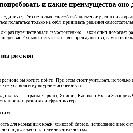
 попробовать и какие преимущества оно 
 одиночку. Это не только способ избавиться от рутины и откры
ься полагаться только на себя, принимать решения самостоятель
 бы раз путешествовали самостоятельно. Такой опыт помогает р
но для вас. Однако, несмотря на все преимущества, самостоятел
лиз рисков
 регионе вы хотите пойти. При этом стоит учитывать не только
ские условия и культурные особенности.
диночку — страны Европы, Япония, Канада и Новая Зеландия. С
ступности и развитая инфраструктура.
циям
ость для карманных краж, языковой барьер, непредвиденные си
очной подготовкой или невнимательностью.