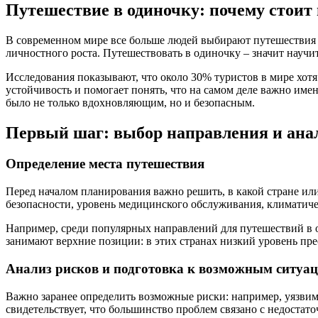
Путешествие в одиночку: почему стоит
В современном мире все больше людей выбирают путешествия в
личностного роста. Путешествовать в одиночку – значит научит
Исследования показывают, что около 30% туристов в мире хотя
устойчивость и помогает понять, что на самом деле важно имен
было не только вдохновляющим, но и безопасным.
Первый шаг: выбор направления и ана
Определение места путешествия
Перед началом планирования важно решить, в какой стране или
безопасности, уровень медицинского обслуживания, климатиче
Например, среди популярных направлений для путешествий в о
занимают верхние позиции: в этих странах низкий уровень пре
Анализ рисков и подготовка к возможным ситуа
Важно заранее определить возможные риски: например, уязвим
свидетельствует, что большинство проблем связано с недостат