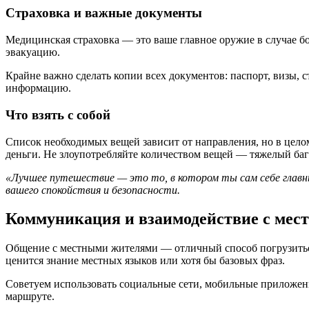
Страховка и важные документы
Медицинская страховка — это ваше главное оружие в случае б
эвакуацию.
Крайне важно сделать копии всех документов: паспорт, визы, 
информацию.
Что взять с собой
Список необходимых вещей зависит от направления, но в целом
деньги. Не злоупотребляйте количеством вещей — тяжелый ба
«Лучшее путешествие — это то, в котором ты сам себе главн
вашего спокойствия и безопасности.
Коммуникация и взаимодействие с ме
Общение с местными жителями — отличный способ погрузиться 
ценится знание местных языков или хотя бы базовых фраз.
Советуем использовать социальные сети, мобильные приложени
маршруте.