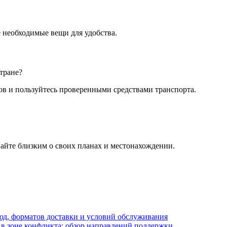
 необходимые вещи для удобства.
тране?
ов и пользуйтесь проверенными средствами транспорта.
айте близким о своих планах и местонахождении.
блюд, форматов доставки и условий обслуживания
в зоне конфликта: обзор направлений поддержки