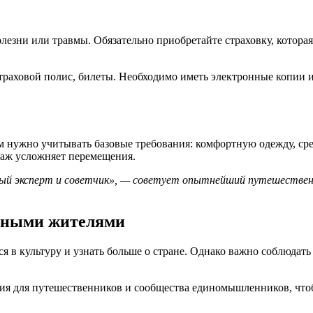
олезни или травмы. Обязательно приобретайте страховку, котор
страховой полис, билеты. Необходимо иметь электронные копии 
 нужно учитывать базовые требования: комфортную одежду, сред
гаж усложняет перемещения.
ый эксперт и советчик», — советует опытнейший путешественн
стными жителями
в культуру и узнать больше о стране. Однако важно соблюдать
я для путешественников и сообщества единомышленников, чтобы