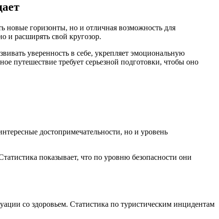
дает
ть новые горизонты, но и отличная возможность для
но и расширять свой кругозор.
азвивать уверенность в себе, укрепляет эмоциональную
ьное путешествие требует серьезной подготовки, чтобы оно
 интересные достопримечательности, но и уровень
татистика показывает, что по уровню безопасности они
туации со здоровьем. Статистика по туристическим инцидентам