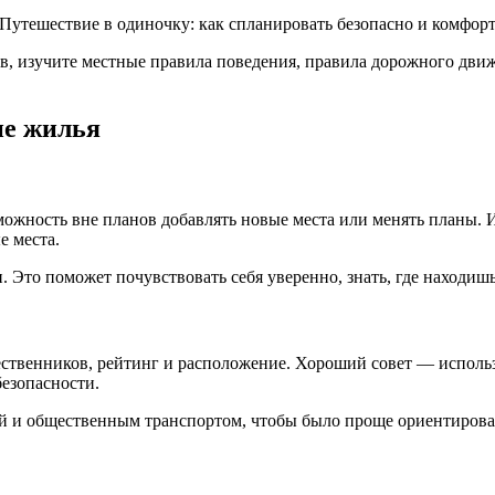
ов, изучите местные правила поведения, правила дорожного движ
ие жилья
зможность вне планов добавлять новые места или менять планы.
е места.
. Это поможет почувствовать себя уверенно, знать, где находишь
твенников, рейтинг и расположение. Хороший совет — использо
езопасности.
й и общественным транспортом, чтобы было проще ориентироват