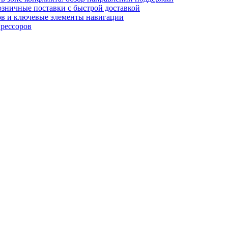
озничные поставки с быстрой доставкой
лов и ключевые элементы навигации
прессоров