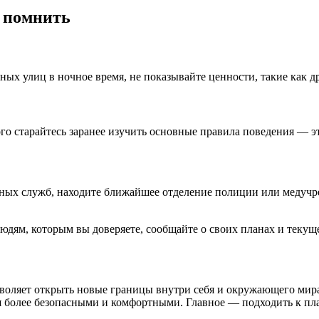
т помнить
дных улиц в ночное время, не показывайте ценности, такие как
ого старайтесь заранее изучить основные правила поведения — 
ных служб, находите ближайшее отделение полиции или медучр
людям, которым вы доверяете, сообщайте о своих планах и теку
воляет открыть новые границы внутри себя и окружающего мира
я более безопасными и комфортными. Главное — подходить к пл