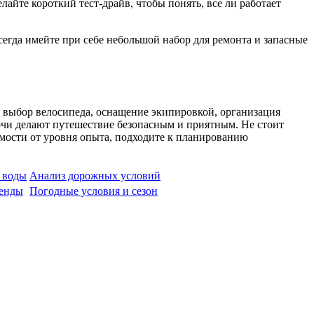
лайте короткий тест-драйв, чтобы понять, все ли работает
сегда имейте при себе небольшой набор для ремонта и запасные
 выбор велосипеда, оснащение экипировкой, организация
очи делают путешествие безопасным и приятным. Не стоит
мости от уровня опыта, подходите к планированию
 воды
Анализ дорожных условий
ренды
Погодные условия и сезон