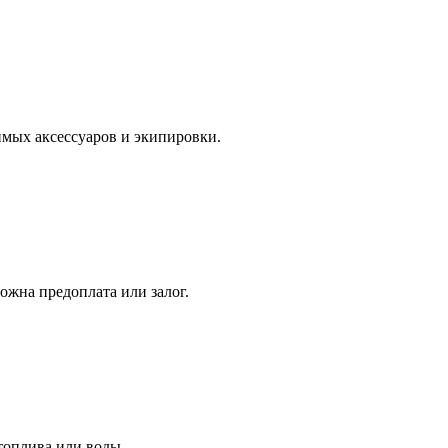
имых аксессуаров и экипировки.
ожна предоплата или залог.
топлива или воды.