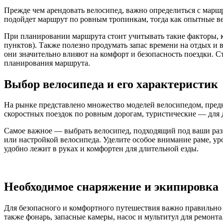
Прежде чем арендовать велосипед, важно определиться с марш
подойдет маршрут по ровным тропинкам, тогда как опытные в
При планировании маршрута стоит учитывать такие факторы, к
пунктов). Также полезно продумать запас времени на отдых и
они значительно влияют на комфорт и безопасность поездки. 
планирования маршрута.
Выбор велосипеда и его характеристик
На рынке представлено множество моделей велосипедом, пред
скоростных поездок по ровным дорогам, туристические — для 
Самое важное — выбрать велосипед, подходящий под ваши разм
или настройкой велосипеда. Уделите особое внимание раме, ур
удобно лежит в руках и комфортен для длительной езды.
Необходимое снаряжение и экипировка
Для безопасного и комфортного путешествия важно правильно 
также фонарь, запасные камеры, насос и мультитул для ремонта