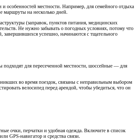
и и особенностей местности. Например, для семейного отдыха
е маршруты на несколько дней.
аструктуры (заправок, пунктов питания, медицинских
тельств. Не нужно забывать о погодных условиях, потому что
й, завершившихся успешно, начинаются с тщательного
ы подходят для пересеченной местности, шоссейные — для
озникших во время поездок, связаны с неправильным выбором
тировать велосипед перед арендой, чтобы убедиться, что он
ные очки, перчатки и удобная одежда. Включите в список
 или GPS-навигатор и средства связи.