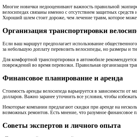
Многие новички недооценивают важность правильной экипировк
велосипедах связаны именно с отсутствием защитных средств 
Хороший шлем стоит дороже, чем лечение травм, которое може
Организация транспортировки велосип
Если ваш маршрут предполагает использование общественного т
за небольшую доплату перевозить велосипеды, но размеры и т
Для комфортной транспортировки в автомобиле рекомендуется 
повреждений во время перевозки. Правильная организация тр
Финансовое планирование и аренда
Стоимость аренды велосипеда варьируется в зависимости от мод
долларов. Важно заранее уточнить все условия, чтобы избежат
Некоторые компании предлагают скидки при аренде на несколь
возможных ремонтов. Есть мнение, что разумное финансовое п
Советы экспертов и личного опыта