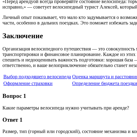
«Перед арендуой всегда проверяйте состояние велосипеда: торм
исправно,» — советует велосипедный турист Алексей, которы
Личный опыт показывает, что мало кто задумывается о возможн
части, особенно в дальних поездках. Это поможет избежать за
Заключение
Организация велосипедного путешествия — это совокупность 
транспортировки и финансовое планирование. Каждое из этих 
спешить и недооценивать важность подготовки: хорошая база 
ответственно, и ваше велоприключение обязательно станет не
Выбор подходящего велосипеда
Оценка маршрута и расстояни
Оформление страховки
Определение бюджета поездк
Вопрос 1
Какие параметры велосипеда нужно учитывать при аренде?
Ответ 1
Размер, тип (горный или городский), состояние механизма и ко