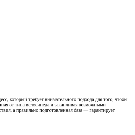
сс, который требует внимательного подхода для того, чтобы
иная от типа велосипеда и заканчивая возможными
вия, а правильно подготовленная база — гарантирует