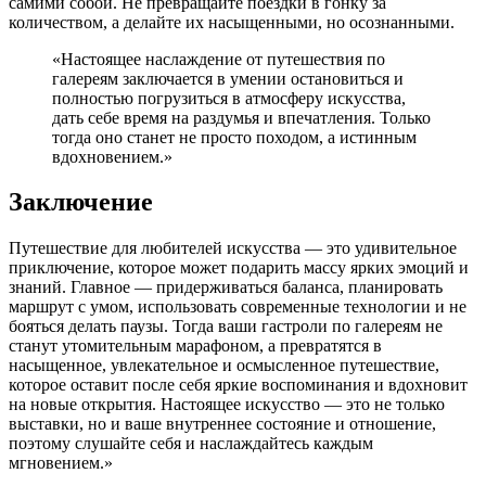
самими собой. Не превращайте поездки в гонку за
количеством, а делайте их насыщенными, но осознанными.
«Настоящее наслаждение от путешествия по
галереям заключается в умении остановиться и
полностью погрузиться в атмосферу искусства,
дать себе время на раздумья и впечатления. Только
тогда оно станет не просто походом, а истинным
вдохновением.»
Заключение
Путешествие для любителей искусства — это удивительное
приключение, которое может подарить массу ярких эмоций и
знаний. Главное — придерживаться баланса, планировать
маршрут с умом, использовать современные технологии и не
бояться делать паузы. Тогда ваши гастроли по галереям не
станут утомительным марафоном, а превратятся в
насыщенное, увлекательное и осмысленное путешествие,
которое оставит после себя яркие воспоминания и вдохновит
на новые открытия. Настоящее искусство — это не только
выставки, но и ваше внутреннее состояние и отношение,
поэтому слушайте себя и наслаждайтесь каждым
мгновением.»