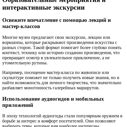
интерактивные экскурсии
Освежите впечатление с помощью лекций и
мастер-классов
Многие музеи предлагают свои экскурсии, лекции или
воркшопы, которые раскрывают произведения искусства с
разных сторон. Такой формат помогает более глубоко понять
контекст, технику или историю создании произведения, что
превращает осмотр в увлекательное приключение, а не
утомительную рутины.
Например, посещение мастер-класса по живописи или
скульптуре поможет не только получить новые знания, но и
найти возможность для личного творчества, что значительно
разбавляет монотонность галерейных маршрутов.
Использование аудиогидов и мобильных
приложений
В эпоху технологий аудиогиды стали популярным оружием в
борьбе за интерес и комфорт посетителей. Они позволяют
выбирать темы, которые вам наиболее интересны,