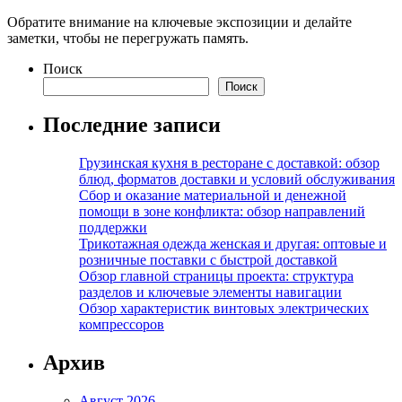
Обратите внимание на ключевые экспозиции и делайте
заметки, чтобы не перегружать память.
Поиск
Поиск
Последние записи
Грузинская кухня в ресторане с доставкой: обзор
блюд, форматов доставки и условий обслуживания
Сбор и оказание материальной и денежной
помощи в зоне конфликта: обзор направлений
поддержки
Трикотажная одежда женская и другая: оптовые и
розничные поставки с быстрой доставкой
Обзор главной страницы проекта: структура
разделов и ключевые элементы навигации
Обзор характеристик винтовых электрических
компрессоров
Архив
Август 2026