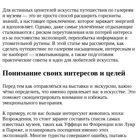
Для истинных ценителей искусства путешествия по галереям
и музеям — это не просто способ расширить горизонты
знаний, а настоящее приключение, которое заряжает энергией
и вдохновляет. Однако, даже самые увлечённые отдыхающие
сталкиваются с риском переутомления или потерей интереса
из-за постоянства экспозиций, переизбытка информации и
утомительной рутины. В этой статье мы рассмотрим, как
сделать путешествие по галереям насыщенным, интересным и
не наоборот — изматывающим, а также подготовим
практические советы и идеи для любителей искусства.
Понимание своих интересов и целей
Перед тем как отправляться на выставки и экскурсии, важно
чётко определить, что именно привлекает вас в искусстве. Это
поможет сконцентрировать внимание и избежать
эмоционального выгорания.
К примеру, если вас больше интересуют живопись эпохи
Возрождения, то стоит заранее составить список самых
известных музеев, таких как Уффици во Флоренции или Лувр
в Париже, и планировать посещения именно этих
экспозиций. Многие туристы совершают ошибку, пытаясь