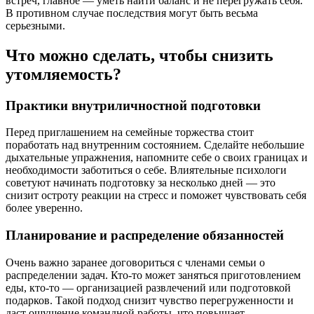
встреч, главное — уметь найти баланс и не перегружать себя.
В противном случае последствия могут быть весьма
серьезными.
Что можно сделать, чтобы снизить
утомляемость?
Практики внутриличностной подготовки
Перед приглашением на семейные торжества стоит
поработать над внутренним состоянием. Сделайте небольшие
дыхательные упражнения, напомните себе о своих границах и
необходимости заботиться о себе. Влиятельные психологи
советуют начинать подготовку за несколько дней — это
снизит остроту реакции на стресс и поможет чувствовать себя
более уверенно.
Планирование и распределение обязанностей
Очень важно заранее договориться с членами семьи о
распределении задач. Кто-то может заняться приготовлением
еды, кто-то — организацией развлечений или подготовкой
подарков. Такой подход снизит чувство перегруженности и
даст ощущение командной работы, что повышает