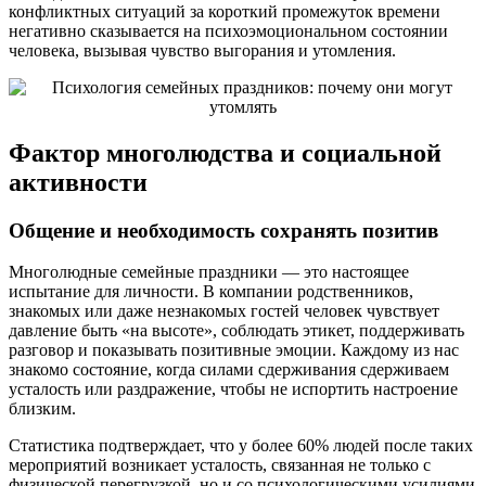
конфликтных ситуаций за короткий промежуток времени
негативно сказывается на психоэмоциональном состоянии
человека, вызывая чувство выгорания и утомления.
Фактор многолюдства и социальной
активности
Общение и необходимость сохранять позитив
Многолюдные семейные праздники — это настоящее
испытание для личности. В компании родственников,
знакомых или даже незнакомых гостей человек чувствует
давление быть «на высоте», соблюдать этикет, поддерживать
разговор и показывать позитивные эмоции. Каждому из нас
знакомо состояние, когда силами сдерживания сдерживаем
усталость или раздражение, чтобы не испортить настроение
близким.
Статистика подтверждает, что у более 60% людей после таких
мероприятий возникает усталость, связанная не только с
физической перегрузкой, но и со психологическими усилиями