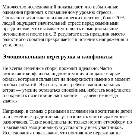
Множество исследований показывают, что избыточные
ожидания приводят к повышенному уровню стресса.
Согласно статистике психологических центров, более 70%
людей ощущают значительный стресс перед семейными
праздниками, что вызывает усталость и эмоциональное
истощение и после них. В результате весь праздник вместо
радостного события превращается в источник напряжения и
усталости.
Эмоциональная перегрузка и конфликты
Не всегда семейные сборы проходят идеально. Часто
возникают конфликты, недопонимания или даже старые
обиды, которые всплывают на поверхности именно в момент
особых событий. Эти ситуации требуют эмоциональных
затрат — умение оставаться спокойным, избегать конфликтов
и сохранять позитивное настроение — далеко не всегда
удается.
Например, в семьях с разными взглядами на воспитание детей
или семейные традиции могут возникать явно выраженные
разногласия. Такие конфликты не только портят атмосферу, но
и вызывают эмоциональную усталость у всех участников.
Исследования показывают, что постоянное переживание