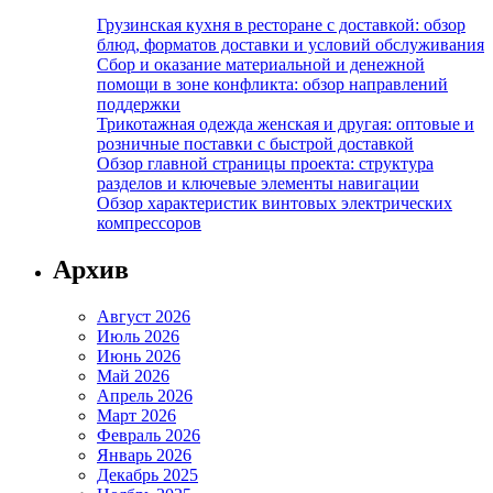
Грузинская кухня в ресторане с доставкой: обзор
блюд, форматов доставки и условий обслуживания
Сбор и оказание материальной и денежной
помощи в зоне конфликта: обзор направлений
поддержки
Трикотажная одежда женская и другая: оптовые и
розничные поставки с быстрой доставкой
Обзор главной страницы проекта: структура
разделов и ключевые элементы навигации
Обзор характеристик винтовых электрических
компрессоров
Архив
Август 2026
Июль 2026
Июнь 2026
Май 2026
Апрель 2026
Март 2026
Февраль 2026
Январь 2026
Декабрь 2025