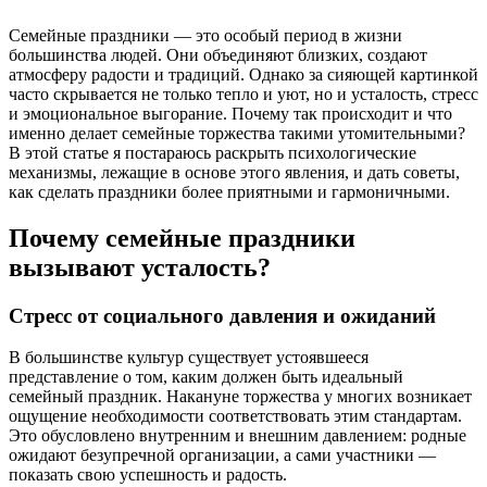
Семейные праздники — это особый период в жизни
большинства людей. Они объединяют близких, создают
атмосферу радости и традиций. Однако за сияющей картинкой
часто скрывается не только тепло и уют, но и усталость, стресс
и эмоциональное выгорание. Почему так происходит и что
именно делает семейные торжества такими утомительными?
В этой статье я постараюсь раскрыть психологические
механизмы, лежащие в основе этого явления, и дать советы,
как сделать праздники более приятными и гармоничными.
Почему семейные праздники
вызывают усталость?
Стресс от социального давления и ожиданий
В большинстве культур существует устоявшееся
представление о том, каким должен быть идеальный
семейный праздник. Накануне торжества у многих возникает
ощущение необходимости соответствовать этим стандартам.
Это обусловлено внутренним и внешним давлением: родные
ожидают безупречной организации, а сами участники —
показать свою успешность и радость.