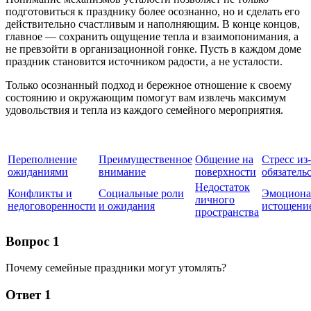
подготовиться к празднику более осознанно, но и сделать его
действительно счастливым и наполняющим. В конце концов,
главное — сохранить ощущение тепла и взаимопонимания, а
не превзойти в организационной гонке. Пусть в каждом доме
праздник становится источником радости, а не усталости.
Только осознанный подход и бережное отношение к своему
состоянию и окружающим помогут вам извлечь максимум
удовольствия и тепла из каждого семейного мероприятия.
Переполнение
Преимущественное
Общение на
Стресс из-
ожиданиями
внимание
поверхности
обязатель
Недостаток
Конфликты и
Социальные роли
Эмоциона
личного
недоговоренности
и ожидания
истощени
пространства
Вопрос 1
Почему семейные праздники могут утомлять?
Ответ 1