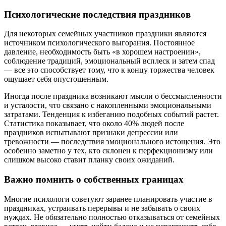
Психологические последствия праздников
Для некоторых семейных участников праздники являются
источником психологического выгорания. Постоянное
давление, необходимость быть «в хорошем настроении»,
соблюдение традиций, эмоциональный всплеск и затем спад
— все это способствует тому, что к концу торжества человек
ощущает себя опустошенным.
Иногда после праздника возникают мысли о бессмысленности
и усталости, что связано с накопленными эмоциональными
затратами. Тенденция к избеганию подобных событий растет.
Статистика показывает, что около 40% людей после
праздников испытывают признаки депрессии или
тревожности — последствия эмоционального истощения. Это
особенно заметно у тех, кто склонен к перфекционизму или
слишком высоко ставит планку своих ожиданий.
Важно помнить о собственных границах
Многие психологи советуют заранее планировать участие в
праздниках, устраивать перерывы и не забывать о своих
нуждах. Не обязательно полностью отказываться от семейных