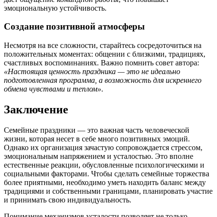
эмоциональную устойчивость.
Создание позитивной атмосферы
Несмотря на все сложности, старайтесь сосредоточиться на
положительных моментах: общении с близкими, традициях,
счастливых воспоминаниях. Важно помнить совет автора:
«Настоящая ценность праздника — это не идеально
подготовленная программа, а возможность для искреннего
обмена чувствами и теплом»
.
Заключение
Семейные праздники — это важная часть человеческой
жизни, которая несет в себе много позитивных эмоций.
Однако их организация зачастую сопровождается стрессом,
эмоциональным напряжением и усталостью. Это вполне
естественные реакции, обусловленные психологическими и
социальными факторами. Чтобы сделать семейные торжества
более приятными, необходимо уметь находить баланс между
традициями и собственными границами, планировать участие
и принимать свою индивидуальность.
Понимание механизмов усталости позволяет не только