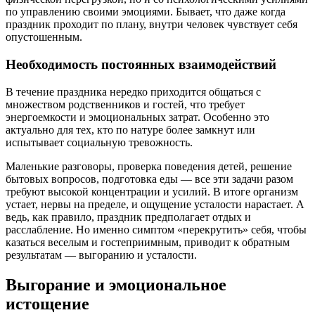
по управлению своими эмоциями. Бывает, что даже когда
праздник проходит по плану, внутри человек чувствует себя
опустошенным.
Необходимость постоянных взаимодействий
В течение праздника нередко приходится общаться с
множеством родственников и гостей, что требует
энергоемкости и эмоциональных затрат. Особенно это
актуально для тех, кто по натуре более замкнут или
испытывает социальную тревожность.
Маленькие разговоры, проверка поведения детей, решение
бытовых вопросов, подготовка еды — все эти задачи разом
требуют высокой концентрации и усилий. В итоге организм
устает, нервы на пределе, и ощущение усталости нарастает. А
ведь, как правило, праздник предполагает отдых и
расслабление. Но именно симптом «перекрутить» себя, чтобы
казаться веселым и гостеприимным, приводит к обратным
результатам — выгоранию и усталости.
Выгорание и эмоциональное
истощение