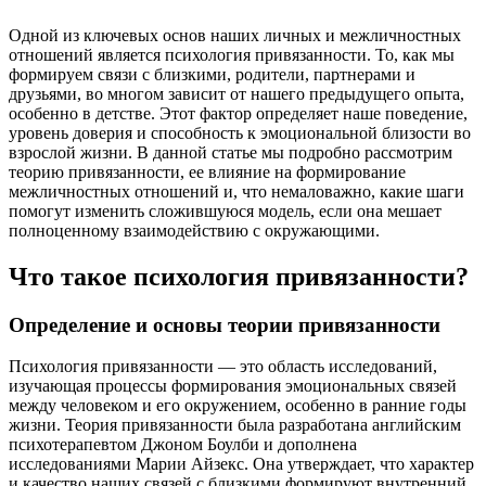
Одной из ключевых основ наших личных и межличностных
отношений является психология привязанности. То, как мы
формируем связи с близкими, родители, партнерами и
друзьями, во многом зависит от нашего предыдущего опыта,
особенно в детстве. Этот фактор определяет наше поведение,
уровень доверия и способность к эмоциональной близости во
взрослой жизни. В данной статье мы подробно рассмотрим
теорию привязанности, ее влияние на формирование
межличностных отношений и, что немаловажно, какие шаги
помогут изменить сложившуюся модель, если она мешает
полноценному взаимодействию с окружающими.
Что такое психология привязанности?
Определение и основы теории привязанности
Психология привязанности — это область исследований,
изучающая процессы формирования эмоциональных связей
между человеком и его окружением, особенно в ранние годы
жизни. Теория привязанности была разработана английским
психотерапевтом Джоном Боулби и дополнена
исследованиями Марии Айзекс. Она утверждает, что характер
и качество наших связей с близкими формируют внутренний