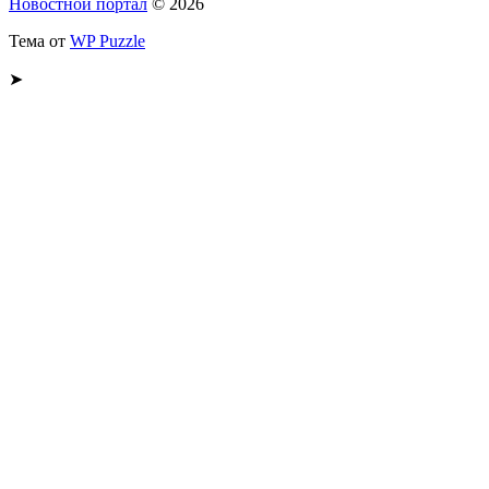
Новостной портал
© 2026
Тема от
WP Puzzle
➤