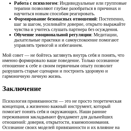
Работа с психологом
: Индивидуальные или групповые
терапии позволяют глубже разобраться в причинах и
научиться новым способам реагировать.
Формирование безопасных отношений
: Постепенно,
шаг за шагом, усиливайте доверие, открыто выражайте
чувства и учитесь слушать партнера без осуждения.
Обучение эмоциональной регуляции
: Медитации,
дыхательные практики и самоуспокоение помогают
управлять тревогой и избеганием.
Мой совет — не бойтесь заглянуть внутрь себя и понять, что
именно формировало ваше поведение. Только осознанное
отношение к себе и своим первичным опыту позволит
разрушить старые сценарии и построить здоровую и
гармоничную личную жизнь.
Заключение
Психология привязанности — это не просто теоретическая
концепция, а жизненно важный инструмент, который
помогает понять себя и окружающих. Наши ранние
переживания закладывают фундамент для дальнейших
отношений: доверия, открытости, взаимопонимания.
Осознание своих моделей привязанности и их влияние на