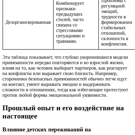
Проблемы с
Комбинирует
регуляцией
признаки
эмоций,
предыдущих
трудности в
стилей, часто
Дезорганизированная
формировании
связана со
стабильных
стрессовыми
отношений,
ситуациями и
склонность к
травмами.
конфликтам.
Эта таблица показывает, что глубоко укоренившиеся модели
привязанности нередко повторяются и во взрослой жизни,
влияя на то, как человек выбирает партнеров, как реагирует
на конфликты или выражает свою близость. Например,
сторонники безопасных привязанностей обычно легче идут
на контакт, умеют выражать эмоции и выдерживать
сложности в отношениях, тогда как избегающие протестуют
против любой формы эмоциональной уязвимости.
Прошлый опыт и его воздействие на
настоящее
Влияние детских переживаний на