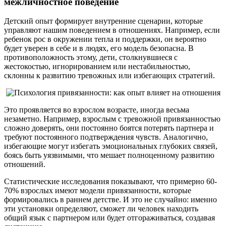
межличностное поведение
Детский опыт формирует внутренние сценарии, которые
управляют нашим поведением в отношениях. Например, если
ребенок рос в окружении тепла и поддержки, он вероятно
будет уверен в себе и в людях, его модель безопасна. В
противоположность этому, дети, столкнувшиеся с
жестокостью, игнорированием или нестабильностью,
склонны к развитию тревожных или избегающих стратегий.
Это проявляется во взрослом возрасте, иногда весьма
незаметно. Например, взрослым с тревожной привязанностью
сложно доверять, они постоянно боятся потерять партнера и
требуют постоянного подтверждения чувств. Аналогично,
избегающие могут избегать эмоциональных глубоких связей,
боясь быть уязвимыми, что мешает полноценному развитию
отношений.
Статистические исследования показывают, что примерно 60-
70% взрослых имеют модели привязанности, которые
формировались в раннем детстве. И это не случайно: именно
эти установки определяют, сможет ли человек находить
общий язык с партнером или будет отгораживаться, создавая