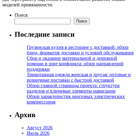
моделей привязанности.
Поиск
Поиск
Последние записи
Грузинская кухня в ресторане с доставкой: обзор
блюд, форматов доставки и условий обслуживания
Сбор и оказание материальной и денежной
помощи в зоне конфликта: обзор направлений
поддержки
Трикотажная одежда женская и другая: оптовые и
розничные поставки с быстрой доставкой
Обзор главной страницы проекта: структура
разделов и ключевые элементы навигации
Обзор характеристик винтовых электрических
компрессоров
Архив
Август 2026
Июль 2026