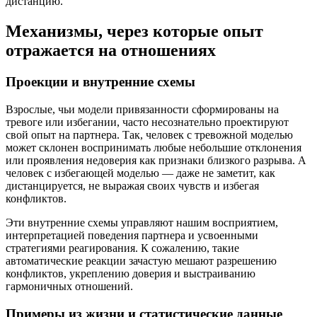
дистанцию.
Механизмы, через которые опыт
отражается на отношениях
Проекции и внутренние схемы
Взрослые, чьи модели привязанности сформированы на
тревоге или избегании, часто несознательно проектируют
свой опыт на партнера. Так, человек с тревожной моделью
может склонен воспринимать любые небольшие отклонения
или проявления недоверия как признаки близкого разрыва. А
человек с избегающей моделью — даже не заметит, как
дистанцируется, не выражая своих чувств и избегая
конфликтов.
Эти внутренние схемы управляют нашим восприятием,
интерпретацией поведения партнера и усвоенными
стратегиями реагирования. К сожалению, такие
автоматические реакции зачастую мешают разрешению
конфликтов, укреплению доверия и выстраиванию
гармоничных отношений.
Примеры из жизни и статистические данные