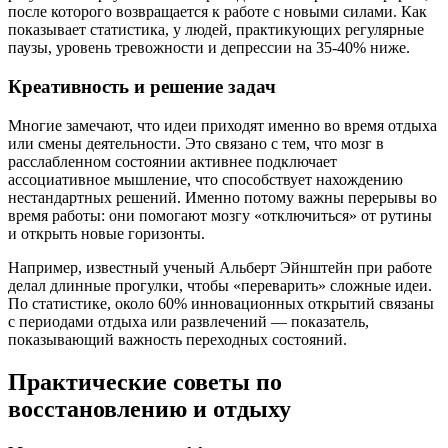
после которого возвращается к работе с новыми силами. Как
показывает статистика, у людей, практикующих регулярные
паузы, уровень тревожности и депрессии на 35-40% ниже.
Креативность и решение задач
Многие замечают, что идеи приходят именно во время отдыха
или смены деятельности. Это связано с тем, что мозг в
расслабленном состоянии активнее подключает
ассоциативное мышление, что способствует нахождению
нестандартных решений. Именно потому важны перерывы во
время работы: они помогают мозгу «отключиться» от рутины
и открыть новые горизонты.
Например, известный ученый Альберт Эйнштейн при работе
делал длинные прогулки, чтобы «переварить» сложные идеи.
По статистике, около 60% инновационных открытий связаны
с периодами отдыха или развлечений — показатель,
показывающий важность переходных состояний.
Практические советы по
восстановлению и отдыху