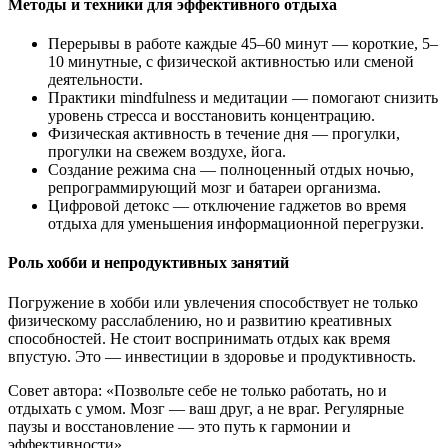
Методы и техники для эффективного отдыха
Перерывы в работе каждые 45–60 минут — короткие, 5–
10 минутные, с физической активностью или сменой
деятельности.
Практики mindfulness и медитации — помогают снизить
уровень стресса и восстановить концентрацию.
Физическая активность в течение дня — прогулки,
прогулки на свежем воздухе, йога.
Создание режима сна — полноценный отдых ночью,
репрограммирующий мозг и батареи организма.
Цифровой детокс — отключение гаджетов во время
отдыха для уменьшения информационной перегрузки.
Роль хобби и непродуктивных занятий
Погружение в хобби или увлечения способствует не только
физическому расслаблению, но и развитию креативных
способностей. Не стоит воспринимать отдых как время
впустую. Это — инвестиции в здоровье и продуктивность.
Совет автора: «Позвольте себе не только работать, но и
отдыхать с умом. Мозг — ваш друг, а не враг. Регулярные
паузы и восстановление — это путь к гармонии и
эффективности».