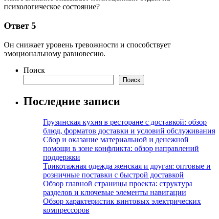
психологическое состояние?
Ответ 5
Он снижает уровень тревожности и способствует
эмоциональному равновесию.
Поиск
Поиск
Последние записи
Грузинская кухня в ресторане с доставкой: обзор
блюд, форматов доставки и условий обслуживания
Сбор и оказание материальной и денежной
помощи в зоне конфликта: обзор направлений
поддержки
Трикотажная одежда женская и другая: оптовые и
розничные поставки с быстрой доставкой
Обзор главной страницы проекта: структура
разделов и ключевые элементы навигации
Обзор характеристик винтовых электрических
компрессоров