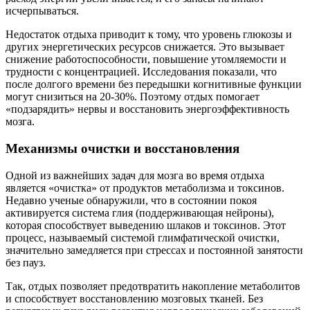
исчерпываться.
Недостаток отдыха приводит к тому, что уровень глюкозы и
других энергетических ресурсов снижается. Это вызывает
снижение работоспособности, повышение утомляемости и
трудности с концентрацией. Исследования показали, что
после долгого времени без передышки когнитивные функции
могут снизиться на 20-30%. Поэтому отдых помогает
«подзарядить» нервы и восстановить энергоэффективность
мозга.
Механизмы очистки и восстановления
Одной из важнейших задач для мозга во время отдыха
является «очистка» от продуктов метаболизма и токсинов.
Недавно ученые обнаружили, что в состоянии покоя
активируется система глия (поддерживающая нейроны),
которая способствует выведению шлаков и токсинов. Этот
процесс, называемый системой глимфатической очистки,
значительно замедляется при стрессах и постоянной занятости
без пауз.
Так, отдых позволяет предотвратить накопление метаболитов
и способствует восстановлению мозговых тканей. Без