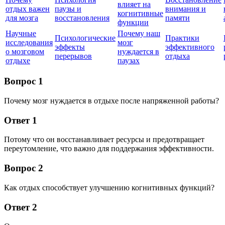
влияет на
отдых важен
паузы и
внимания и
когнитивные
для мозга
восстановления
памяти
функции
Научные
Почему наш
Психологические
Практики
исследования
мозг
эффекты
эффективного
о мозговом
нуждается в
перерывов
отдыха
отдыхе
паузах
Вопрос 1
Почему мозг нуждается в отдыхе после напряженной работы?
Ответ 1
Потому что он восстанавливает ресурсы и предотвращает
переутомление, что важно для поддержания эффективности.
Вопрос 2
Как отдых способствует улучшению когнитивных функций?
Ответ 2