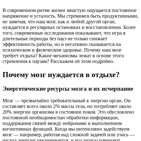
В современном ритме жизни зачастую ощущается постоянное
напряжение и усталость. Мы стремимся быть продуктивными,
не замечая, что наш мозг, как и любой другой орган,
нуждается в регулярных остановках и восстановлении. Более
того, современные исследования показывают, что игра в
длительные периоды без пауз не только снижает
эффективность работы, но и негативно сказывается на
психическом и физическом здоровье. Почему наш мозг
требует отдыха? Какие механизмы лежат в основе этого
стремления к паузам? Расскажем об этом подробно.
Почему мозг нуждается в отдыхе?
Энергетические ресурсы мозга и их исчерпание
Мозг — чрезвычайно требовательный к энергии орган. Он
составляет всего около 2% массы тела, но потребляет около
20% энергии организма в состоянии покоя. Это обусловлено
постоянной необходимостью обработки информации,
поддержания связей между нейронами и выполнением
когнитивных функций. Когда мы интенсивно задействуем
мозг — например, работая над сложной задачей или учась —
расход энергии увеличивается, и его запасы начинают