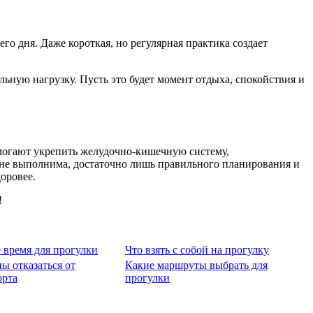
го дня. Даже короткая, но регулярная практика создает
ьную нагрузку. Пусть это будет момент отдыха, спокойствия и
омогают укрепить желудочно-кишечную систему,
олне выполнима, достаточно лишь правильного планирования и
оровее.
!
 время для прогулки
Что взять с собой на прогулку
ы отказаться от
Какие маршруты выбрать для
орта
прогулки