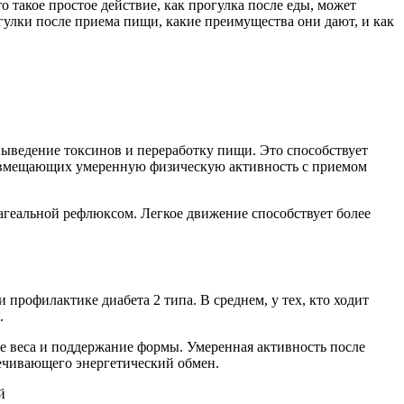
о такое простое действие, как прогулка после еды, может
огулки после приема пищи, какие преимущества они дают, и как
 выведение токсинов и переработку пищи. Это способствует
 совмещающих умеренную физическую активность с приемом
фагеальной рефлюксом. Легкое движение способствует более
профилактике диабета 2 типа. В среднем, у тех, кто ходит
.
е веса и поддержание формы. Умеренная активность после
ечивающего энергетический обмен.