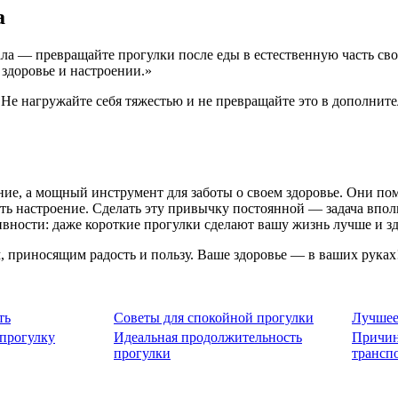
а
ла — превращайте прогулки после еды в естественную часть свое
здоровье и настроении.»
е нагружайте себя тяжестью и не превращайте это в дополнител
ние, а мощный инструмент для заботы о своем здоровье. Они п
шить настроение. Сделать эту привычку постоянной — задача вп
вности: даже короткие прогулки сделают вашу жизнь лучше и зд
 приносящим радость и пользу. Ваше здоровье — в ваших руках
ть
Советы для спокойной прогулки
Лучшее
 прогулку
Идеальная продолжительность
Причин
прогулки
трансп