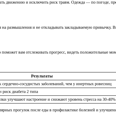
ть движению и исключить риск травм. Одежда — по погоде, пре
мя на размышления и не откладывать закладываемую привычку. 
то поможет вам отслеживать прогресс, видеть положительные мо
Результаты
 сердечно-сосудистых заболеваний, чем у инертных ровесниц
 риск диабета 2 типа
лки улучшают настроение и снижают уровень стресса на 30-40%
ярных прогулок после еды в профилактике болезней и улучшени