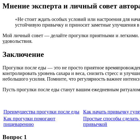
Мнение эксперта и личный совет автор
«Не стоит ждать особых условий или настроения для нача
устойчивую привычку и приносит заметные улучшения в 
Мой личный совет — делайте прогулки приятными и легкими. Н
удовольствия.
Заключение
Прогулки после еды — это не просто приятное времяпровожде
контролировать уровень сахара и веса, снизить стресс и улуч
небольшого усилия. Помните, что регулярность важнее интенси
Пусть прогулки после еды станут вашим ежедневным ритуалом,
Преимущества прогулки после еды
Как начать привычку гуля
Как прогулки помогают
Простые способы сделать
пищеварению
привычкой
Вопрос 1