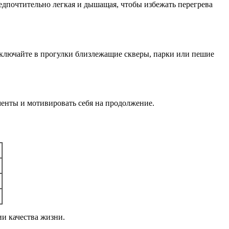
дпочтительно легкая и дышащая, чтобы избежать перегрева
Включайте в прогулки близлежащие скверы, парки или пешие
менты и мотивировать себя на продолжение.
и качества жизни.