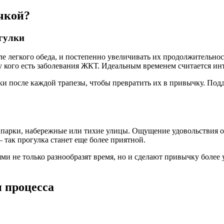
чкой?
огулки
е легкого обеда, и постепенно увеличивать их продолжительнос
 у кого есть заболевания ЖКТ. Идеальным временем считается ин
ки после каждой трапезы, чтобы превратить их в привычку. Под
парки, набережные или тихие улицы. Ощущение удовольствия о
так прогулка станет еще более приятной.
ми не только разнообразят время, но и сделают привычку более 
 процесса