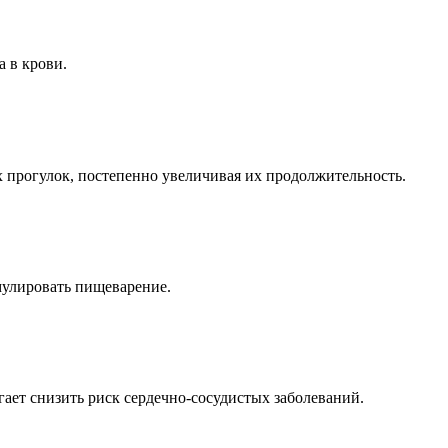
 в крови.
х прогулок, постепенно увеличивая их продолжительность.
мулировать пищеварение.
ает снизить риск сердечно-сосудистых заболеваний.