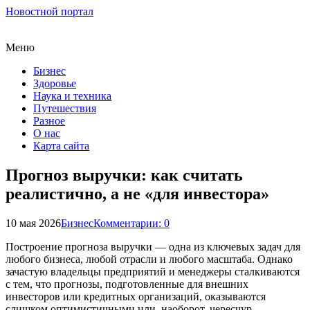
Новостной портал
Меню
Бизнес
Здоровье
Наука и техника
Путешествия
Разное
О нас
Карта сайта
Прогноз выручки: как считать
реалистично, а не «для инвестора»
10 мая 2026
Бизнес
Комментарии: 0
Построение прогноза выручки — одна из ключевых задач для
любого бизнеса, любой отрасли и любого масштаба. Однако
зачастую владельцы предприятий и менеджеры сталкиваются
с тем, что прогнозы, подготовленные для внешних
инвесторов или кредитных организаций, оказываются
слишком оптимистичными или, наоборот, чересчур