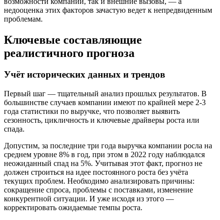
возможности компании, так и внешние вызовы, — а
недооценка этих факторов зачастую ведет к непредвиденным
проблемам.
Ключевые составляющие
реалистичного прогноза
Учёт исторических данных и трендов
Первый шаг — тщательный анализ прошлых результатов. В
большинстве случаев компании имеют по крайней мере 2-3
года статистики по выручке, что позволяет выявить
сезонность, цикличность и ключевые драйверы роста или
спада.
Допустим, за последние три года выручка компании росла на
среднем уровне 8% в год, при этом в 2022 году наблюдался
неожиданный спад на 5%. Учитывая этот факт, прогноз не
должен строиться на идее постоянного роста без учёта
текущих проблем. Необходимо анализировать причины:
сокращение спроса, проблемы с поставками, изменение
конкурентной ситуации. И уже исходя из этого —
корректировать ожидаемые темпы роста.