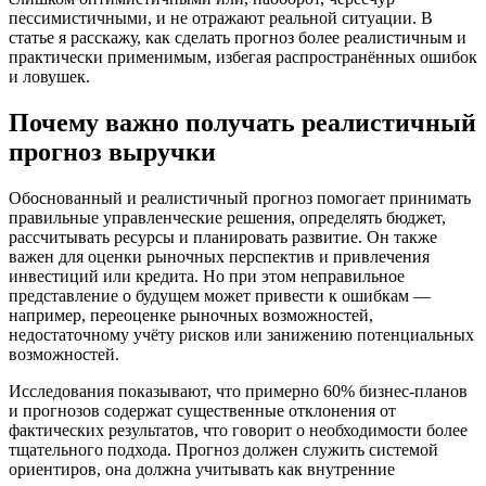
пессимистичными, и не отражают реальной ситуации. В
статье я расскажу, как сделать прогноз более реалистичным и
практически применимым, избегая распространённых ошибок
и ловушек.
Почему важно получать реалистичный
прогноз выручки
Обоснованный и реалистичный прогноз помогает принимать
правильные управленческие решения, определять бюджет,
рассчитывать ресурсы и планировать развитие. Он также
важен для оценки рыночных перспектив и привлечения
инвестиций или кредита. Но при этом неправильное
представление о будущем может привести к ошибкам —
например, переоценке рыночных возможностей,
недостаточному учёту рисков или занижению потенциальных
возможностей.
Исследования показывают, что примерно 60% бизнес-планов
и прогнозов содержат существенные отклонения от
фактических результатов, что говорит о необходимости более
тщательного подхода. Прогноз должен служить системой
ориентиров, она должна учитывать как внутренние