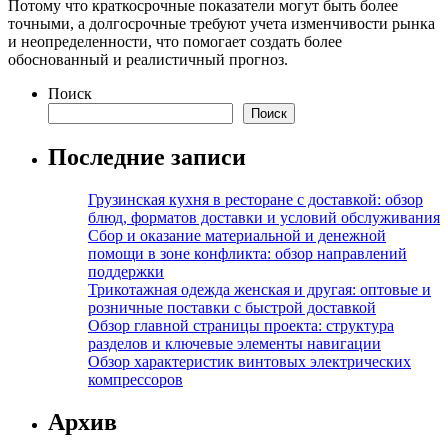
Потому что краткосрочные показатели могут быть более
точными, а долгосрочные требуют учета изменчивости рынка
и неопределенности, что помогает создать более
обоснованный и реалистичный прогноз.
Поиск
Поиск
Последние записи
Грузинская кухня в ресторане с доставкой: обзор
блюд, форматов доставки и условий обслуживания
Сбор и оказание материальной и денежной
помощи в зоне конфликта: обзор направлений
поддержки
Трикотажная одежда женская и другая: оптовые и
розничные поставки с быстрой доставкой
Обзор главной страницы проекта: структура
разделов и ключевые элементы навигации
Обзор характеристик винтовых электрических
компрессоров
Архив