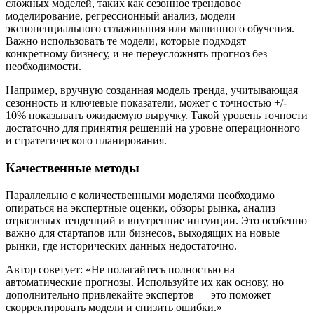
сложных моделей, таких как сезонное трендовое
моделирование, регрессионный анализ, модели
экспоненциального сглаживания или машинного обучения.
Важно использовать те модели, которые подходят
конкретному бизнесу, и не переусложнять прогноз без
необходимости.
Например, вручную созданная модель тренда, учитывающая
сезонность и ключевые показатели, может с точностью +/-
10% показывать ожидаемую выручку. Такой уровень точности
достаточно для принятия решений на уровне операционного
и стратегического планирования.
Качественные методы
Параллельно с количественными моделями необходимо
опираться на экспертные оценки, обзоры рынка, анализ
отраслевых тенденций и внутренние интуиции. Это особенно
важно для стартапов или бизнесов, выходящих на новые
рынки, где исторических данных недостаточно.
Автор советует: «Не полагайтесь полностью на
автоматические прогнозы. Используйте их как основу, но
дополнительно привлекайте экспертов — это поможет
скорректировать модели и снизить ошибки.»