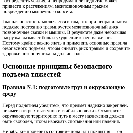
распределить усилия, и непродуманное поднятие может
привести к растяжениям, межпозвоночным грыжам,
повреждению мышечного корсета.
Главная опасность заключается в том, что при неправильном
подъеме постоянно травмируется межпозвоночный диск,
позвоночные связки и мышцы. В результате даже небольшая
нагрузка вызывает боль и ухудшение качества жизни.
Поэтому крайне важно знать и применять основные правила
безопасного подъема, чтобы снизить риск травмы и сохранить
здоровье позвоночника на долгие годы.
Основные принципы безопасного
подъема тяжестей
Правило №1: подготовьте груз и окружающую
среду
Перед поднятием убедитесь, что предмет надежно закреплён,
не имеет острых выступов и стабильно лежит. Осмотрите
окружающую территорию: путь к месту назначения должен
быть свободен, чтобы избежать спотыкания или падения.
Не забудьте проверить состояние пола или покрытия — он