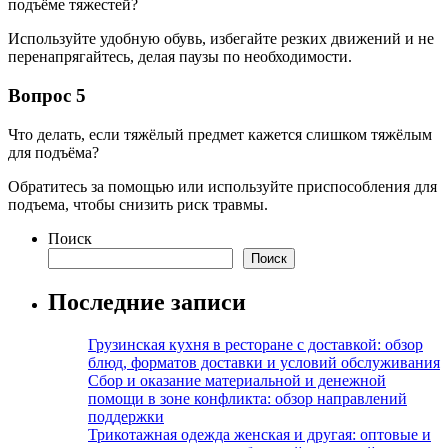
подъёме тяжестей?
Используйте удобную обувь, избегайте резких движений и не
перенапрягайтесь, делая паузы по необходимости.
Вопрос 5
Что делать, если тяжёлый предмет кажется слишком тяжёлым
для подъёма?
Обратитесь за помощью или используйте приспособления для
подъема, чтобы снизить риск травмы.
Поиск
Поиск
Последние записи
Грузинская кухня в ресторане с доставкой: обзор
блюд, форматов доставки и условий обслуживания
Сбор и оказание материальной и денежной
помощи в зоне конфликта: обзор направлений
поддержки
Трикотажная одежда женская и другая: оптовые и