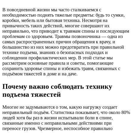
В повседневной жизни мы часто сталкиваемся с
необходимостью поднять тяжелые предметы: будь то сумки,
коробки, мебель или бытовая техника. Несмотря на
привычность таких действий, многие совершают их
неправильно, что приводит к травмам спины и последующим
проблемам со здоровьем. Травмы позвоночника — одна из
самых распространенных причин обращения к врачу, и
большинство из них можно предотвратить при правильной
технике подъема, знаниях о безопасных подходах и
соблюдении профилактических мер. В этой статье мы
рассмотрим основные правила и советы, помогающие
сохранить здоровье спины и избежать травм, связанных с
подъёмом тяжестей в доме и на даче.
Почему важно соблюдать технику
подъема тяжестей
Многие не задумываются о том, какую нагрузку создает
неправильный подъём. Статистика показывает, что около 80%
людей хотя бы раз в жизни испытывали боли в спине,
связанные именно с неправильными действиями при
переносе грузов. Чрезмерное, неспособное правильно