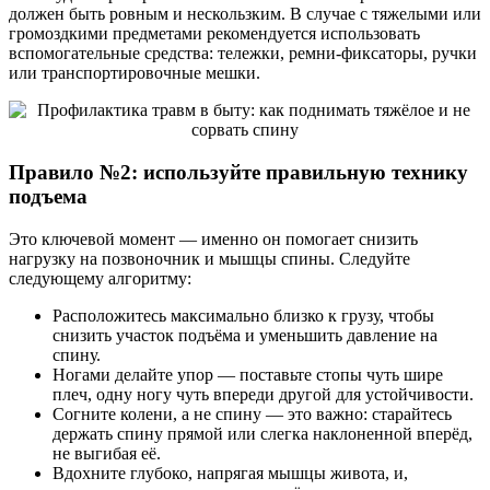
должен быть ровным и нескользким. В случае с тяжелыми или
громоздкими предметами рекомендуется использовать
вспомогательные средства: тележки, ремни-фиксаторы, ручки
или транспортировочные мешки.
Правило №2: используйте правильную технику
подъема
Это ключевой момент — именно он помогает снизить
нагрузку на позвоночник и мышцы спины. Следуйте
следующему алгоритму:
Расположитесь максимально близко к грузу, чтобы
снизить участок подъёма и уменьшить давление на
спину.
Ногами делайте упор — поставьте стопы чуть шире
плеч, одну ногу чуть впереди другой для устойчивости.
Согните колени, а не спину — это важно: старайтесь
держать спину прямой или слегка наклоненной вперёд,
не выгибая её.
Вдохните глубоко, напрягая мышцы живота, и,