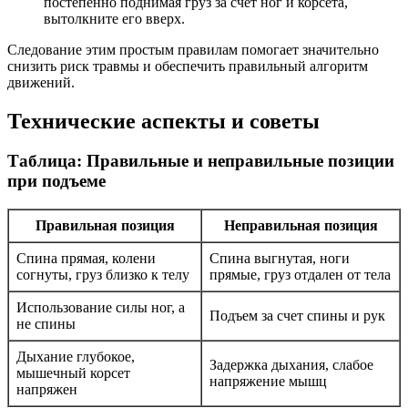
постепенно поднимая груз за счёт ног и корсета,
вытолкните его вверх.
Следование этим простым правилам помогает значительно
снизить риск травмы и обеспечить правильный алгоритм
движений.
Технические аспекты и советы
Таблица: Правильные и неправильные позиции
при подъеме
Правильная позиция
Неправильная позиция
Спина прямая, колени
Спина выгнутая, ноги
согнуты, груз близко к телу
прямые, груз отдален от тела
Использование силы ног, а
Подъем за счет спины и рук
не спины
Дыхание глубокое,
Задержка дыхания, слабое
мышечный корсет
напряжение мышц
напряжен