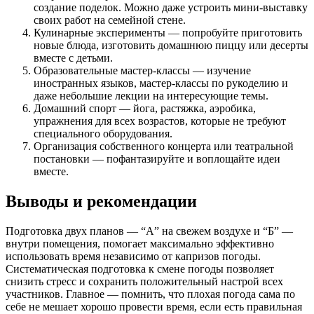
создание поделок. Можно даже устроить мини-выставку
своих работ на семейной стене.
Кулинарные эксперименты — попробуйте приготовить
новые блюда, изготовить домашнюю пиццу или десерты
вместе с детьми.
Образовательные мастер-классы — изучение
иностранных языков, мастер-классы по рукоделию и
даже небольшие лекции на интересующие темы.
Домашний спорт — йога, растяжка, аэробика,
упражнения для всех возрастов, которые не требуют
специального оборудования.
Организация собственного концерта или театральной
постановки — пофантазируйте и воплощайте идеи
вместе.
Выводы и рекомендации
Подготовка двух планов — “А” на свежем воздухе и “Б” —
внутри помещения, помогает максимально эффективно
использовать время независимо от капризов погоды.
Систематическая подготовка к смене погоды позволяет
снизить стресс и сохранить положительный настрой всех
участников. Главное — помнить, что плохая погода сама по
себе не мешает хорошо провести время, если есть правильная