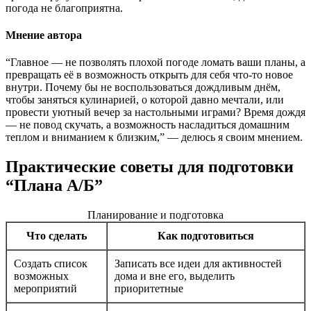
погода не благоприятна.
Мнение автора
“Главное — не позволять плохой погоде ломать ваши планы, а
превращать её в возможность открыть для себя что-то новое
внутри. Почему бы не воспользоваться дождливым днём,
чтобы заняться кулинарией, о которой давно мечтали, или
провести уютный вечер за настольными играми? Время дождя
— не повод скучать, а возможность насладиться домашним
теплом и вниманием к близким,” — делюсь я своим мнением.
Практические советы для подготовки
“Плана А/Б”
Планирование и подготовка
Что сделать
Как подготовиться
Создать список
Записать все идеи для активностей
возможных
дома и вне его, выделить
мероприятий
приоритетные