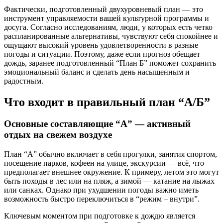
Фактически, подготовленный двухуровневый план — это
инструмент управляемости вашей культурной программы и
досуга. Согласно исследованиям, люди, у которых есть четко
распланированные альтернативы, чувствуют себя спокойнее и
ощущают высокий уровень удовлетворенности в разные
погоды и ситуации. Поэтому, даже если прогноз обещает
дождь, заранее подготовленный “План Б” поможет сохранить
эмоциональный баланс и сделать день насыщенным и
радостным.
Что входит в правильный план “А/Б”
Основные составляющие “А” — активный
отдых на свежем воздухе
План “А” обычно включает в себя прогулки, занятия спортом,
посещение парков, кофеен на улице, экскурсии — всё, что
предполагает внешнее окружение. К примеру, летом это могут
быть походы в лес или на пляж, а зимой — катание на лыжах
или санках. Однако при ухудшении погоды важно иметь
возможность быстро переключиться в “режим – внутри”.
Ключевым моментом при подготовке к дождю является