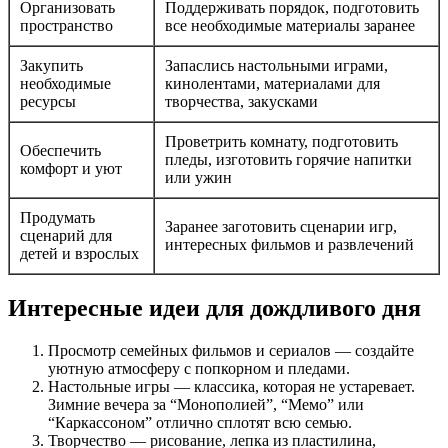
Организовать
Поддерживать порядок, подготовить
пространство
все необходимые материалы заранее
Закупить
Запаслись настольными играми,
необходимые
кинолентами, материалами для
ресурсы
творчества, закусками
Проветрить комнату, подготовить
Обеспечить
пледы, изготовить горячие напитки
комфорт и уют
или ужин
Продумать
Заранее заготовить сценарии игр,
сценарий для
интересных фильмов и развлечений
детей и взрослых
Интересные идеи для дождливого дня
Просмотр семейных фильмов и сериалов — создайте
уютную атмосферу с попкорном и пледами.
Настольные игры — классика, которая не устаревает.
Зимние вечера за “Монополией”, “Мемо” или
“Каркассоном” отлично сплотят всю семью.
Творчество — рисование, лепка из пластилина,