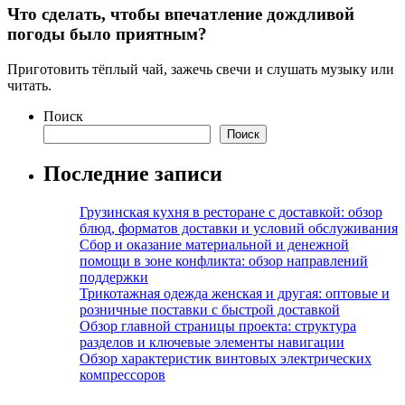
Что сделать, чтобы впечатление дождливой
погоды было приятным?
Приготовить тёплый чай, зажечь свечи и слушать музыку или
читать.
Поиск
Поиск
Последние записи
Грузинская кухня в ресторане с доставкой: обзор
блюд, форматов доставки и условий обслуживания
Сбор и оказание материальной и денежной
помощи в зоне конфликта: обзор направлений
поддержки
Трикотажная одежда женская и другая: оптовые и
розничные поставки с быстрой доставкой
Обзор главной страницы проекта: структура
разделов и ключевые элементы навигации
Обзор характеристик винтовых электрических
компрессоров