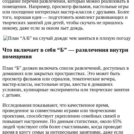
создание перечня развлечений, который можно реализовать в
помещении. Например, просмотр фильмов, настольные игры
или посещение интересных мастер-классов с друзьями. Более
того, хорошая идея — подготовить комплект развивающих и
творческих занятий для детей, чтобы скучать не пришлось
никому, даже если за окном льет дождь.
Что включает в себя “Б” — развлечения внутри
помещения
План “Б” должен включать список развлечений, доступных в
домашних или закрытых пространствах. Это может быть
просмотр фильмов или сериалов, тематические вечера,
мастер-классы, настольные игры, квесты в домашних
условиях, кулинарные эксперименты или творческие занятия
с детьми.
Исследования показывают, что качественное время,
проведенное за совместными играми или творческими
проектами, способствует укреплению семейных связей и
повышает настроение. По данным статистики, около 65%
людей чувствуют себя более счастливыми, когда проводят
время в кругу семьи за интересными занятиями, даже если