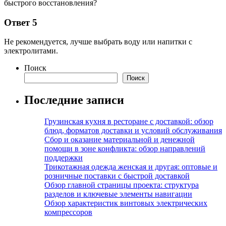
быстрого восстановления?
Ответ 5
Не рекомендуется, лучше выбрать воду или напитки с
электролитами.
Поиск
Поиск
Последние записи
Грузинская кухня в ресторане с доставкой: обзор
блюд, форматов доставки и условий обслуживания
Сбор и оказание материальной и денежной
помощи в зоне конфликта: обзор направлений
поддержки
Трикотажная одежда женская и другая: оптовые и
розничные поставки с быстрой доставкой
Обзор главной страницы проекта: структура
разделов и ключевые элементы навигации
Обзор характеристик винтовых электрических
компрессоров