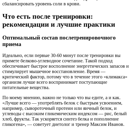
сбалансировать уровень соли в крови.
Что есть после тренировки:
рекомендации и лучшие практики
Оптимальный состав послетренировочного
приема
Идеально, если первые 30-60 минут после тренировки вы
примете белково-углеводное сочетание. Такой подход
обеспечивает быстрое восполнение энергетических запасов и
стимулирует мышечное восстановление. Время —
критический фактор, потому что в течение этого «климакса»
организм лучше всего воспринимает поступающие
питательные вещества.
По моему мнению, важно не только что вы едите, а и как.
«Лучше всего — употреблять белок с быстрым усвоением,
например, сывороточный протеин или яичный белок, и
углеводы с высоким гликемическим индексом — рис, белый
хлеб, фрукты. Так ускоряется синтез белка и пополнение
гликогена», — советует диетолог и тренер Максим Иванов.