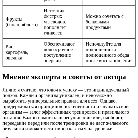
Источник
быстрых
Можно сочетать с
Фрукты
углеводов,
белковыми
(банан, яблоко)
пополняет
продуктами
гликоген
Обеспечивают
Используйте для
Рис,
долгосрочное
полноценного
картофель,
поступление
полноценного обеда
овсянка
энергии
после восстановления
Мнение эксперта и советы от автора
Лично я считаю, что ключ к успеху — это индивидуальный
подход. Каждый организм уникален, и невозможно
выработать универсальные правила для всех. Однако,
придерживаться принципов постепенности и слушать свой
организм — залог эффективных тренировок и правильного
питания. Важно помнить: пересушивание или, наоборот,
переедание перед или после тренировки не даст желаемого
результата и может негативно сказаться на здоровье.