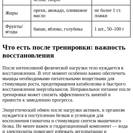
орехи, авокадо, оливковое
не более 1 ст.
Жиры
масло
ложки
Фрукты/
банан, яблоко, голубика
1 шт., 50–100 г
ягоды
Что есть после тренировки: важность
восстановления
После интенсивной физической нагрузки тело нуждается в
восстановлении. В этот момент особенно важно обеспечить
мышцы необходимыми питательными веществами для
стимуляции роста, предотвращения катаболизма и быстрого
восстановления энергобалансов. Неправильное питание после
тренировки может снизить эффективность занятий и
привести к замедлению прогресса.
Энергетический обмен после нагрузки активен, и организм
нуждается в поступлении белков и углеводов для
восполнения гликогена и стимуляции синтеза мышечного
белка. Не менее важен и гидратационный компонент — вода
и электролиты помогают избежать дегидратации и