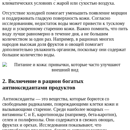
климатических условиях с жарой или сухостью воздуха.
Отсутствие холодней помогает уменьшить появление морщин
и поддерживать гладкую поверхность кожи. Согласно
исследованиям, недостаток воды может привести к тусклому
виду и ускоренному старению кожи. Важно помнить, что пить
воду лучше равномерно в течение дня, а не большим
количеством за один раз. Например, в рационах многих
народов высокая доля фруктов и овощей помогает
дополнительно увлажнить организм, поскольку они содержат
большое количество воды.
2. Включение в рацион богатых
антиоксидантами продуктов
Антиоксиданты — это вещества, которые борются со
свободными радикалами, повреждающими клетки кожи и
вызывающими старение. Среди наиболее мощных —
витамины C и E, каротиноиды (например, бета-каротин),
селен и полифенолы. Они содержатся в свежих овощах,
фруктах и орехах. Исследования показывают, что