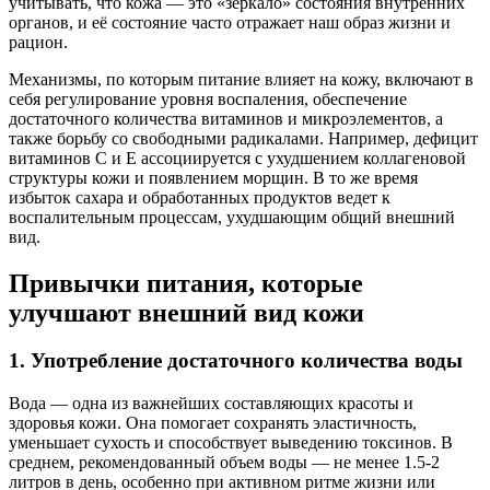
учитывать, что кожа — это «зеркало» состояния внутренних
органов, и её состояние часто отражает наш образ жизни и
рацион.
Механизмы, по которым питание влияет на кожу, включают в
себя регулирование уровня воспаления, обеспечение
достаточного количества витаминов и микроэлементов, а
также борьбу со свободными радикалами. Например, дефицит
витаминов C и E ассоциируется с ухудшением коллагеновой
структуры кожи и появлением морщин. В то же время
избыток сахара и обработанных продуктов ведет к
воспалительным процессам, ухудшающим общий внешний
вид.
Привычки питания, которые
улучшают внешний вид кожи
1. Употребление достаточного количества воды
Вода — одна из важнейших составляющих красоты и
здоровья кожи. Она помогает сохранять эластичность,
уменьшает сухость и способствует выведению токсинов. В
среднем, рекомендованный объем воды — не менее 1.5-2
литров в день, особенно при активном ритме жизни или