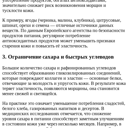
употребление продуктов, богатых антиоксидантами,
значительно снижает риск возникновения морщин и
тусклости кожи.
К примеру, ягоды (черника, малина, клубника), цитрусовые,
шпинат, орехи и семена — отличные источники данных
веществ. По данным Европейского агентства по безопасности
продуктов питания, регулярное потребление
антиоксидантных продуктов может уменьшить признаки
старения кожи и повысить её эластичность.
3. Ограничение сахара и быстрых углеводов
Большое количество сахара и рафинированных углеводов
способствует образованию гликозилированных соединений,
которые повреждают коллаген и эластин — основные белки,
отвечающие за молодость и упругость кожи. В результате кожа
теряет эластичность, появляются морщины, она становится
менее свежей и светящейся.
На практике это означает уменьшение потребления сладостей,
белого хлеба, газированных напитков и десертов. В
медицинских исследованиях отмечается, что снижение
уровня сахара в питании способствует заметным улучшениям
в состоянии кожи уже через несколько месяцев. Например, в