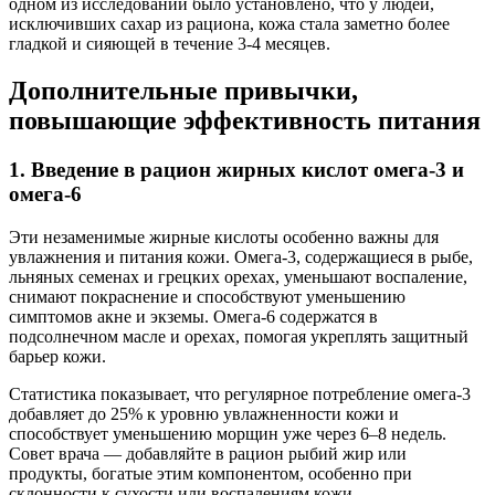
одном из исследований было установлено, что у людей,
исключивших сахар из рациона, кожа стала заметно более
гладкой и сияющей в течение 3-4 месяцев.
Дополнительные привычки,
повышающие эффективность питания
1. Введение в рацион жирных кислот омега-3 и
омега-6
Эти незаменимые жирные кислоты особенно важны для
увлажнения и питания кожи. Омега-3, содержащиеся в рыбе,
льняных семенах и грецких орехах, уменьшают воспаление,
снимают покраснение и способствуют уменьшению
симптомов акне и экземы. Омега-6 содержатся в
подсолнечном масле и орехах, помогая укреплять защитный
барьер кожи.
Статистика показывает, что регулярное потребление омега-3
добавляет до 25% к уровню увлажненности кожи и
способствует уменьшению морщин уже через 6–8 недель.
Совет врача — добавляйте в рацион рыбий жир или
продукты, богатые этим компонентом, особенно при
склонности к сухости или воспалениям кожи.