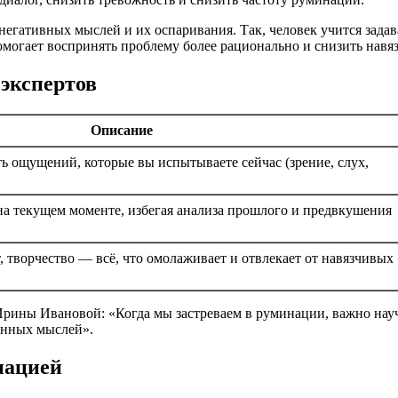
негативных мыслей и их оспаривания. Так, человек учится задав
омогает воспринять проблему более рационально и снизить навя
экспертов
Описание
ь ощущений, которые вы испытываете сейчас (зрение, слух,
а текущем моменте, избегая анализа прошлого и предвкушения
, творчество — всё, что омолаживает и отвлекает от навязчивых
рины Ивановой: «Когда мы застреваем в руминации, важно науч
енных мыслей».
нацией