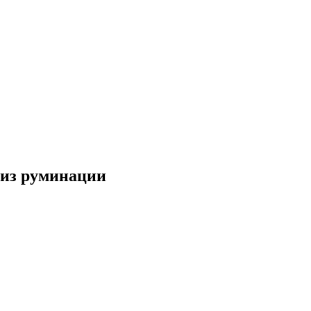
 из руминации