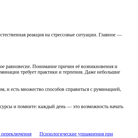
стественная реакция на стрессовые ситуации. Главное —
ое равновесие. Понимание причин её возникновения и
уминации требует практики и терпения. Даже небольшие
ом, и есть множество способов справиться с руминацией,
есурсы и помните: каждый день — это возможность начать
я переключения
Психологические упражнения при