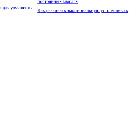
постоянных мыслях
и для улучшения
Как развивать эмоциональную устойчивость