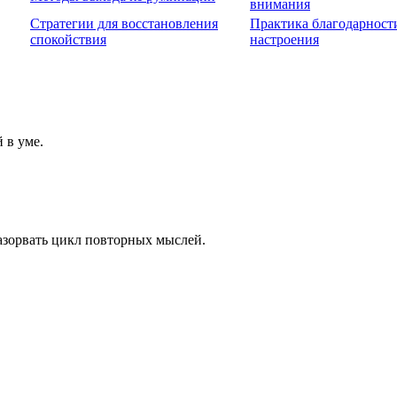
внимания
Стратегии для восстановления
Практика благодарност
спокойствия
настроения
 в уме.
азорвать цикл повторных мыслей.