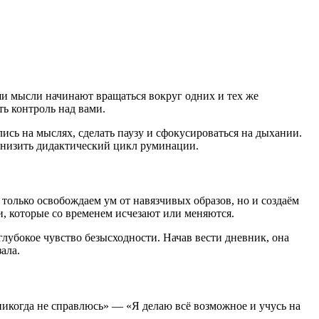
и мысли начинают вращаться вокруг одних и тех же
ть контроль над вами.
ись на мыслях, сделать паузу и сфокусироваться на дыхании.
снизить дидактический цикл руминации.
только освобождаем ум от навязчивых образов, но и создаём
, которые со временем исчезают или меняются.
глубокое чувство безысходности. Начав вести дневник, она
ала.
икогда не справлюсь» — «Я делаю всё возможное и учусь на