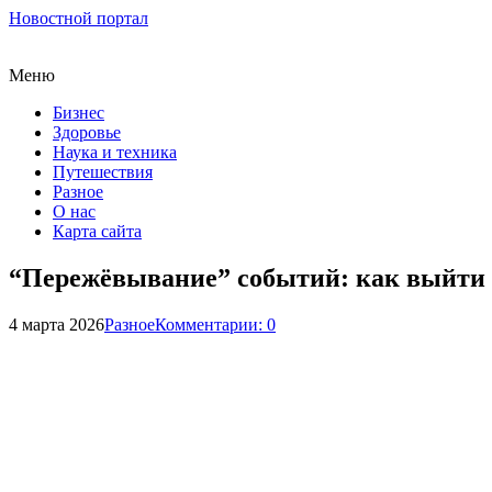
Новостной портал
Меню
Бизнес
Здоровье
Наука и техника
Путешествия
Разное
О нас
Карта сайта
“Пережёвывание” событий: как выйти
4 марта 2026
Разное
Комментарии: 0