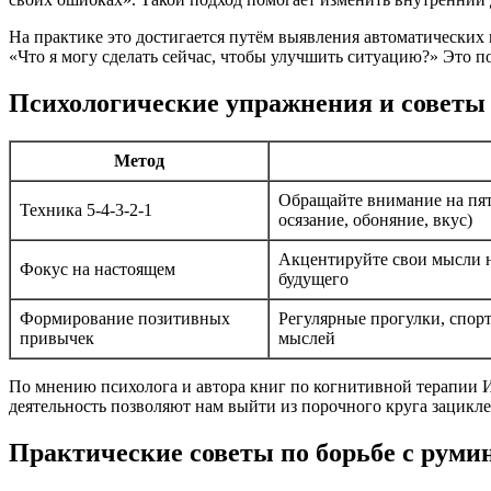
На практике это достигается путём выявления автоматических 
«Что я могу сделать сейчас, чтобы улучшить ситуацию?» Это п
Психологические упражнения и советы 
Метод
Обращайте внимание на пят
Техника 5-4-3-2-1
осязание, обоняние, вкус)
Акцентируйте свои мысли н
Фокус на настоящем
будущего
Формирование позитивных
Регулярные прогулки, спорт
привычек
мыслей
По мнению психолога и автора книг по когнитивной терапии И
деятельность позволяют нам выйти из порочного круга зацикл
Практические советы по борьбе с руми