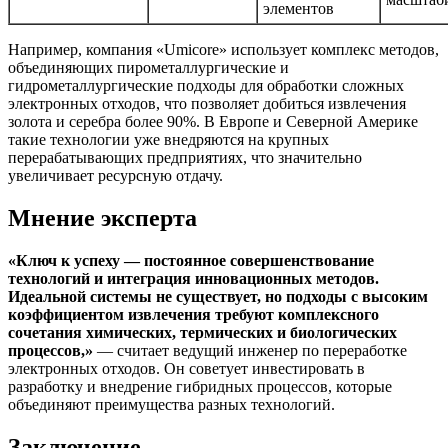
элементов
Например, компания «Umicore» использует комплекс методов,
объединяющих пирометаллургические и
гидрометаллургические подходы для обработки сложных
электронных отходов, что позволяет добиться извлечения
золота и серебра более 90%. В Европе и Северной Америке
такие технологии уже внедряются на крупных
перерабатывающих предприятиях, что значительно
увеличивает ресурсную отдачу.
Мнение эксперта
«Ключ к успеху — постоянное совершенствование
технологий и интеграция инновационных методов.
Идеальной системы не существует, но подходы с высоким
коэффициентом извлечения требуют комплексного
сочетания химических, термических и биологических
процессов,»
— считает ведущий инженер по переработке
электронных отходов. Он советует инвестировать в
разработку и внедрение гибридных процессов, которые
объединяют преимущества разных технологий.
Заключение