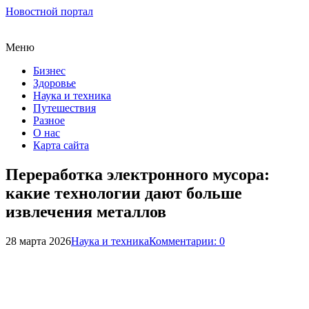
Новостной портал
Меню
Бизнес
Здоровье
Наука и техника
Путешествия
Разное
О нас
Карта сайта
Переработка электронного мусора:
какие технологии дают больше
извлечения металлов
28 марта 2026
Наука и техника
Комментарии: 0