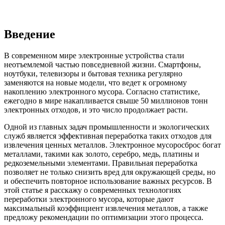
Введение
В современном мире электронные устройства стали
неотъемлемой частью повседневной жизни. Смартфоны,
ноутбуки, телевизоры и бытовая техника регулярно
заменяются на новые модели, что ведет к огромному
накоплению электронного мусора. Согласно статистике,
ежегодно в мире накапливается свыше 50 миллионов тонн
электронных отходов, и это число продолжает расти.
Одной из главных задач промышленности и экологических
служб является эффективная переработка таких отходов для
извлечения ценных металлов. Электронное мусоросброс богат
металлами, такими как золото, серебро, медь, платины и
редкоземельными элементами. Правильная переработка
позволяет не только снизить вред для окружающей среды, но
и обеспечить повторное использование важных ресурсов. В
этой статье я расскажу о современных технологиях
переработки электронного мусора, которые дают
максимальный коэффициент извлечения металлов, а также
предложу рекомендации по оптимизации этого процесса.