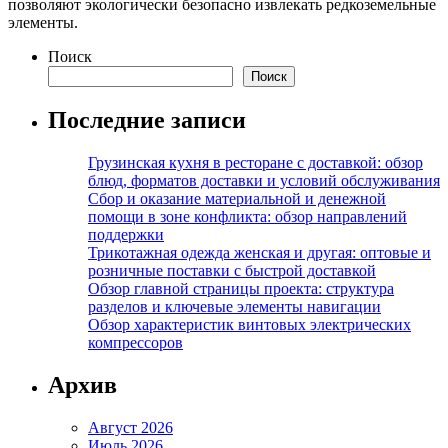
позволяют экологически безопасно извлекать редкоземельные
элементы.
Поиск
Поиск
Последние записи
Грузинская кухня в ресторане с доставкой: обзор
блюд, форматов доставки и условий обслуживания
Сбор и оказание материальной и денежной
помощи в зоне конфликта: обзор направлений
поддержки
Трикотажная одежда женская и другая: оптовые и
розничные поставки с быстрой доставкой
Обзор главной страницы проекта: структура
разделов и ключевые элементы навигации
Обзор характеристик винтовых электрических
компрессоров
Архив
Август 2026
Июль 2026