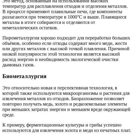
Это метод, основанный на использовании высоких
температур для расплавления отходов и отделения металлов.
В процессе применяют плавильные печи, где компоненты
разлагаются при температуре в 1000°C и выше. Плавящиеся
металлы в итоге собираются и отделяются от
неметаллических остатков.
Пирометаллургия хорошо подходит для переработки больших
объёмов, особенно если отходы содержат много меди, жести
или других металлов с высокой точкой плавления. Причиной
низкой популярности этой технологии является высокий
расход энергии и необходимость экологической очистки
дымовых газов.
Биометаллургия
Это относительно новая и перспективная технология, в
которой также используются микроорганизмы и растения для
извлечения металлов из отходов. Биоразложение позволяет
повторно получать медь, золото и редкоземельные элементы
при меньших затратах энергии и меньшем вреде окружающей
среде.
К примеру, ферментационные культуры и грибы успешно
используются для извлечения золота и меди из печатных плат.