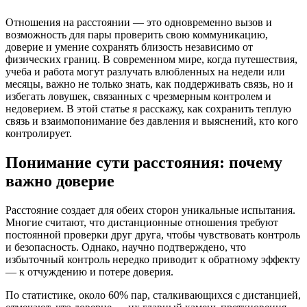
Отношения на расстоянии — это одновременно вызов и
возможность для пары проверить свою коммуникацию,
доверие и умение сохранять близость независимо от
физических границ. В современном мире, когда путешествия,
учеба и работа могут разлучать влюбленных на недели или
месяцы, важно не только знать, как поддерживать связь, но и
избегать ловушек, связанных с чрезмерным контролем и
недоверием. В этой статье я расскажу, как сохранить теплую
связь и взаимопонимание без давления и выяснений, кто кого
контролирует.
Понимание сути расстояния: почему
важно доверие
Расстояние создает для обеих сторон уникальные испытания.
Многие считают, что дистанционные отношения требуют
постоянной проверки друг друга, чтобы чувствовать контроль
и безопасность. Однако, научно подтверждено, что
избыточный контроль нередко приводит к обратному эффекту
— к отчуждению и потере доверия.
По статистике, около 60% пар, сталкивающихся с дистанцией,