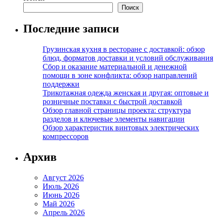
Поиск
Последние записи
Грузинская кухня в ресторане с доставкой: обзор
блюд, форматов доставки и условий обслуживания
Сбор и оказание материальной и денежной
помощи в зоне конфликта: обзор направлений
поддержки
Трикотажная одежда женская и другая: оптовые и
розничные поставки с быстрой доставкой
Обзор главной страницы проекта: структура
разделов и ключевые элементы навигации
Обзор характеристик винтовых электрических
компрессоров
Архив
Август 2026
Июль 2026
Июнь 2026
Май 2026
Апрель 2026