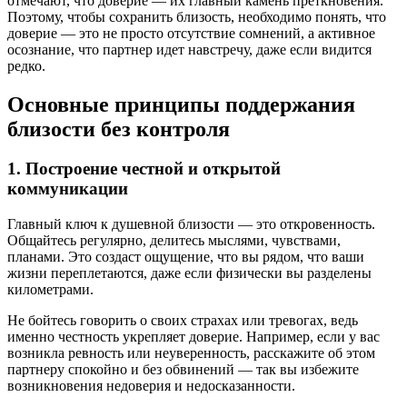
отмечают, что доверие — их главный камень преткновения.
Поэтому, чтобы сохранить близость, необходимо понять, что
доверие — это не просто отсутствие сомнений, а активное
осознание, что партнер идет навстречу, даже если видится
редко.
Основные принципы поддержания
близости без контроля
1. Построение честной и открытой
коммуникации
Главный ключ к душевной близости — это откровенность.
Общайтесь регулярно, делитесь мыслями, чувствами,
планами. Это создаст ощущение, что вы рядом, что ваши
жизни переплетаются, даже если физически вы разделены
километрами.
Не бойтесь говорить о своих страхах или тревогах, ведь
именно честность укрепляет доверие. Например, если у вас
возникла ревность или неуверенность, расскажите об этом
партнеру спокойно и без обвинений — так вы избежите
возникновения недоверия и недосказанности.