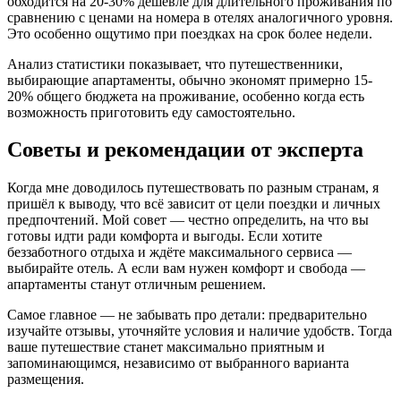
обходится на 20-30% дешевле для длительного проживания по
сравнению с ценами на номера в отелях аналогичного уровня.
Это особенно ощутимо при поездках на срок более недели.
Анализ статистики показывает, что путешественники,
выбирающие апартаменты, обычно экономят примерно 15-
20% общего бюджета на проживание, особенно когда есть
возможность приготовить еду самостоятельно.
Советы и рекомендации от эксперта
Когда мне доводилось путешествовать по разным странам, я
пришёл к выводу, что всё зависит от цели поездки и личных
предпочтений. Мой совет — честно определить, на что вы
готовы идти ради комфорта и выгоды. Если хотите
беззаботного отдыха и ждёте максимального сервиса —
выбирайте отель. А если вам нужен комфорт и свобода —
апартаменты станут отличным решением.
Самое главное — не забывать про детали: предварительно
изучайте отзывы, уточняйте условия и наличие удобств. Тогда
ваше путешествие станет максимально приятным и
запоминающимся, независимо от выбранного варианта
размещения.