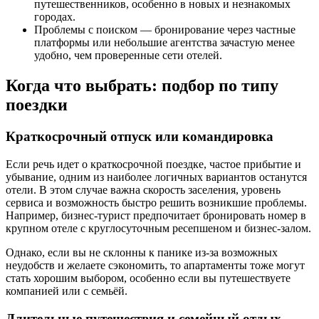
путешественников, особенно в новых и незнакомых
городах.
Проблемы с поиском — бронирование через частные
платформы или небольшие агентства зачастую менее
удобно, чем проверенные сети отелей.
Когда что выбрать: подбор по типу
поездки
Краткосрочный отпуск или командировка
Если речь идет о краткосрочной поездке, частое прибытие и
убывание, одним из наиболее логичных вариантов останутся
отели. В этом случае важна скорость заселения, уровень
сервиса и возможность быстро решить возникшие проблемы.
Например, бизнес-турист предпочитает бронировать номер в
крупном отеле с круглосуточным ресепшеном и бизнес-залом.
Однако, если вы не склонны к панике из-за возможных
неудобств и желаете сэкономить, то апартаменты тоже могут
стать хорошим выбором, особенно если вы путешествуете
компанией или с семьёй.
Длительные путешествия и семейный отдых