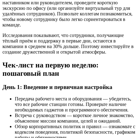
наставником или руководителем, проведите короткую
экскурсию по офису (или организуйте виртуальный тур для
удалённых сотрудников). Позвольте коллегам познакомиться,
чтобы новому сотруднику было легко сориентироваться в
команде.
Исследования показывают, что сотрудники, получающие
тёплый приём и поддержку в первые дни, остаются в
компании в среднем на 30% дольше. Поэтому инвестируйте в
создание дружественной и открытой атмосферы.
Чек-лист на первую неделю:
пошаговый план
День 1: Введение и первичная настройка
Передача рабочего места и оборудования — убедитесь,
что все рабочие станции готовы. Проверьте наличие
необходимых гаджетов и программного обеспечения.
Встреча с руководством — короткое личное знакомство,
объяснение миссии компании, целей и ожиданий.
Обзор корпоративных политик и правил — ознакомьте с
кодексом поведения, политикой безопасности, графиком
работы и обязанностями.