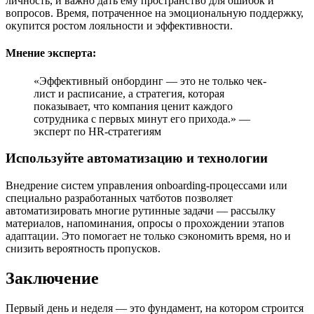
личность, и важно дать ему пространство для ошибок и
вопросов. Время, потраченное на эмоциональную поддержку,
окупится ростом лояльности и эффективности.
Мнение эксперта:
«Эффективный онбординг — это не только чек-
лист и расписание, а стратегия, которая
показывает, что компания ценит каждого
сотрудника с первых минут его прихода.» —
эксперт по HR-стратегиям
Используйте автоматизацию и технологии
Внедрение систем управления onboarding-процессами или
специально разработанных чатботов позволяет
автоматизировать многие рутинные задачи — рассылку
материалов, напоминания, опросы о прохождении этапов
адаптации. Это помогает не только сэкономить время, но и
снизить вероятность пропусков.
Заключение
Первый день и неделя — это фундамент, на котором строится