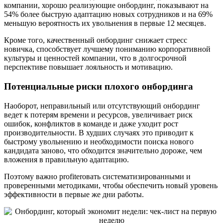
компании, хорошо реализующие онбординг, показывают на
54% более быструю адаптацию новых сотрудников и на 69%
меньшую вероятность их увольнения в первые 12 месяцев.
Кроме того, качественный онбординг снижает стресс
новичка, способствует лучшему пониманию корпоративной
культуры и ценностей компании, что в долгосрочной
перспективе повышает лояльность и мотивацию.
Потенциальные риски плохого онбординга
Наоборот, неправильный или отсутствующий онбординг
ведет к потерям времени и ресурсов, увеличивает риск
ошибок, конфликтов в команде и даже уходит рост
производительности. В худших случаях это приводит к
быстрому увольнению и необходимости поиска нового
кандидата заново, что обходится значительно дороже, чем
вложения в правильную адаптацию.
Поэтому важно profiterовать систематизированными и
проверенными методиками, чтобы обеспечить новый уровень
эффективности в первые же дни работы.