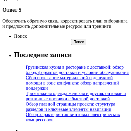
Ответ 5
Обеспечить обратную связь, корректировать план онбординга
и предложить дополнительные ресурсы или тренинги.
Поиск
Поиск
Последние записи
Грузинская кухня в ресторане с доставкой: обзор
блюд, форматов доставки и условий обслуживания
Сбор и оказание материальной и денежной
помощи в зоне конфликта: обзор направлений
поддержки
Трикотажная одежда женская и другая: оптовые и
розничные поставки с быстрой доставкой
Обзор главной страницы проекта: структура
разделов и ключевые элементы навигации
Обзор характеристик винтовых электрических
компрессоров