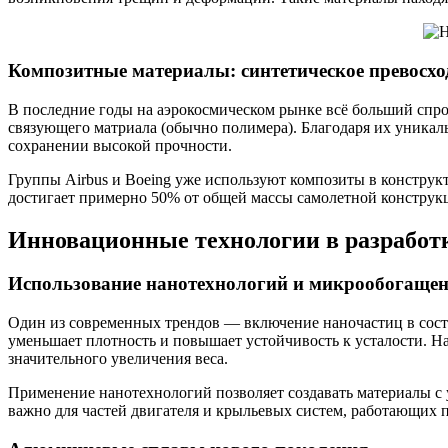
Композитные материалы: синтетическое превосхо
В последние годы на аэрокосмическом рынке всё больший спр
связующего матриала (обычно полимера). Благодаря их уникал
сохранении высокой прочности.
Группы Airbus и Boeing уже используют композиты в конструк
достигает примерно 50% от общей массы самолетной конструк
Инновационные технологии в разработ
Использование нанотехнологий и микрообогащен
Один из современных трендов — включение наночастиц в соста
уменьшает плотность и повышает устойчивость к усталости. Н
значительного увеличения веса.
Применение нанотехнологий позволяет создавать материалы с 
важно для частей двигателя и крыльевых систем, работающих 