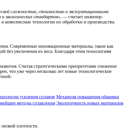
ической сложностью, стоимостью и эксплуатационными
и экологических стандартов»,
— считает инженер-
о и комплексные технологии их обработки и производства.
ения. Современные инновационные материалы, такие как
й без увеличения их веса. Благодаря этим технологиям
 развития. Считая стратегическими приоритетами снижение
н, что уже через несколько лет новые технологические
упной.
хнологии усиления сплавов
Механизм повышения обшивки
вейшие методы сплавления
Экологичность новых материалов
 низкой плотности.