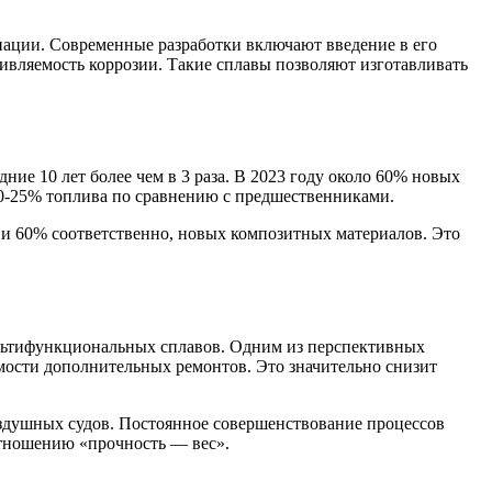
иации. Современные разработки включают введение в его
тивляемость коррозии. Такие сплавы позволяют изготавливать
ие 10 лет более чем в 3 раза. В 2023 году около 60% новых
20-25% топлива по сравнению с предшественниками.
 и 60% соответственно, новых композитных материалов. Это
ультифункциональных сплавов. Одним из перспективных
мости дополнительных ремонтов. Это значительно снизит
оздушных судов. Постоянное совершенствование процессов
отношению «прочность — вес».