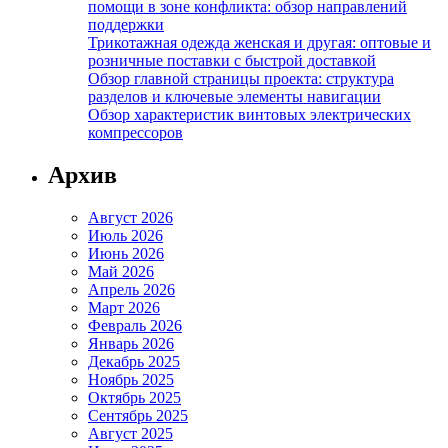
помощи в зоне конфликта: обзор направлений
поддержки
Трикотажная одежда женская и другая: оптовые и
розничные поставки с быстрой доставкой
Обзор главной страницы проекта: структура
разделов и ключевые элементы навигации
Обзор характеристик винтовых электрических
компрессоров
Архив
Август 2026
Июль 2026
Июнь 2026
Май 2026
Апрель 2026
Март 2026
Февраль 2026
Январь 2026
Декабрь 2025
Ноябрь 2025
Октябрь 2025
Сентябрь 2025
Август 2025