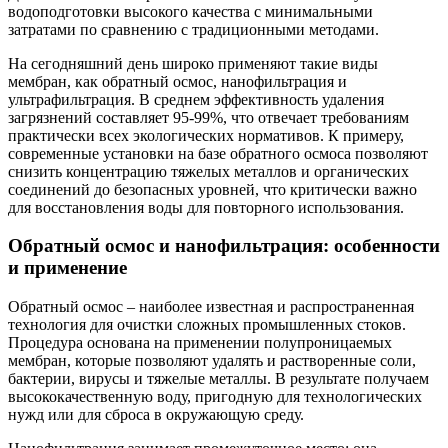
водоподготовки высокого качества с минимальными
затратами по сравнению с традиционными методами.
На сегодняшний день широко применяют такие виды
мембран, как обратный осмос, нанофильтрация и
ультрафильтрация. В среднем эффективность удаления
загрязнений составляет 95-99%, что отвечает требованиям
практически всех экологических нормативов. К примеру,
современные установки на базе обратного осмоса позволяют
снизить концентрацию тяжелых металлов и органических
соединений до безопасных уровней, что критически важно
для восстановления воды для повторного использования.
Обратный осмос и нанофильтрация: особенности
и применение
Обратный осмос – наиболее известная и распространенная
технология для очистки сложных промышленных стоков.
Процедура основана на применении полупроницаемых
мембран, которые позволяют удалять и растворенные соли,
бактерии, вирусы и тяжелые металлы. В результате получаем
высококачественную воду, пригодную для технологических
нужд или для сброса в окружающую среду.