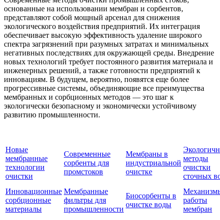
основанные на использовании мембран и сорбентов,
представляют собой мощный арсенал для снижения
экологического воздействия предприятий. Их интеграция
обеспечивает высокую эффективность удаление широкого
спектра загрязнений при разумных затратах и минимальных
негативных последствиях для окружающей среды. Внедрение
новых технологий требует постоянного развития материала и
инженерных решений, а также готовности предприятий к
инновациям. В будущем, вероятно, появятся еще более
прогрессивные системы, объединяющие все преимущества
мембранных и сорбционных методов — это шаг к
экологически безопасному и экономически устойчивому
развитию промышленности.
Новые
Экологич
Современные
Мембраны в
мембранные
методы
сорбенты для
индустриальной
технологии
очистки
промстоков
очистке
очистки
сточных в
Инновационные
Мембранные
Механизм
Биосорбенты в
сорбционные
фильтры для
работы
очистке воды
материалы
промышленности
мембран