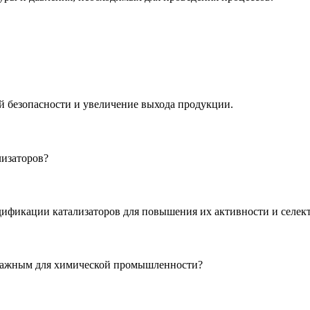
й безопасности и увеличение выхода продукции.
лизаторов?
ификации катализаторов для повышения их активности и селек
 важным для химической промышленности?