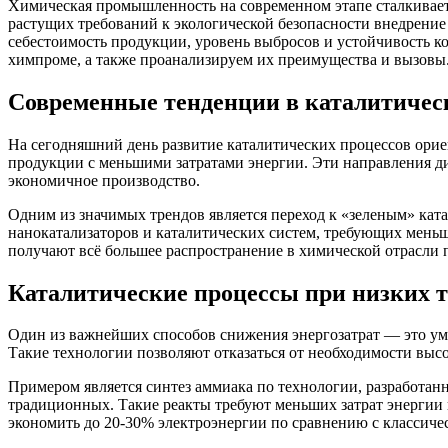
Химическая промышленность на современном этапе сталкивает
растущих требований к экологической безопасности внедрение
себестоимость продукции, уровень выбросов и устойчивость ко
химпроме, а также проанализируем их преимущества и вызовы
Современные тенденции в каталитичес
На сегодняшний день развитие каталитических процессов орие
продукции с меньшими затратами энергии. Эти направления д
экономичное производство.
Одним из значимых трендов является переход к «зеленым» ка
нанокатализаторов и каталитических систем, требующих меньш
получают всё большее распространение в химической отрасли 
Каталитические процессы при низких т
Один из важнейших способов снижения энергозатрат — это уме
Такие технологии позволяют отказаться от необходимости выс
Примером является синтез аммиака по технологии, разработан
традиционных. Такие реакты требуют меньших затрат энергии 
экономить до 20-30% электроэнергии по сравнению с классиче