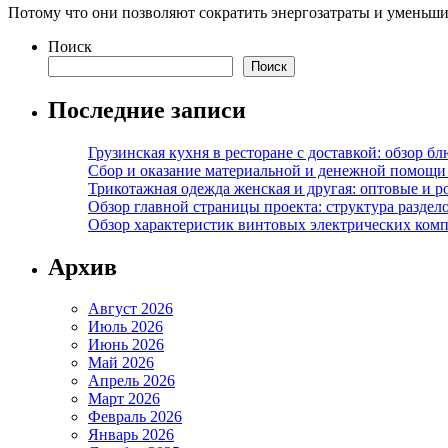
Потому что они позволяют сократить энергозатраты и уменьши
Поиск
Поиск
Последние записи
Грузинская кухня в ресторане с доставкой: обзор 
Сбор и оказание материальной и денежной помощи 
Трикотажная одежда женская и другая: оптовые и р
Обзор главной страницы проекта: структура разде
Обзор характеристик винтовых электрических ком
Архив
Август 2026
Июль 2026
Июнь 2026
Май 2026
Апрель 2026
Март 2026
Февраль 2026
Январь 2026