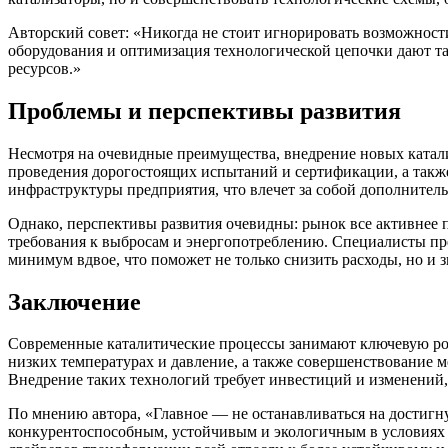
Авторский совет: «Никогда не стоит игнорировать возможнос
оборудования и оптимизация технологической цепочки дают та
ресурсов.»
Проблемы и перспективы развития
Несмотря на очевидные преимущества, внедрение новых катал
проведения дорогостоящих испытаний и сертификации, а также
инфраструктуры предприятия, что влечет за собой дополнител
Однако, перспективы развития очевидны: рынок все активнее 
требования к выбросам и энергопотреблению. Специалисты пр
минимум вдвое, что поможет не только снизить расходы, но и
Заключение
Современные каталитические процессы занимают ключевую рол
низких температурах и давление, а также совершенствование 
Внедрение таких технологий требует инвестиций и изменений,
По мнению автора, «Главное — не останавливаться на достигн
конкурентоспособным, устойчивым и экологичным в условиях м