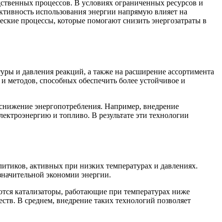
ственных процессов. В условиях ограниченных ресурсов и
ктивность использования энергии напрямую влияет на
еские процессы, которые помогают снизить энергозатраты в
ры и давления реакций, а также на расширение ассортимента
и методов, способных обеспечить более устойчивое и
 снижение энергопотребления. Например, внедрение
ектроэнергию и топливо. В результате эти технологии
итиков, активных при низких температурах и давлениях.
значительной экономии энергии.
уются катализаторы, работающие при температурах ниже
тв. В среднем, внедрение таких технологий позволяет