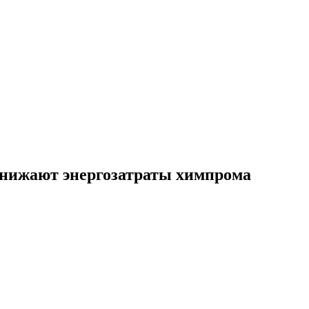
снижают энергозатраты химпрома