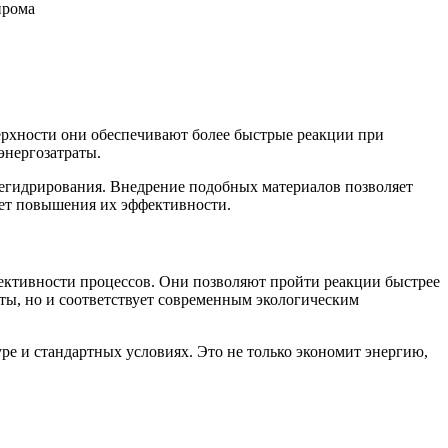
ерхности они обеспечивают более быстрые реакции при
энергозатраты.
дегидрирования. Внедрение подобных материалов позволяет
чет повышения их эффективности.
ективности процессов. Они позволяют пройти реакции быстрее
аты, но и соответствует современным экологическим
е и стандартных условиях. Это не только экономит энергию,