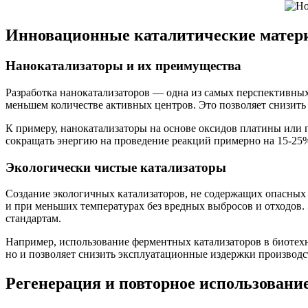
Инновационные каталитические матери
Нанокатализаторы и их преимущества
Разработка нанокатализаторов — одна из самых перспективных
меньшем количестве активных центров. Это позволяет снизить 
К примеру, нанокатализаторы на основе оксидов платины или 
сокращать энергию на проведение реакций примерно на 15-25%
Экологически чистые катализаторы
Создание экологичных катализаторов, не содержащих опасных
и при меньших температурах без вредных выбросов и отходов. 
стандартам.
Например, использование ферментных катализаторов в биотехн
но и позволяет снизить эксплуатационные издержки производст
Регенерация и повторное использовани