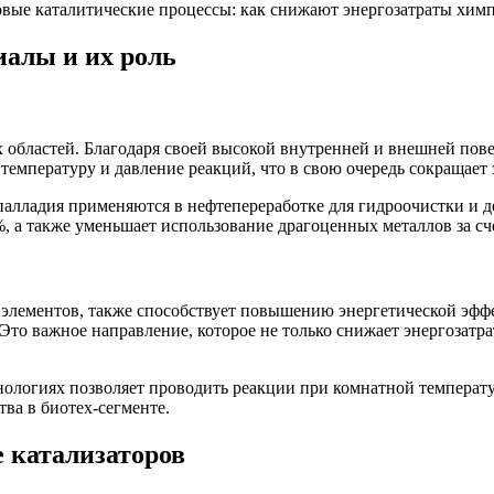
алы и их роль
 областей. Благодаря своей высокой внутренней и внешней пов
температуру и давление реакций, что в свою очередь сокращает 
палладия применяются в нефтепереработке для гидроочистки и 
, а также уменьшает использование драгоценных металлов за с
 элементов, также способствует повышению энергетической эфф
Это важное направление, которое не только снижает энергозатр
ологиях позволяет проводить реакции при комнатной температур
ва в биотех-сегменте.
е катализаторов