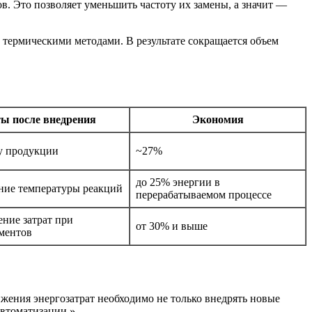
в. Это позволяет уменьшить частоту их замены, а значит —
термическими методами. В результате сокращается объем
ты после внедрения
Экономия
ну продукции
~27%
до 25% энергии в
ние температуры реакций
перерабатываемом процессе
ние затрат при
от 30% и выше
ментов
ения энергозатрат необходимо не только внедрять новые
автоматизации.»