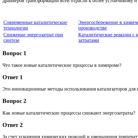
драйверов трансформации всей отрасли к более устойчивому и
Современные каталитические
Энергосбережение в химич
технологии
производстве
Снижение энергозатрат при
Каталитические реакции с
синтезе
затратами
Вопрос 1
Что такое новые каталитические процессы в химпроме?
Ответ 1
Это инновационные методы использования катализаторов для 
Вопрос 2
Как новые каталитические процессы снижают энергозатраты?
Ответ 2
За счет ускорения химических реакций и уменьшения температ