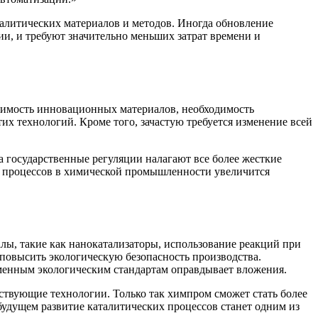
алитических материалов и методов. Иногда обновление
ии, и требуют значительно меньших затрат времени и
тоимость инновационных материалов, необходимость
х технологий. Кроме того, зачастую требуется изменение всей
 государственные регуляции налагают все более жесткие
х процессов в химической промышленности увеличится
ы, такие как нанокатализаторы, использование реакций при
повысить экологическую безопасность производства.
еменным экологическим стандартам оправдывает вложения.
ствующие технологии. Только так химпром сможет стать более
удущем развитие каталитических процессов станет одним из