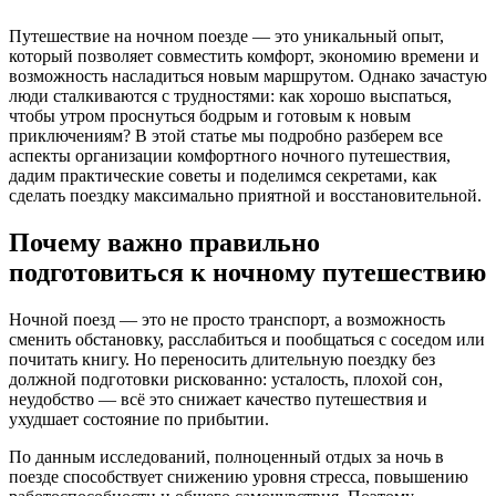
Путешествие на ночном поезде — это уникальный опыт,
который позволяет совместить комфорт, экономию времени и
возможность насладиться новым маршрутом. Однако зачастую
люди сталкиваются с трудностями: как хорошо выспаться,
чтобы утром проснуться бодрым и готовым к новым
приключениям? В этой статье мы подробно разберем все
аспекты организации комфортного ночного путешествия,
дадим практические советы и поделимся секретами, как
сделать поездку максимально приятной и восстановительной.
Почему важно правильно
подготовиться к ночному путешествию
Ночной поезд — это не просто транспорт, а возможность
сменить обстановку, расслабиться и пообщаться с соседом или
почитать книгу. Но переносить длительную поездку без
должной подготовки рискованно: усталость, плохой сон,
неудобство — всё это снижает качество путешествия и
ухудшает состояние по прибытии.
По данным исследований, полноценный отдых за ночь в
поезде способствует снижению уровня стресса, повышению