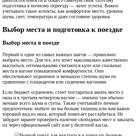
работоспособности и общего самочувствия. Поэтому
подготовка к ночному переезду — залог успеха. Важно
учитывать такие аспекты, как комфортное место, уровень
шума, свет, температура и даже состояние здоровья.
Выбор места и подготовка к поездке
Выбор места в поезде
Первый и один из самых важных шагов — правильно
выбрать место. Для тех, кто хочет максимально качественно
выспаться, оптимальными считаются купе или спальные
места в вагоне повышенной комфортности. Они
обеспечивают уединение и меньшую степень шума по
сравнению с плацкартом или сидячими вагонами.
Если бюджет ограничен, стоит постараться занять место у
окна и в третьем-четвертом вагоне — именно там обычно
меньше всего шума и суеты. Также учитывайте личные
предпочтения: любите ли вы больше тишины или вам важен
хороший вид из окна, который помогает расслабиться. Не
забудьте заранее проверить наличие свободных мест и заказать
их через официальный сайт или у билетной кассы.