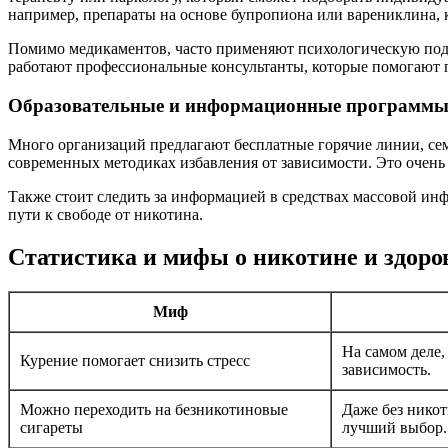
например, препараты на основе бупропиона или варениклина, 
Помимо медикаментов, часто применяют психологическую подд
работают профессиональные консультанты, которые помогают 
Образовательные и информационные программ
Много организаций предлагают бесплатные горячие линии, сем
современных методиках избавления от зависимости. Это очен
Также стоит следить за информацией в средствах массовой ин
пути к свободе от никотина.
Статистика и мифы о никотине и здоро
Миф
На самом деле,
Курение помогает снизить стресс
зависимость.
Можно переходить на безникотиновые
Даже без нико
сигареты
лучший выбор.