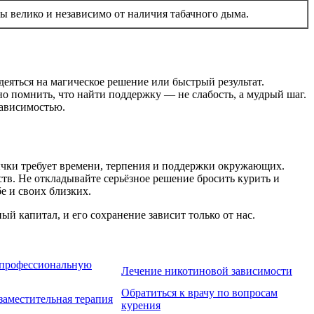
ды велико и независимо от наличия табачного дыма.
еяться на магическое решение или быстрый результат.
но помнить, что найти поддержку — не слабость, а мудрый шаг.
зависимостью.
ычки требует времени, терпения и поддержки окружающих.
тв. Не откладывайте серьёзное решение бросить курить и
е и своих близких.
й капитал, и его сохранение зависит только от нас.
 профессиональную
Лечение никотиновой зависимости
Обратиться к врачу по вопросам
заместительная терапия
курения