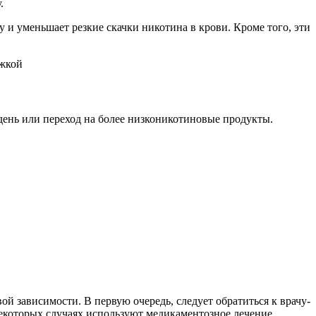
.
 и уменьшает резкие скачки никотина в крови. Кроме того, эти
ень или переход на более низконикотиновые продукты.
й зависимости. В первую очередь, следует обратиться к врачу-
екоторых случаях используют медикаментозное лечение,