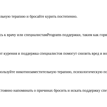
ельную терапию и бросайте курить постепенно.
есь к врачу или специалистамPrograms поддержки, таким как гор
от курения и поддержка специалистов помогут снизить вред и во
пользуйте никотинзаместительную терапию, психологическую по
стоянно напоминать о причинах бросить и искать поддержку сп