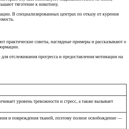
ьшают тяготение к никотину.
ции. В специализированных центрах по отказу от курения
имость.
ают практические советы, наглядные примеры и рассказывают о
формации.
 для отслеживания прогресса и предоставления мотивации на
ичивает уровень тревожности и стресс, а также вызывает
ения и повреждения тканей, поэтому полное освобождение —