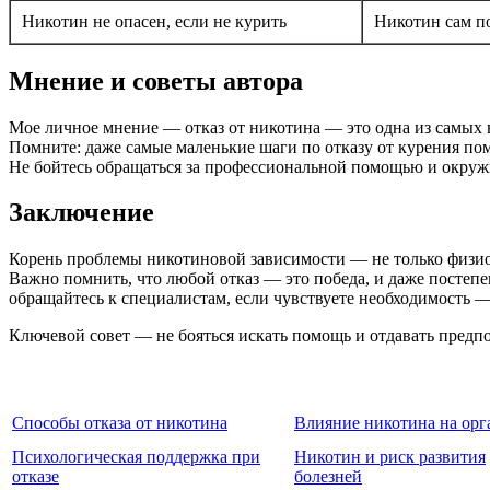
Никотин не опасен, если не курить
Никотин сам по
Мнение и советы автора
Мое личное мнение — отказ от никотина — это одна из самых в
Помните: даже самые маленькие шаги по отказу от курения пом
Не бойтесь обращаться за профессиональной помощью и окружи
Заключение
Корень проблемы никотиновой зависимости — не только физио
Важно помнить, что любой отказ — это победа, и даже постеп
обращайтесь к специалистам, если чувствуете необходимость — 
Ключевой совет — не бояться искать помощь и отдавать предпо
Способы отказа от никотина
Влияние никотина на орг
Психологическая поддержка при
Никотин и риск развития
отказе
болезней