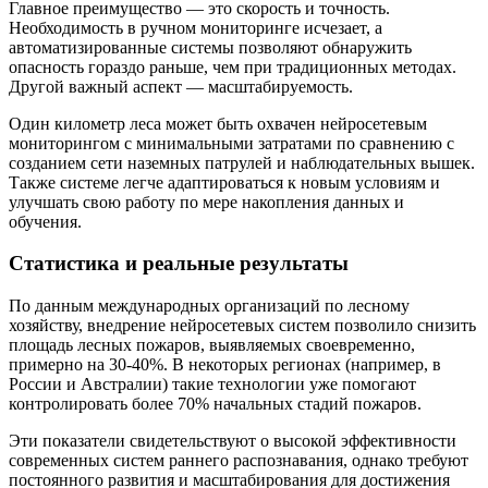
Главное преимущество — это скорость и точность.
Необходимость в ручном мониторинге исчезает, а
автоматизированные системы позволяют обнаружить
опасность гораздо раньше, чем при традиционных методах.
Другой важный аспект ― масштабируемость.
Один километр леса может быть охвачен нейросетевым
мониторингом с минимальными затратами по сравнению с
созданием сети наземных патрулей и наблюдательных вышек.
Также системе легче адаптироваться к новым условиям и
улучшать свою работу по мере накопления данных и
обучения.
Статистика и реальные результаты
По данным международных организаций по лесному
хозяйству, внедрение нейросетевых систем позволило снизить
площадь лесных пожаров, выявляемых своевременно,
примерно на 30-40%. В некоторых регионах (например, в
России и Австралии) такие технологии уже помогают
контролировать более 70% начальных стадий пожаров.
Эти показатели свидетельствуют о высокой эффективности
современных систем раннего распознавания, однако требуют
постоянного развития и масштабирования для достижения