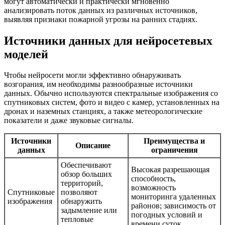
могут автоматически и практически мгновенно
анализировать поток данных из различных источников,
выявляя признаки пожарной угрозы на ранних стадиях.
Источники данных для нейросетевых
моделей
Чтобы нейросети могли эффективно обнаруживать
возгорания, им необходимы разнообразные источники
данных. Обычно используются спектральные изображения со
спутниковых систем, фото и видео с камер, установленных на
дронах и наземных станциях, а также метеорологические
показатели и даже звуковые сигналы.
Источники
Преимущества и
Описание
данных
ограничения
Обеспечивают
Высокая разрешающая
обзор больших
способность,
территорий,
возможность
Спутниковые
позволяют
мониторинга удаленных
изображения
обнаружить
районов; зависимость от
задымление или
погодных условий и
тепловые
времени суток