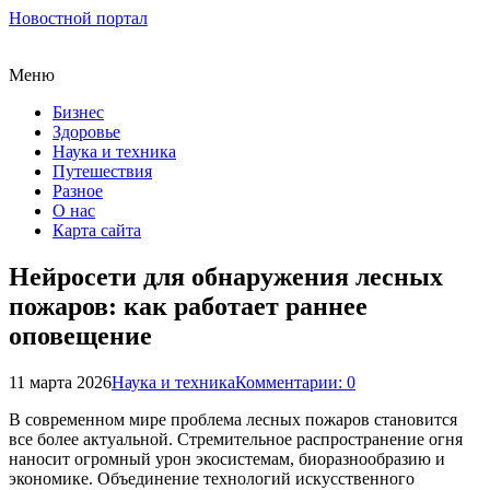
Новостной портал
Меню
Бизнес
Здоровье
Наука и техника
Путешествия
Разное
О нас
Карта сайта
Нейросети для обнаружения лесных
пожаров: как работает раннее
оповещение
11 марта 2026
Наука и техника
Комментарии: 0
В современном мире проблема лесных пожаров становится
все более актуальной. Стремительное распространение огня
наносит огромный урон экосистемам, биоразнообразию и
экономике. Объединение технологий искусственного