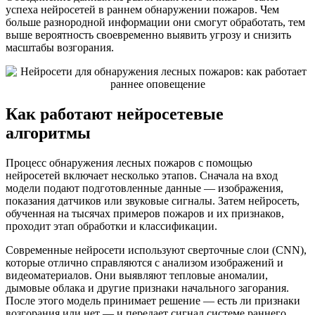
успеха нейросетей в раннем обнаружении пожаров. Чем
больше разнородной информации они смогут обработать, тем
выше вероятность своевременно выявить угрозу и снизить
масштабы возгорания.
Как работают нейросетевые
алгоритмы
Процесс обнаружения лесных пожаров с помощью
нейросетей включает несколько этапов. Сначала на вход
модели подают подготовленные данные — изображения,
показания датчиков или звуковые сигналы. Затем нейросеть,
обученная на тысячах примеров пожаров и их признаков,
проходит этап обработки и классификации.
Современные нейросети используют сверточные слои (CNN),
которые отлично справляются с анализом изображений и
видеоматериалов. Они выявляют тепловые аномалии,
дымовые облака и другие признаки начального загорания.
После этого модель принимает решение — есть ли признаки
возгорания или нет — и передает сигнал системе раннего