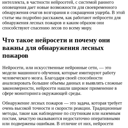
интеллекта, в частности нейросетей, с системой раннего
оповещения дает новые возможности для своевременного
обнаружения очагов возгорания и сокращения ущерба. В этой
статье мы подробно расскажем, как работают нейросети для
обнаружения лесных пожаров и каким образом они
способствуют спасению лесов по всему миру.
Что такое нейросети и почему они
важны для обнаружения лесных
пожаров
Нейросети, или искусственные нейронные сети, — это
модели машинного обучения, которые имитируют работу
человеческого мозга. Благодаря своей способности
анализировать большие объемы данных и выявлять сложные
закономерности, нейросети нашли широкое применение в
сфере мониторинга окружающей среды.
Обнаружение лесных пожаров — это задача, которая требует
очень высокой точности и скорости реакции. Традиционные
методы, такие как наблюдение по спутникам или наземным
постам, зачастую оказываются недостаточно оперативными
или подвержены ошибкам. В отличие от них, нейросети