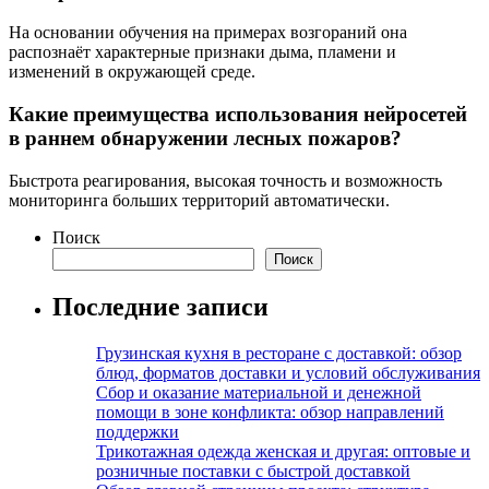
На основании обучения на примерах возгораний она
распознаёт характерные признаки дыма, пламени и
изменений в окружающей среде.
Какие преимущества использования нейросетей
в раннем обнаружении лесных пожаров?
Быстрота реагирования, высокая точность и возможность
мониторинга больших территорий автоматически.
Поиск
Поиск
Последние записи
Грузинская кухня в ресторане с доставкой: обзор
блюд, форматов доставки и условий обслуживания
Сбор и оказание материальной и денежной
помощи в зоне конфликта: обзор направлений
поддержки
Трикотажная одежда женская и другая: оптовые и
розничные поставки с быстрой доставкой