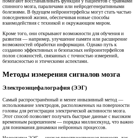
помогают восстанавливать функции у пациентов с травмами
спинного мозга, параличами или нейродегенеративными
болезнями. В будущем нейроинтерфейсы могут стать частью
повседневной жизни, обеспечивая новые способы
взаимодействия с техникой и окружающим миром.
Кроме того, они открывают возможности для обучения и
развития — например, улучшение памяти или расширение
возможностей обработки информации. Однако путь к
созданию эффективных и безопасных нейроинтерфейсов
полон сложностей, связанных с точностью измерений,
безопасностью и этическими аспектами.
Методы измерения сигналов мозга
Электроэнцефалография (ЭЭГ)
Самый распространённый и менее инвазивный метод —
использование электродов, расположенных на поверхности
головы для регистрации электрической активности мозга.
Этот способ позволяет получать быстрые данные с высоким
временным разрешением — порядка миллисекунд, что важно
для понимания динамики нейронных процессов.
Недостатки ЭЭГ — низкая пространственная точность, так