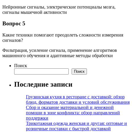
Нейронные сигналы, электрические потенциалы мозга,
сигналы мышечной активности
Вопрос 5
Какие техники помогают преодолеть сложности измерения
сигналов?
Фильтрация, усиление сигнала, применение алгоритмов
машинного обучения и адаптивные методы обработки
Поиск
Поиск
Последние записи
Грузинская кухня в ресторане с доставкой: обзор
блюд, форматов доставки и условий обслуживания
Сбор и оказание материальной и денежной
помощи в зоне конфликта: обзор направлений
поддержки
Трикотажная одежда женская и другая: оптовые и
розничные поставки с быстрой доставкой