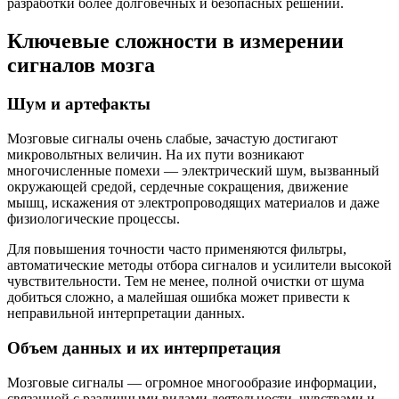
разработки более долговечных и безопасных решений.
Ключевые сложности в измерении
сигналов мозга
Шум и артефакты
Мозговые сигналы очень слабые, зачастую достигают
микровольтных величин. На их пути возникают
многочисленные помехи — электрический шум, вызванный
окружающей средой, сердечные сокращения, движение
мышц, искажения от электропроводящих материалов и даже
физиологические процессы.
Для повышения точности часто применяются фильтры,
автоматические методы отбора сигналов и усилители высокой
чувствительности. Тем не менее, полной очистки от шума
добиться сложно, а малейшая ошибка может привести к
неправильной интерпретации данных.
Объем данных и их интерпретация
Мозговые сигналы — огромное многообразие информации,
связанной с различными видами деятельности, чувствами и