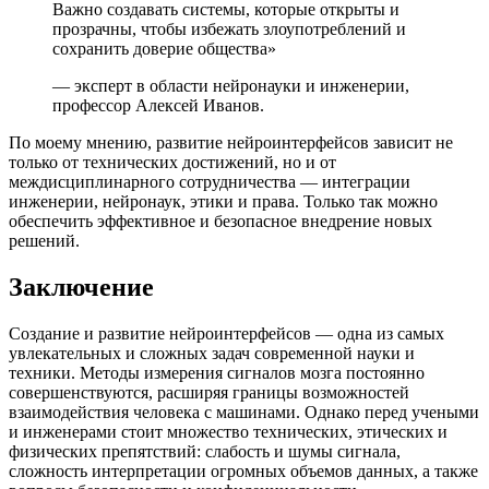
Важно создавать системы, которые открыты и
прозрачны, чтобы избежать злоупотреблений и
сохранить доверие общества»
— эксперт в области нейронауки и инженерии,
профессор Алексей Иванов.
По моему мнению, развитие нейроинтерфейсов зависит не
только от технических достижений, но и от
междисциплинарного сотрудничества — интеграции
инженерии, нейронаук, этики и права. Только так можно
обеспечить эффективное и безопасное внедрение новых
решений.
Заключение
Создание и развитие нейроинтерфейсов — одна из самых
увлекательных и сложных задач современной науки и
техники. Методы измерения сигналов мозга постоянно
совершенствуются, расширяя границы возможностей
взаимодействия человека с машинами. Однако перед учеными
и инженерами стоит множество технических, этических и
физических препятствий: слабость и шумы сигнала,
сложность интерпретации огромных объемов данных, а также