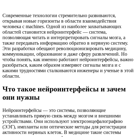
Современные технологии стремительно развиваются,
открывая новые горизонты в области взаимодействия
человека с machines. Одной из наиболее захватывающих
областей становится нейроинтерфейс — система,
позволяющая читать и интерпретировать сигналы мозга, а
также передавать информацию обратно в нервную систему.
Эти разработки обещают революционизировать медицину,
коммуникации, образование и даже сферу развлечений. Но
чтобы понять, как именно работают нейроинтерфейсы, важно
разобраться, каким образом измеряют сигналы мозга и с
какими трудностями сталкиваются инженеры и ученые в этой
области.
Что такое нейроинтерфейсы и зачем
они нужны
Нейроинтерфейсы — это системы, позволяющие
устанавливать прямую связь между мозгом и внешними
устройствами. Они используют электроэнцефалографию
(ЭЭГ), импланты или оптические методы для регистрации
активности нервных клеток. В медицине такие системы