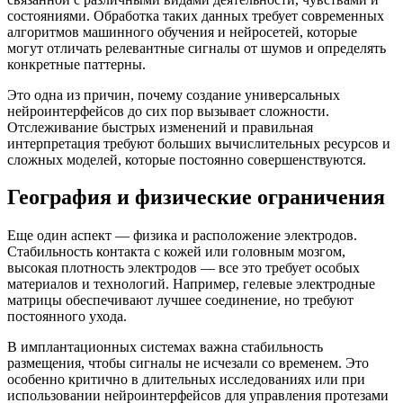
состояниями. Обработка таких данных требует современных
алгоритмов машинного обучения и нейросетей, которые
могут отличать релевантные сигналы от шумов и определять
конкретные паттерны.
Это одна из причин, почему создание универсальных
нейроинтерфейсов до сих пор вызывает сложности.
Отслеживание быстрых изменений и правильная
интерпретация требуют больших вычислительных ресурсов и
сложных моделей, которые постоянно совершенствуются.
География и физические ограничения
Еще один аспект — физика и расположение электродов.
Стабильность контакта с кожей или головным мозгом,
высокая плотность электродов — все это требует особых
материалов и технологий. Например, гелевые электродные
матрицы обеспечивают лучшее соединение, но требуют
постоянного ухода.
В имплантационных системах важна стабильность
размещения, чтобы сигналы не исчезали со временем. Это
особенно критично в длительных исследованиях или при
использовании нейроинтерфейсов для управления протезами