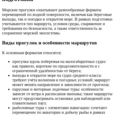
Морские прогулки охватывают разнообразные форматы
перемещений по водной поверхности, включая как береговые
выходы, так и поездки в открытом море. В рамках подготовки
учитываются тип маршрута, условия среды, снаряжение и
требования по безопасности, а также ответственность за
сохранение морской экосистемы.
Виды прогулок и особенности маршрутов
К основным форматам относятся:
прогулки вдоль побережья на малогабаритных судах:
как правило, короткие по продолжительности и с
ограниченной удалённостью от берега;
выходы в открытое море на судах среднего класса:
требуют учёта волнения и погодных условий; маршрут
может менять направление в зависимости от прогноза;
парусные и моторные лодочные туры: особенности
зависят от ветра и расписания экипажа; такие маршруты
могут предусматривать остановки для наблюдений или
плавательных пауз;
рыболовные туры с элементами навигации: сочетают
перемещение по акватории и добычу рыбы в рамках