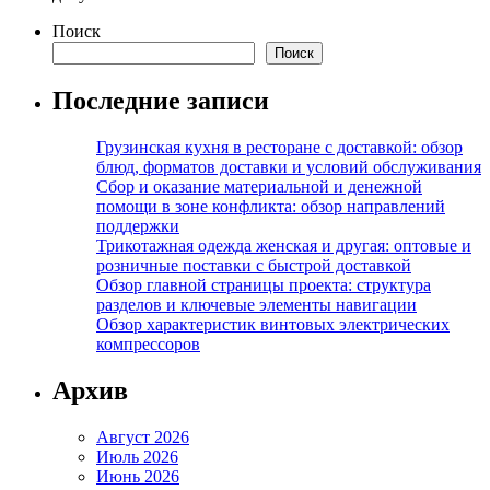
Поиск
Поиск
Последние записи
Грузинская кухня в ресторане с доставкой: обзор
блюд, форматов доставки и условий обслуживания
Сбор и оказание материальной и денежной
помощи в зоне конфликта: обзор направлений
поддержки
Трикотажная одежда женская и другая: оптовые и
розничные поставки с быстрой доставкой
Обзор главной страницы проекта: структура
разделов и ключевые элементы навигации
Обзор характеристик винтовых электрических
компрессоров
Архив
Август 2026
Июль 2026
Июнь 2026