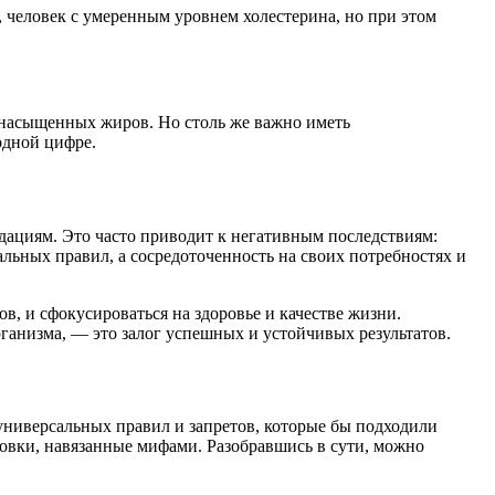
, человек с умеренным уровнем холестерина, но при этом
я насыщенных жиров. Но столь же важно иметь
одной цифре.
ациям. Это часто приводит к негативным последствиям:
льных правил, а сосредоточенность на своих потребностях и
в, и сфокусироваться на здоровье и качестве жизни.
ганизма, — это залог успешных и устойчивых результатов.
ниверсальных правил и запретов, которые бы подходили
ловки, навязанные мифами. Разобравшись в сути, можно