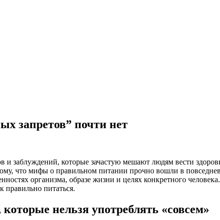
ых запретов” почти нет
 и заблуждений, которые зачастую мешают людям вести здоров
му, что мифы о правильном питании прочно вошли в повседневн
ностях организма, образе жизни и целях конкретного человека. 
к правильно питаться.
которые нельзя употреблять «совсем»