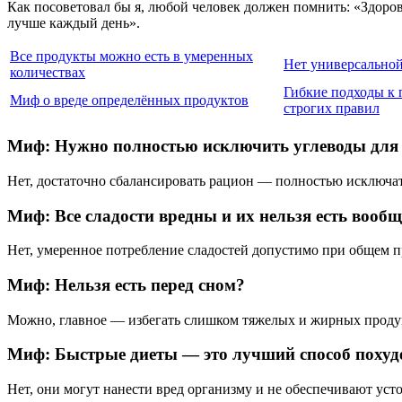
Как посоветовал бы я, любой человек должен помнить: «Здоров
лучше каждый день».
Все продукты можно есть в умеренных
Нет универсальной
количествах
Гибкие подходы к
Миф о вреде определённых продуктов
строгих правил
Миф: Нужно полностью исключить углеводы для 
Нет, достаточно сбалансировать рацион — полностью исключать
Миф: Все сладости вредны и их нельзя есть вообщ
Нет, умеренное потребление сладостей допустимо при общем 
Миф: Нельзя есть перед сном?
Можно, главное — избегать слишком тяжелых и жирных продукт
Миф: Быстрые диеты — это лучший способ похуд
Нет, они могут нанести вред организму и не обеспечивают уст