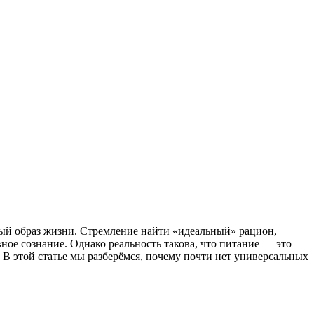
ый образ жизни. Стремление найти «идеальный» рацион,
ое сознание. Однако реальность такова, что питание — это
В этой статье мы разберёмся, почему почти нет универсальных