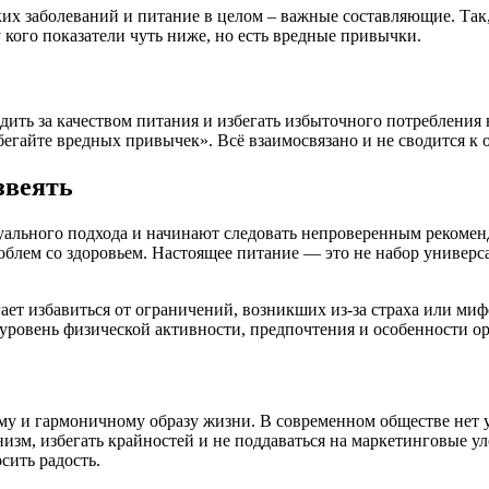
ких заболеваний и питание в целом – важные составляющие. Так
 кого показатели чуть ниже, но есть вредные привычки.
дить за качеством питания и избегать избыточного потреблени
бегайте вредных привычек». Всё взаимосвязано и не сводится к 
звеять
льного подхода и начинают следовать непроверенным рекоменд
блем со здоровьем. Настоящее питание — это не набор универса
ет избавиться от ограничений, возникших из-за страха или мифо
ровень физической активности, предпочтения и особенности ор
у и гармоничному образу жизни. В современном обществе нет у
изм, избегать крайностей и не поддаваться на маркетинговые у
сить радость.