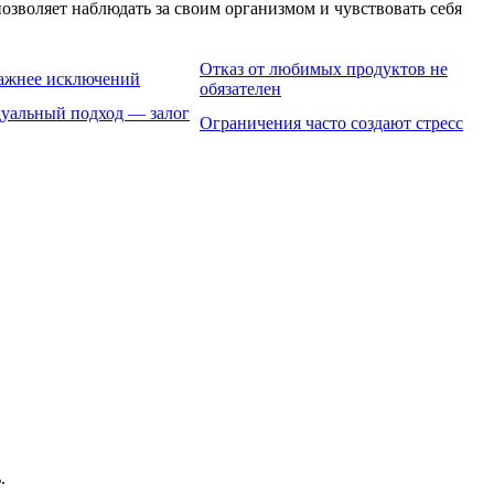
позволяет наблюдать за своим организмом и чувствовать себя
Отказ от любимых продуктов не
важнее исключений
обязателен
уальный подход — залог
Ограничения часто создают стресс
.