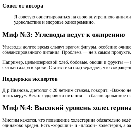
Совет от автора
Я советую ориентироваться на свою внутреннюю динамику
удовольствие и здоровье одновременно.
Миф №3: Углеводы ведут к ожирению
Углеводы долгое время слывут врагом фигуры, особенно очище
сбалансированного питания. Проблема — не в самом продукте,
Например, цельнозерновой хлеб, бобовые, овощи и фрукты — 
скачки сахара в крови. Статистика подтверждает, что сокращ
Поддержка экспертов
Д-р Иванова, диетолог с 20-летним стажем, говорит: «Важно 
знать меру». Вектор здорового питания — сбалансированное п
Миф №4: Высокий уровень холестерина 
Многим кажется, что повышение холестерина обязательно ведё
одинаково вреден. Есть «хороший» и «плохой» холестерин, а 