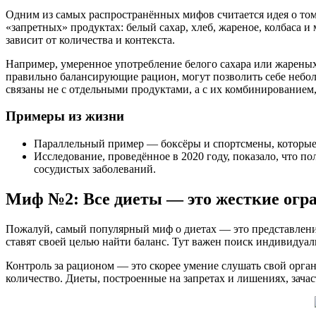
Одним из самых распространённых мифов считается идея о том
«запретных» продуктах: белый сахар, хлеб, жареное, колбаса и
зависит от количества и контекста.
Например, умеренное употребление белого сахара или жареных
правильно балансирующие рацион, могут позволить себе небол
связаны не с отдельными продуктами, а с их комбинированием
Примеры из жизни
Параллельный пример — боксёры и спортсмены, которые 
Исследование, проведённое в 2020 году, показало, что п
сосудистых заболеваний.
Миф №2: Все диеты — это жесткие огра
Пожалуй, самый популярный миф о диетах — это представлени
ставят своей целью найти баланс. Тут важен поиск индивидуал
Контроль за рационом — это скорее умение слушать свой орга
количество. Диеты, построенные на запретах и лишениях, зача