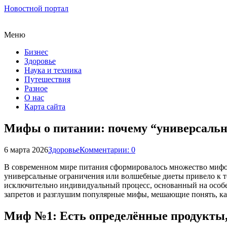
Новостной портал
Меню
Бизнес
Здоровье
Наука и техника
Путешествия
Разное
О нас
Карта сайта
Мифы о питании: почему “универсальн
6 марта 2026
Здоровье
Комментарии: 0
В современном мире питания сформировалось множество мифов
универсальные ограничения или волшебные диеты привело к то
исключительно индивидуальный процесс, основанный на особен
запретов и разглушим популярные мифы, мешающие понять, ка
Миф №1: Есть определённые продукты, 