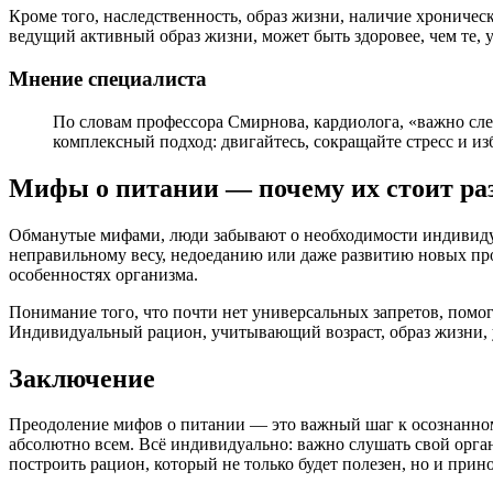
Кроме того, наследственность, образ жизни, наличие хроничес
ведущий активный образ жизни, может быть здоровее, чем те, у
Мнение специалиста
По словам профессора Смирнова, кардиолога, «важно сле
комплексный подход: двигайтесь, сокращайте стресс и из
Мифы о питании — почему их стоит ра
Обманутые мифами, люди забывают о необходимости индивидуа
неправильному весу, недоеданию или даже развитию новых про
особенностях организма.
Понимание того, что почти нет универсальных запретов, помога
Индивидуальный рацион, учитывающий возраст, образ жизни, у
Заключение
Преодоление мифов о питании — это важный шаг к осознанном
абсолютно всем. Всё индивидуально: важно слушать свой орган
построить рацион, который не только будет полезен, но и прино