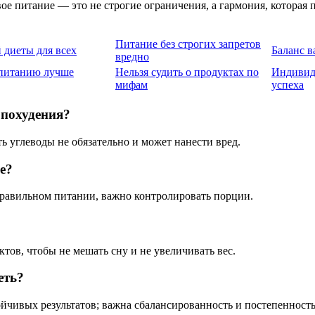
ое питание — это не строгие ограничения, а гармония, которая 
Питание без строгих запретов
 диеты для всех
Баланс 
вредно
 питанию лучше
Нельзя судить о продуктах по
Индивид
мифам
успеха
похудения?
 углеводы не обязательно и может нанести вред.
е?
правильном питании, важно контролировать порции.
ов, чтобы не мешать сну и не увеличивать вес.
еть?
ойчивых результатов; важна сбалансированность и постепенность