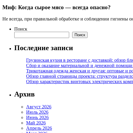
Миф: Когда сырое мясо — всегда опасно?
Не всегда, при правильной обработке и соблюдении гигиены он
Поиск
Поиск
Последние записи
Грузинская кухня в ресторане с доставкой: обзор 
Сбор и оказание материальной и денежной помощи 
Трикотажная одежда женская и другая: оптовые и р
Обзор главной страницы проекта: структура разде
Обзор характеристик винтовых электрических ком
Архив
Август 2026
Июль 2026
Июнь 2026
Май 2026
Апрель 2026