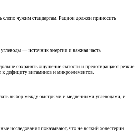
ть слепо чужим стандартам. Рацион должен приносить
 углеводы — источник энергии и важная часть
 дольше сохранять ощущение сытости и предотвращают резкие
ит к дефициту витаминов и микроэлементов.
делать выбор между быстрыми и медленными углеводами, и
нные исследования показывают, что не всякий холестерин