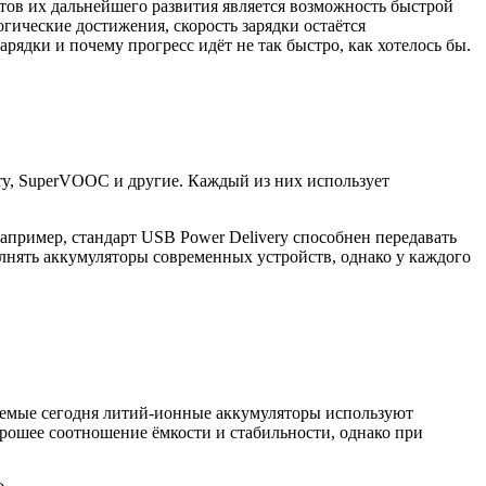
тов их дальнейшего развития является возможность быстрой
огические достижения, скорость зарядки остаётся
рядки и почему прогресс идёт не так быстро, как хотелось бы.
ery, SuperVOOC и другие. Каждый из них использует
апример, стандарт USB Power Delivery способнен передавать
олнять аккумуляторы современных устройств, однако у каждого
яемые сегодня литий-ионные аккумуляторы используют
рошее соотношение ёмкости и стабильности, однако при