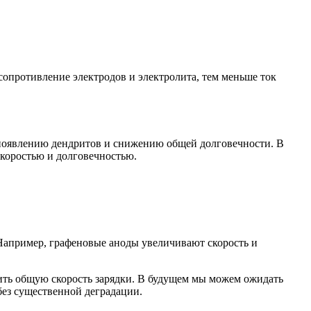
опротивление электродов и электролита, тем меньше ток
, появлению дендритов и снижению общей долговечности. В
скоростью и долговечностью.
 Например, графеновые аноды увеличивают скорость и
ить общую скорость зарядки. В будущем мы можем ожидать
без существенной деградации.