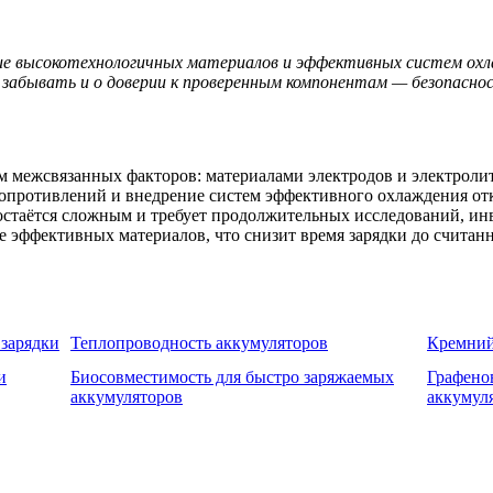
ие высокотехнологичных материалов и эффективных систем ох
 забывать и о доверии к проверенным компонентам — безопасн
 межсвязанных факторов: материалами электродов и электроли
сопротивлений и внедрение систем эффективного охлаждения от
остаётся сложным и требует продолжительных исследований, ин
е эффективных материалов, что снизит время зарядки до считан
 зарядки
Теплопроводность аккумуляторов
Кремний
и
Биосовместимость для быстро заряжаемых
Графено
аккумуляторов
аккумул