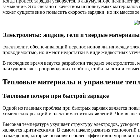
Когда процесс зарядки ускоряется, в аккумуляторе начинают ф
замыкание. Это связано с качеством используемых материалов 
может существенно повысить скорость зарядки, но их массовое
Электролиты: жидкие, гели и твердые материалы
Электролит, обеспечивающий перенос ионов лития между эле
проводимостью, но имеют недостатки в виде жидкостных утече
В последнее время ведутся разработки твердых электролитов, 
наихудших электропроводящих свойств, стабильности и совмес
Тепловые материалы и управление теп
Тепловые потери при быстрой зарядке
Одной из главных проблем при быстрых зарядах является повы
химических реакций и электромагнитных явлений. Чем выше з
Высокая температура ухудшает структуру электродов, ускоряет
являются критическими. В самом начале развития технологий
охлаждения, которые позволяют более эффективно управлять т