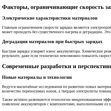
Факторы, ограничивающие скорость з
Электрические характеристики материалов
Главным ограничением скорости зарядки являются электропров
может проходить без существенного нагрева и деградации. Это 
Деградация материалов при быстрых зарядах
Быстрая зарядка ускоряет износ аккумулятора. Химические реа
результате, даже если технически невозможно повысить скорос
Современные разработки и перспектив
Новые материалы и технологии
Ведутся масштабные исследования по развитию новых материал
количество переносимых ионов, а твердые электролиты повыш
Также активно развиваются технологии микроповышения эффек
появление аккумуляторов с компонентами, выполненными из у