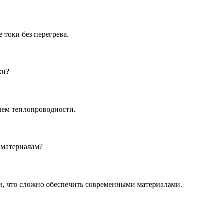
токи без перегрева.
ки?
ем теплопроводности.
 материалам?
и, что сложно обеспечить современными материалами.