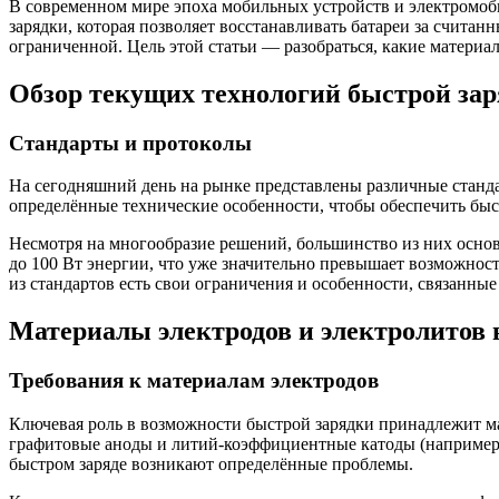
В современном мире эпоха мобильных устройств и электромоб
зарядки, которая позволяет восстанавливать батареи за считан
ограниченной. Цель этой статьи — разобраться, какие материал
Обзор текущих технологий быстрой за
Стандарты и протоколы
На сегодняшний день на рынке представлены различные станда
определённые технические особенности, чтобы обеспечить быс
Несмотря на многообразие решений, большинство из них основ
до 100 Вт энергии, что уже значительно превышает возможнос
из стандартов есть свои ограничения и особенности, связанн
Материалы электродов и электролитов 
Требования к материалам электродов
Ключевая роль в возможности быстрой зарядки принадлежит м
графитовые аноды и литий-коэффициентные катоды (например, 
быстром заряде возникают определённые проблемы.