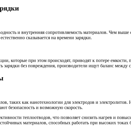
арядки
одность и внутренняя сопротивляемость материалов. Чем выше с
естественно сказывается на времени зарядки.
кции, которые при этом происходят, приводят к потере емкости
ть зарядки без повреждения, производители ищут баланс между 
ы
ов, таких как нанотехнологии для электродов и электролитов.
ают безопасность и возможную скорость.
тивности теплоотводов, что позволяет снизить нагрев и повыс
стойчивых материалов, способных работать при высоких токах 