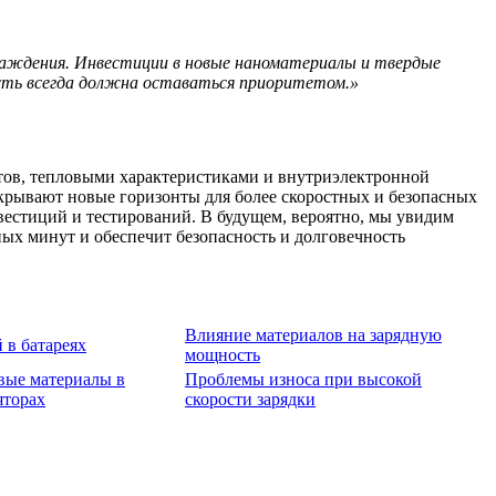
лаждения. Инвестиции в новые наноматериалы и твердые
ость всегда должна оставаться приоритетом.»
тов, тепловыми характеристиками и внутриэлектронной
крывают новые горизонты для более скоростных и безопасных
вестиций и тестирований. В будущем, вероятно, мы увидим
ных минут и обеспечит безопасность и долговечность
Влияние материалов на зарядную
 в батареях
мощность
вые материалы в
Проблемы износа при высокой
яторах
скорости зарядки