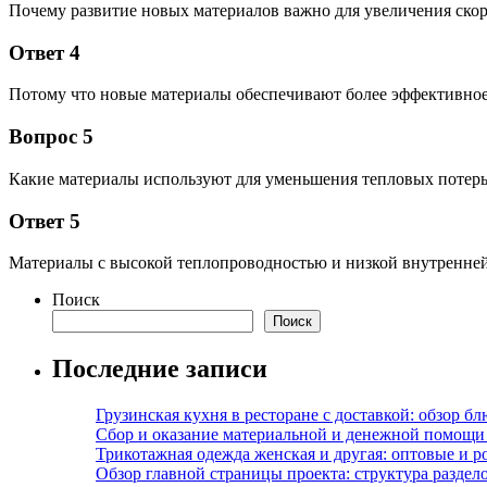
Почему развитие новых материалов важно для увеличения скор
Ответ 4
Потому что новые материалы обеспечивают более эффективно
Вопрос 5
Какие материалы используют для уменьшения тепловых потерь
Ответ 5
Материалы с высокой теплопроводностью и низкой внутренне
Поиск
Поиск
Последние записи
Грузинская кухня в ресторане с доставкой: обзор 
Сбор и оказание материальной и денежной помощи 
Трикотажная одежда женская и другая: оптовые и р
Обзор главной страницы проекта: структура разде