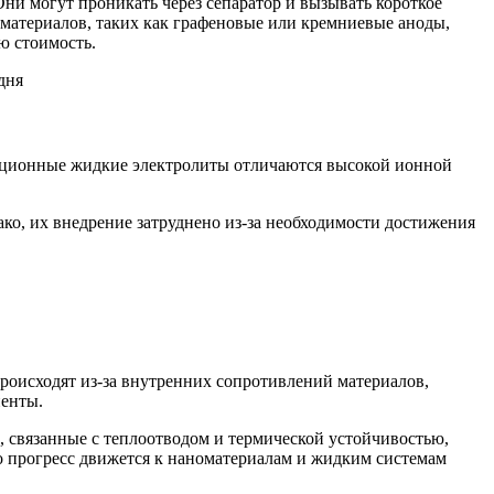
Они могут проникать через сепаратор и вызывать короткое
 материалов, таких как графеновые или кремниевые аноды,
ю стоимость.
иционные жидкие электролиты отличаются высокой ионной
ако, их внедрение затруднено из-за необходимости достижения
роисходят из-за внутренних сопротивлений материалов,
ненты.
, связанные с теплоотводом и термической устойчивостью,
о прогресс движется к наноматериалам и жидким системам